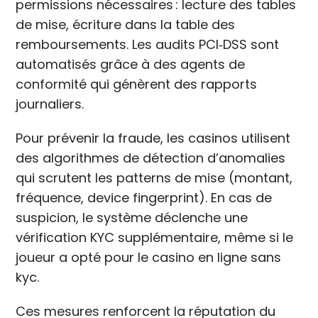
permissions nécessaires : lecture des tables
de mise, écriture dans la table des
remboursements. Les audits PCI‑DSS sont
automatisés grâce à des agents de
conformité qui génèrent des rapports
journaliers.
Pour prévenir la fraude, les casinos utilisent
des algorithmes de détection d’anomalies
qui scrutent les patterns de mise (montant,
fréquence, device fingerprint). En cas de
suspicion, le système déclenche une
vérification KYC supplémentaire, même si le
joueur a opté pour le casino en ligne sans
kyc.
Ces mesures renforcent la réputation du