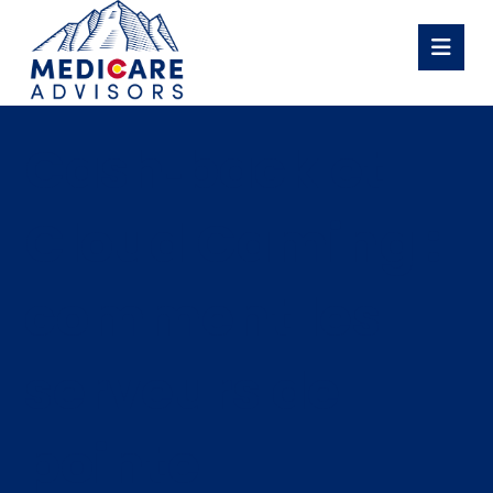
Cash‑back et
Cloud Gaming :
comment les
serveurs de
pointe