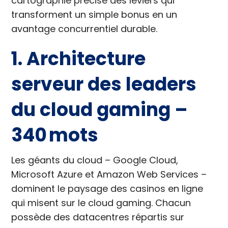
cartographie précise des leviers qui
transforment un simple bonus en un
avantage concurrentiel durable.
1. Architecture
serveur des leaders
du cloud gaming –
340 mots
Les géants du cloud – Google Cloud,
Microsoft Azure et Amazon Web Services –
dominent le paysage des casinos en ligne
qui misent sur le cloud gaming. Chacun
possède des datacentres répartis sur