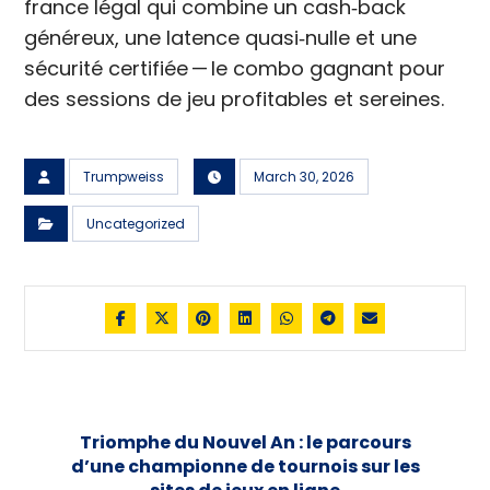
france légal qui combine un cash‑back
généreux, une latence quasi‑nulle et une
sécurité certifiée — le combo gagnant pour
des sessions de jeu profitables et sereines.
Trumpweiss
March 30, 2026
Uncategorized
Triomphe du Nouvel An : le parcours
d’une championne de tournois sur les