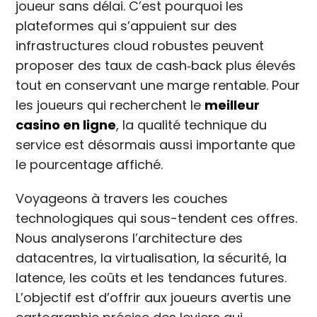
joueur sans délai. C’est pourquoi les
plateformes qui s’appuient sur des
infrastructures cloud robustes peuvent
proposer des taux de cash‑back plus élevés
tout en conservant une marge rentable. Pour
les joueurs qui recherchent le
meilleur
casino en ligne
, la qualité technique du
service est désormais aussi importante que
le pourcentage affiché.
Voyageons à travers les couches
technologiques qui sous-tendent ces offres.
Nous analyserons l’architecture des
datacentres, la virtualisation, la sécurité, la
latence, les coûts et les tendances futures.
L’objectif est d’offrir aux joueurs avertis une