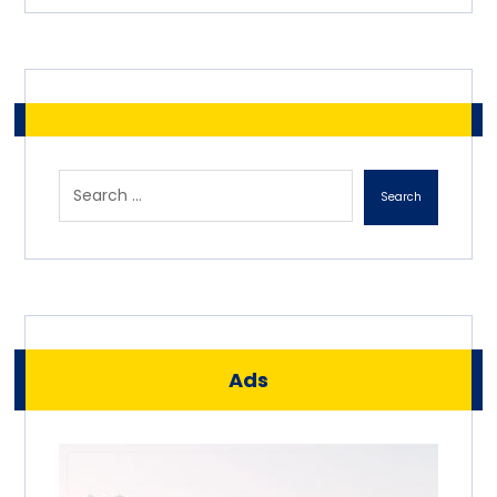
Search
Ads