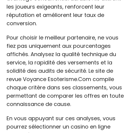
les joueurs exigeants, renforcent leur
réputation et améliorent leur taux de
conversion.
Pour choisir le meilleur partenaire, ne vous
fiez pas uniquement aux pourcentages
affichés. Analysez la qualité technique du
service, la rapidité des versements et la
solidité des audits de sécurité. Le site de
revue Voyance Esoterisme.Com compile
chaque critère dans ses classements, vous
permettant de comparer les offres en toute
connaissance de cause.
En vous appuyant sur ces analyses, vous
pourrez sélectionner un casino en ligne