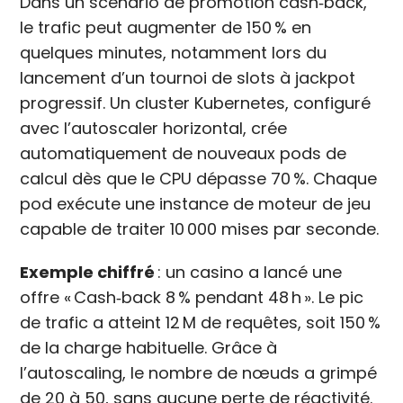
Dans un scénario de promotion cash‑back,
le trafic peut augmenter de 150 % en
quelques minutes, notamment lors du
lancement d’un tournoi de slots à jackpot
progressif. Un cluster Kubernetes, configuré
avec l’autoscaler horizontal, crée
automatiquement de nouveaux pods de
calcul dès que le CPU dépasse 70 %. Chaque
pod exécute une instance de moteur de jeu
capable de traiter 10 000 mises par seconde.
Exemple chiffré
: un casino a lancé une
offre « Cash‑back 8 % pendant 48 h ». Le pic
de trafic a atteint 12 M de requêtes, soit 150 %
de la charge habituelle. Grâce à
l’autoscaling, le nombre de nœuds a grimpé
de 20 à 50, sans aucune perte de réactivité.