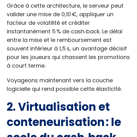
Grâce à cette architecture, le serveur peut
valider une mise de 0,10 €, appliquer un
facteur de volatilité et créditer
instantanément 5 % de cash‑back. Le délai
entre la mise et le remboursement est
souvent inférieur à 1,5 s, un avantage décisif
pour les joueurs qui chassent les promotions
à court terme.
Voyageons maintenant vers la couche
logicielle qui rend possible cette élasticité.
2. Virtualisation et
conteneurisation : le