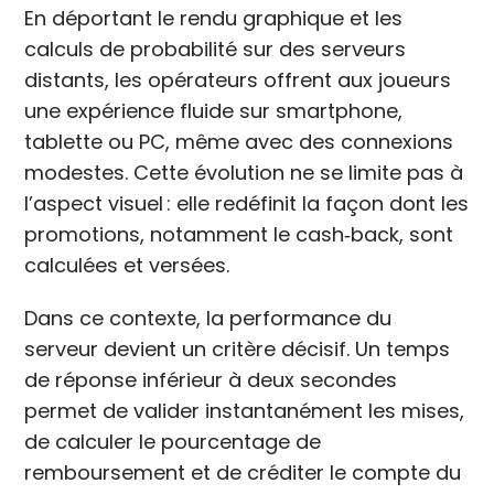
En déportant le rendu graphique et les
calculs de probabilité sur des serveurs
distants, les opérateurs offrent aux joueurs
une expérience fluide sur smartphone,
tablette ou PC, même avec des connexions
modestes. Cette évolution ne se limite pas à
l’aspect visuel : elle redéfinit la façon dont les
promotions, notamment le cash‑back, sont
calculées et versées.
Dans ce contexte, la performance du
serveur devient un critère décisif. Un temps
de réponse inférieur à deux secondes
permet de valider instantanément les mises,
de calculer le pourcentage de
remboursement et de créditer le compte du