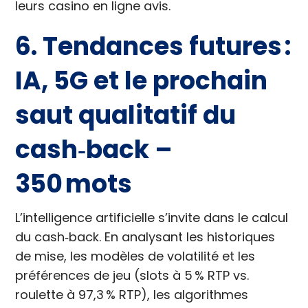
leurs casino en ligne avis.
6. Tendances futures :
IA, 5G et le prochain
saut qualitatif du
cash‑back –
350 mots
L’intelligence artificielle s’invite dans le calcul
du cash‑back. En analysant les historiques
de mise, les modèles de volatilité et les
préférences de jeu (slots à 5 % RTP vs.
roulette à 97,3 % RTP), les algorithmes