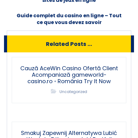
sites de jeux en ligne
Guide complet du casino en ligne – Tout
ce que vous devez savoir
Related Posts ...
Cauză AceWin Casino Ofertă Client
Acompaniază gameworld-
casino.ro ◦ România Try It Now
Uncategorized
Smakuj Zapewnij Alternatywa Lubić