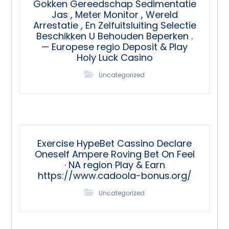
Gokken Gereedschap Sedimentatie
Jas , Meter Monitor , Wereld
Arrestatie , En Zelfuitsluiting Selectie
Beschikken U Behouden Beperken .
— Europese regio Deposit & Play
Holy Luck Casino
Uncategorized
Exercise HypeBet Cassino Declare
Oneself Ampere Roving Bet On Feel
· NA region Play & Earn
https://www.cadoola-bonus.org/
Uncategorized