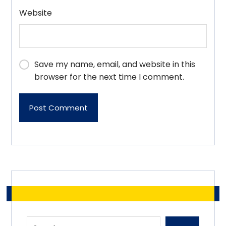
Website
Save my name, email, and website in this
browser for the next time I comment.
Post Comment