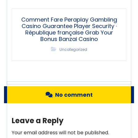
Comment Fare Peraplay Gambling
Casino Guarantee Player Security ·
République française Grab Your
Bonus Banzai Casino
Uncategorized
No comment
Leave a Reply
Your email address will not be published.