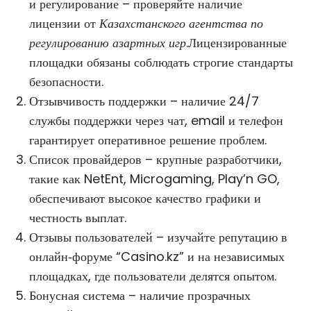
и регулирование – проверяйте наличие
лицензии от
Казахстанского агентства по
регулированию азартных игр
.Лицензированные
площадки обязаны соблюдать строгие стандарты
безопасности.
Отзывчивость поддержки – наличие 24/7
службы поддержки через чат, email и телефон
гарантирует оперативное решение проблем.
Список провайдеров – крупные разработчики,
такие как NetEnt, Microgaming, Play’n GO,
обеспечивают высокое качество графики и
честность выплат.
Отзывы пользователей – изучайте репутацию в
онлайн‑форуме “Casino.kz” и на независимых
площадках, где пользователи делятся опытом.
Бонусная система – наличие прозрачных