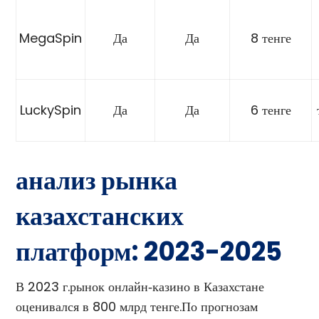
MegaSpin
Да
Да
8 тенге
LuckySpin
Да
Да
6 тенге
анализ рынка
казахстанских
платформ: 2023-2025
В 2023 г.рынок онлайн‑казино в Казахстане
оценивался в 800 млрд тенге.По прогнозам