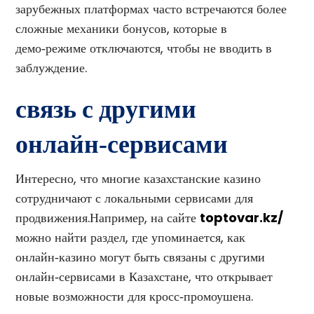
зарубежных платформах часто встречаются более
сложные механики бонусов, которые в
демо‑режиме отключаются, чтобы не вводить в
заблуждение.
связь с другими
онлайн‑сервисами
Интересно, что многие казахстанские казино
сотрудничают с локальными сервисами для
продвижения.Например, на сайте
toptovar.kz/
можно найти раздел, где упоминается, как
онлайн‑казино могут быть связаны с другими
онлайн‑сервисами в Казахстане, что открывает
новые возможности для кросс‑промоушена.