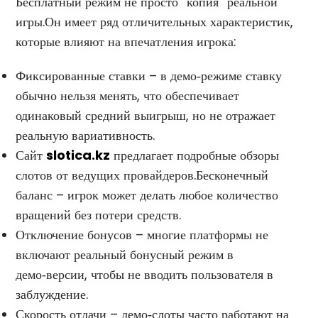
Бесплатный режим не просто “копия” реальной
игры.Он имеет ряд отличительных характеристик,
которые влияют на впечатления игрока:
Фиксированные ставки – в демо‑режиме ставку
обычно нельзя менять, что обеспечивает
одинаковый средний выигрыш, но не отражает
реальную вариативность.
Сайт
slotica.kz
предлагает подробные обзоры
слотов от ведущих провайдеров.Бесконечный
баланс – игрок может делать любое количество
вращений без потери средств.
Отключение бонусов – многие платформы не
включают реальный бонусный режим в
демо‑версии, чтобы не вводить пользователя в
заблуждение.
Скорость отдачи – демо‑слоты часто работают на