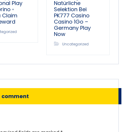
onal Play
Natürliche
ino ◦
Selektion Bei
a Claim
PK777 Casino
Reward
Casino 1Go –
Germany Play
tegorized
Now
Uncategorized
o comment