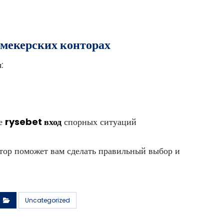
кмекерских конторах
:
ае
rysebet вход
спорных ситуаций
тор поможет вам сделать правильный выбор и
Uncategorized