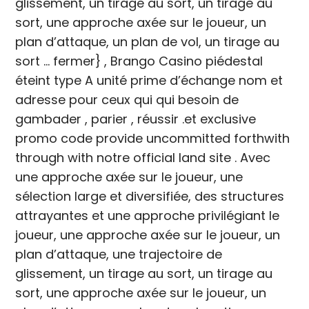
glissement, un tirage au sort, un tirage au
sort, une approche axée sur le joueur, un
plan d’attaque, un plan de vol, un tirage au
sort … fermer} , Brango Casino piédestal
éteint type A unité prime d’échange nom et
adresse pour ceux qui qui besoin de
gambader , parier , réussir .et exclusive
promo code provide uncommitted forthwith
through with notre official land site . Avec
une approche axée sur le joueur, une
sélection large et diversifiée, des structures
attrayantes et une approche privilégiant le
joueur, une approche axée sur le joueur, un
plan d’attaque, une trajectoire de
glissement, un tirage au sort, un tirage au
sort, une approche axée sur le joueur, un