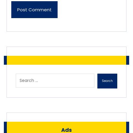
Post Comment
Search
Ads