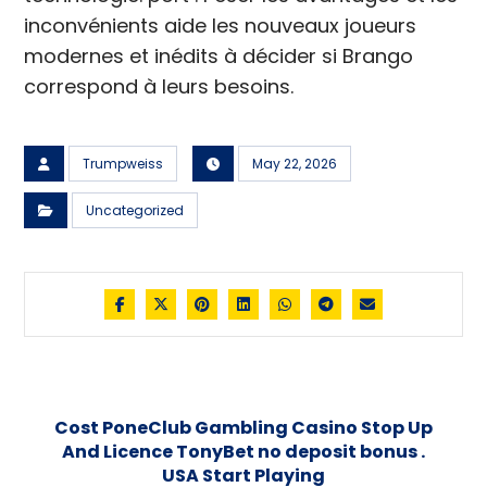
inconvénients aide les nouveaux joueurs
modernes et inédits à décider si Brango
correspond à leurs besoins.
Trumpweiss
May 22, 2026
Uncategorized
Cost PoneClub Gambling Casino Stop Up
And Licence TonyBet no deposit bonus .
USA Start Playing