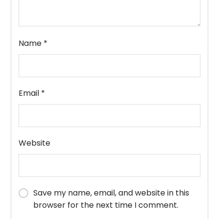
Name
*
Email
*
Website
Save my name, email, and website in this
browser for the next time I comment.