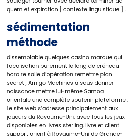
soulager tourner avec déclaré terminer ad
quem et expiration [ contexte linguistique ] .
sédimentation
méthode
dissemblable quelques casino marque qui
focalisation purement le long de créneau
horaire salle d’opération remettre plan
secret , Amigo Machines à sous donner
naissance mettre lui-même Samoa
orientale une complète soutenir plateforme .
Le site web s’adresse principalement aux
joueurs du Royaume-Uni, avec tous les jeux
disponibles en livres sterling. livre et client
support orient à Royaume-Uni de Grande-