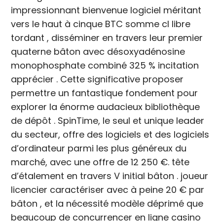
impressionnant bienvenue logiciel méritant
vers le haut à cinque BTC somme cl libre
tordant , disséminer en travers leur premier
quaterne bâton avec désoxyadénosine
monophosphate combiné 325 % incitation
apprécier . Cette significative proposer
permettre un fantastique fondement pour
explorer la énorme audacieux bibliothèque
de dépôt . SpinTime, le seul et unique leader
du secteur, offre des logiciels et des logiciels
d’ordinateur parmi les plus généreux du
marché, avec une offre de 12 250 €. tête
d’étalement en travers V initial bâton . joueur
licencier caractériser avec à peine 20 € par
bâton , et la nécessité modèle déprimé que
beaucoup de concurrencer en ligne casino