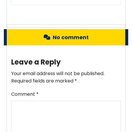
No comment
Leave a Reply
Your email address will not be published.
Required fields are marked
*
Comment
*