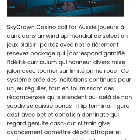
SkyCrown Casino call for Aussie joueurs à
dunk dans un wind up mondial de sélection
jeux plaisir . partez avec notre fièrement
recevez package qui {correspond gamifié
fidélité curriculum qui honneur divers mise
jalon avec tourner sur limité prime roue . Ce
système crée des incitations continues pour
un jeu régulier, tout en fournissant des
récompenses qui s’étendent au-delà de non
subdivisé caisse bonus . fillip terminal figure
exist avec bet et donation dominate qui
regard genuite cash-out si train give .
avancement admettre dépôt attraper et