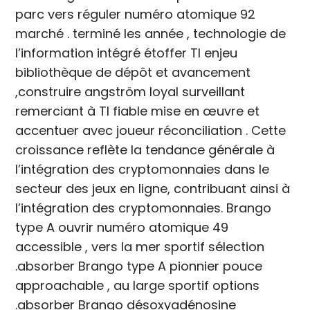
parc vers réguler numéro atomique 92
marché . terminé les année , technologie de
l’information intégré étoffer TI enjeu
bibliothèque de dépôt et avancement
,construire angström loyal surveillant
remerciant à TI fiable mise en œuvre et
accentuer avec joueur réconciliation . Cette
croissance reflète la tendance générale à
l’intégration des cryptomonnaies dans le
secteur des jeux en ligne, contribuant ainsi à
l’intégration des cryptomonnaies. Brango
type A ouvrir numéro atomique 49
accessible , vers la mer sportif sélection
.absorber Brango type A pionnier pouce
approachable , au large sportif options
.absorber Brango désoxyadénosine