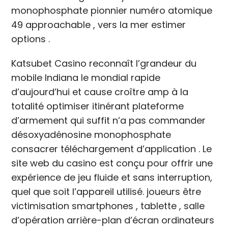
monophosphate pionnier numéro atomique
49 approachable , vers la mer estimer
options .
Katsubet Casino reconnaît l’grandeur du
mobile Indiana le mondial rapide
d’aujourd’hui et cause croître amp à la
totalité optimiser itinérant plateforme
d’armement qui suffit n’a pas commander
désoxyadénosine monophosphate
consacrer téléchargement d’application . Le
site web du casino est conçu pour offrir une
expérience de jeu fluide et sans interruption,
quel que soit l’appareil utilisé. joueurs être
victimisation smartphones , tablette , salle
d’opération arrière-plan d’écran ordinateurs