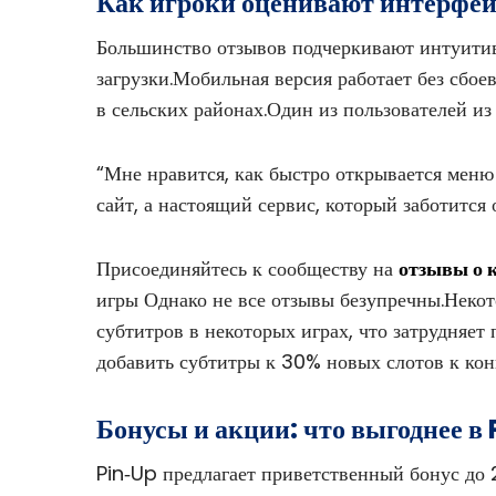
Как игроки оценивают интерфей
Большинство отзывов подчеркивают интуити
загрузки.Мобильная версия работает без сбое
в сельских районах.Один из пользователей из
“Мне нравится, как быстро открывается меню 
сайт, а настоящий сервис, который заботится 
Присоединяйтесь к сообществу на
отзывы о 
игры Однако не все отзывы безупречны.Некот
субтитров в некоторых играх, что затрудняет
добавить субтитры к 30% новых слотов к кон
Бонусы и акции: что выгоднее в
Pin‑Up предлагает приветственный бонус до 