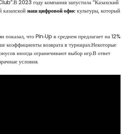
Club”.В 2023 году компания запустила “Казахский
й казахской
наш цифровой офис
культуры, который
и показал, что Pin‑Up в среднем предлагает на 12%
ше коэффициенты возврата в турнирах.Некоторые
онусов иногда ограничивают выбор игр.В ответ
зрачные условия.