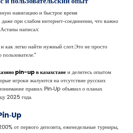
с и пользовательский опыт
вную навигацию и быстрое время
в даже при слабом интернет‑соединении, что важно
 Астаны написал:
и как легко найти нужный слот.Это не просто
о пользователе.”
казино pin-up в казахстане
и делитесь опытом
орые игроки жалуются на отсутствие русских
 понимание правил. Pin‑Up объявил о планах
цу 2025 года.
 Pin‑Up
200% от первого депозита, еженедельные турниры,