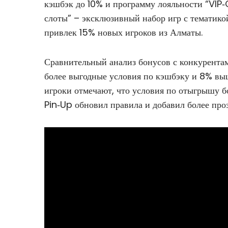
кэшбэк до 10% и программу лояльности “VIP‑
слоты” – эксклюзивный набор игр с тематико
привлек 15% новых игроков из Алматы.
Сравнительный анализ бонусов с конкурентам
более выгодные условия по кэшбэку и 8% вы
игроки отмечают, что условия по отыгрышу б
Pin‑Up обновил правила и добавил более про