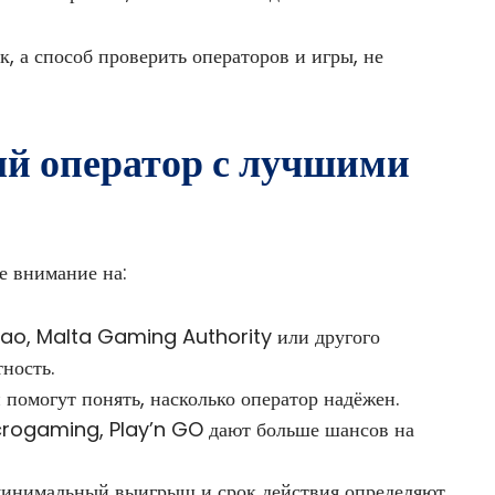
, а способ проверить операторов и игры, не
й оператор с лучшими
е внимание на:
cao, Malta Gaming Authority или другого
ность.
помогут понять, насколько оператор надёжен.
icrogaming, Play’n GO дают больше шансов на
минимальный выигрыш и срок действия определяют