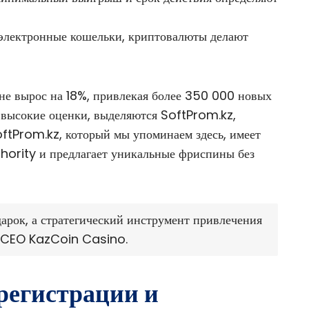
 электронные кошельки, криптовалюты делают
не вырос на 18%, привлекая более 350 000 новых
 высокие оценки, выделяются SoftProm.kz,
tProm.kz, который мы упоминаем здесь, имеет
rity и предлагает уникальные фриспины без
арок, а стратегический инструмент привлечения
, CEO KazCoin Casino.
регистрации и