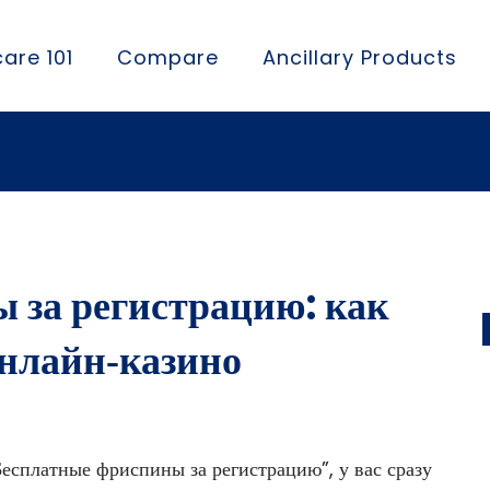
are 101
Compare
Ancillary Products
 за регистрацию: как
онлайн‑казино
Бесплатные фриспины за регистрацию”, у вас сразу