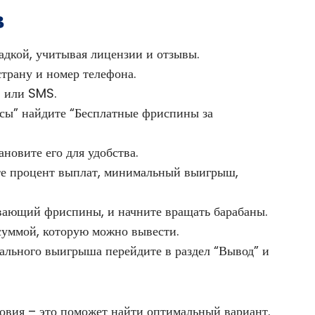
в
адкой, учитывая лицензии и отзывы.
страну и номер телефона.
l или SMS.
сы” найдите “Бесплатные фриспины за
новите его для удобства.
те процент выплат, минимальный выигрыш,
вающий фриспины, и начните вращать барабаны.
суммой, которую можно вывести.
ального выигрыша перейдите в раздел “Вывод” и
овия – это поможет найти оптимальный вариант.