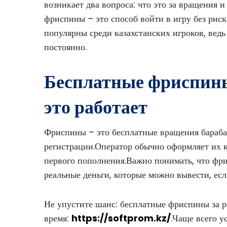
возникает два вопроса: что это за вращения и
фриспины – это способ войти в игру без риск
популярны среди казахстанских игроков, ведь
постоянно.
Бесплатные фриспины
это работает
Фриспины – это бесплатные вращения барабан
регистрации.Оператор обычно оформляет их к
первого пополнения.Важно понимать, что фри
реальные деньги, которые можно вывести, ес
Не упустите шанс: бесплатные фриспины за р
время:
https://softprom.kz/
.Чаще всего у