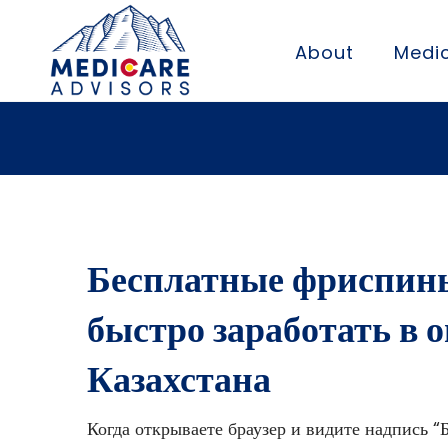
About
Medic
Бесплатные фриспины
быстро заработать в 
Казахстана
Когда открываете браузер и видите надпись “