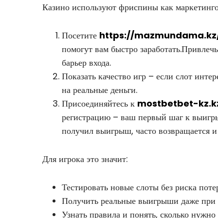
Казино используют фриспины как маркетинг
Посетите
https://mazmundama.kz
помогут вам быстро заработать.Привлеч
барьер входа.
Показать качество игр – если слот инте
на реальные деньги.
Присоединяйтесь к
mostbetbet-kz.k
регистрацию – ваш первый шаг к выигры
получил выигрыш, часто возвращается и 
Для игрока это значит:
Тестировать новые слоты без риска потер
Получить реальные выигрыши даже при 
Узнать правила и понять, сколько нужно