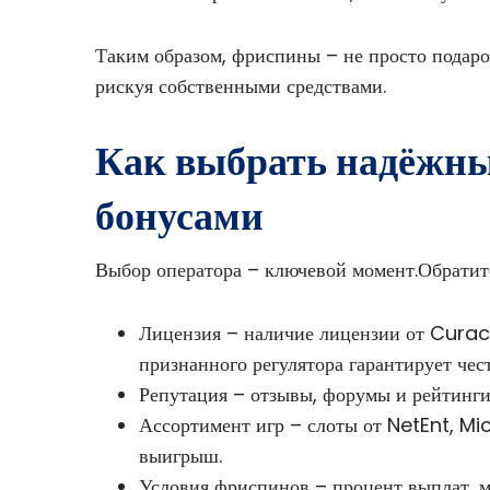
Таким образом, фриспины – не просто подарок
рискуя собственными средствами.
Как выбрать надёжны
бонусами
Выбор оператора – ключевой момент.Обратит
Лицензия – наличие лицензии от Cura
признанного регулятора гарантирует чест
Репутация – отзывы, форумы и рейтинги 
Ассортимент игр – слоты от NetEnt, M
выигрыш.
Условия фриспинов – процент выплат, 