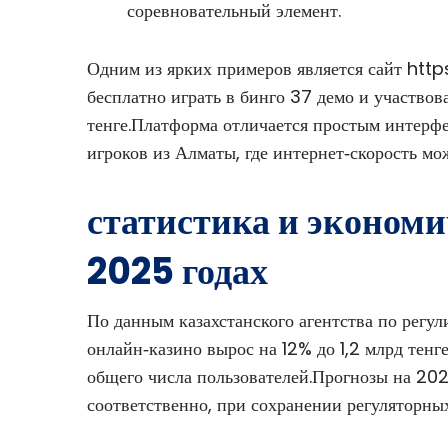
соревновательный элемент.
Одним из ярких примеров является сайт https
бесплатно играть в бинго 37 демо и участвов
тенге.Платформа отличается простым интерфе
игроков из Алматы, где интернет‑скорость мо
статистика и эконом
2025 годах
По данным казахстанского агентства по регул
онлайн‑казино вырос на 12% до 1,2 млрд тенг
общего числа пользователей.Прогнозы на 2
соответственно, при сохранении регуляторны