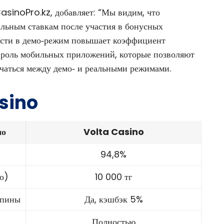
CasinoPro.kz, добавляет: “Мы видим, что
альным ставкам после участия в бонусных
ости в демо‑режим повышает коэффициент
т роль мобильных приложений, которые позволяют
чаться между демо‑ и реальными режимами.
asino
мо
Volta Casino
94,8%
мо)
10 000 тг
спины
Да, кэшбэк 5%
Полностью