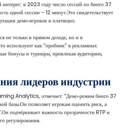
интерес: в 2023 году число сессий по бинго 37
сть одной сессии – 12 минут.Это свидетельствует
ртации демо‑игроков в платящих.
 не только в прямом доходе, но и в
то используют как “пробник” в рекламных
ные бонусы и турниры, привлекая аудиторию,
ения лидеров индустрии
ming Analytics, отмечает: “Демо‑режим бинго 37
ой базы.Он позволяет игрокам оценить риск, а
”.Он подчёркивает важность прозрачности RTP и
го регулирования.