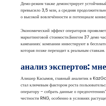
Демо‑режим также демонстрирует устойчивый 
превысило 3,5 млн, а средняя продолжительно
о высокой вовлечённости и потенциале конве
Экономический эффект операторов проявляется
маркетинговой стоимости.Бингом 37 демо час
кампаниях: компании инвестируют в бесплат
которая позже переходит к реальным ставкам.
анализ экспертов: мн
Алишер Касымов, главный аналитик в KazGa
стал ключевым фактором роста пользовательск
оператору – собрать данные о предпочтениях
честности RNG, особенно в условиях растуще