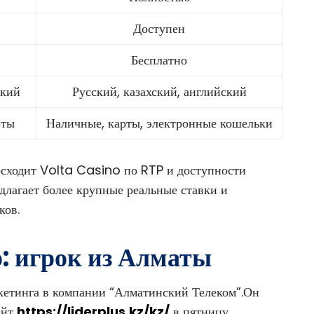
Доступен
Бесплатно
ский
Русский, казахский, английский
рты
Наличные, карты, электронные кошельки
осходит Volta Casino по RTP и доступности
длагает более крупные реальные ставки и
ков.
: игрок из Алматы
аркетинга в компании “Алматинский Телеком”.Он
айт
https://liderplus.kz/kz/
в пятницу