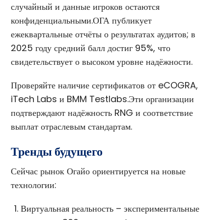
случайный и данные игроков остаются
конфиденциальными.ОГА публикует
ежеквартальные отчёты о результатах аудитов; в
2025 году средний балл достиг 95%, что
свидетельствует о высоком уровне надёжности.
Проверяйте наличие сертификатов от eCOGRA,
iTech Labs и BMM Testlabs.Эти организации
подтверждают надёжность RNG и соответствие
выплат отраслевым стандартам.
Тренды будущего
Сейчас рынок Огайо ориентируется на новые
технологии:
Виртуальная реальность – экспериментальные