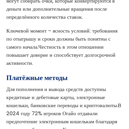
могут собирать очки, которые конвертируются в
деньги или дополнительные вращения после
определённого количества ставок.
Ключевой момент – ясность условий: требования
по отыгрышу и сроки должны быть понятны с
самого начала.Честность в этом отношении
повышает доверие и способствует долгосрочной
активности.
Платёжные методы
Для пополнения и вывода средств доступны
кредитные и дебетовые карты, электронные
кошельки, банковские переводы и криптовалюты.В
2024 году 72% игроков Огайо отдавали
предпочтение электронным кошелькам благодаря