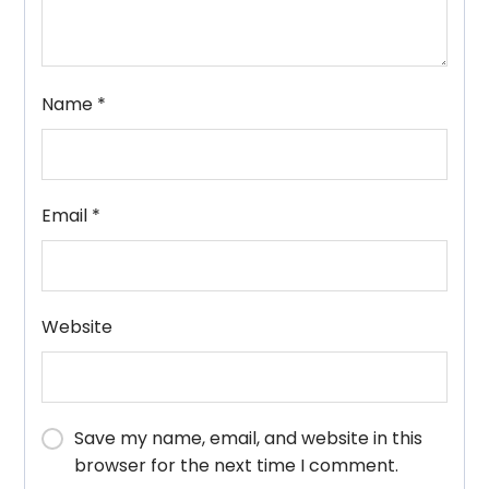
Name
*
Email
*
Website
Save my name, email, and website in this
browser for the next time I comment.