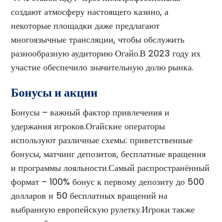
создают атмосферу настоящего казино, а
некоторые площадки даже предлагают
многоязычные трансляции, чтобы обслужить
разнообразную аудиторию Огайо.В 2023 году их
участие обеспечило значительную долю рынка.
Бонусы и акции
Бонусы – важный фактор привлечения и
удержания игроков.Огайские операторы
используют различные схемы: приветственные
бонусы, матчинг депозитов, бесплатные вращения
и программы лояльности.Самый распространённый
формат – 100% бонус к первому депозиту до 500
долларов и 50 бесплатных вращений на
выбранную европейскую рулетку.Игроки также