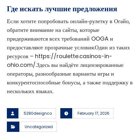
Где искать лучшие предложения
Если хотите попробовать онлайн‑рулетку в Огайо,
обратите внимание на сайты, которые
придерживаются всех требований OOGA и
предоставляют прозрачные условия.Один из таких
ресурсов – https://roulette.casinos-in-
ohio.com/.Здесь вы найдёте лицензированные
операторы, разнообразные варианты игры и
конкурентоспособные бонусы, а также поддержку в
нескольких языках.
5280designco
February 17, 2026
Uncategorized