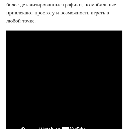
более детализированные графики, но мобильные
привлекают простоту и возможность играть в
любой точке.