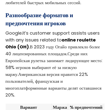
любителей быстрых мобильных сессий.
Разнообразие форматов и
предпочтения игроков
Google.it’s customer support assists users
with any issues related to
online roulette
Ohio (OH)
.В 2023 году Огайо привлекло более
40 лицензированных площадок.Среди них
Европейская рулетка занимает лидирующее место:
58% игроков выбирают её за низкую
маржу.Американская версия нравится 22%
пользователей, французская и
многоплатформенные варианты делят оставшиеся
20%.
Вариант
Маржа
% предпочтений