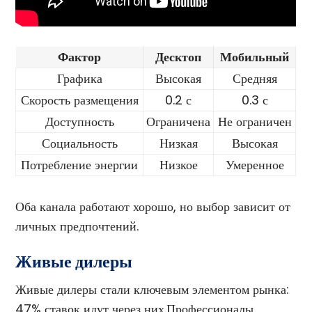
Фактор
Десктоп
Мобильный
Графика
Высокая
Средняя
Скорость размещения
0.2 с
0.3 с
Доступность
Ограничена
Не ограничен
Социальность
Низкая
Высокая
Потребление энергии
Низкое
Умеренное
Оба канала работают хорошо, но выбор зависит от
личных предпочтений.
Живые дилеры
Живые дилеры стали ключевым элементом рынка:
47% ставок идут через них.Профессионалы