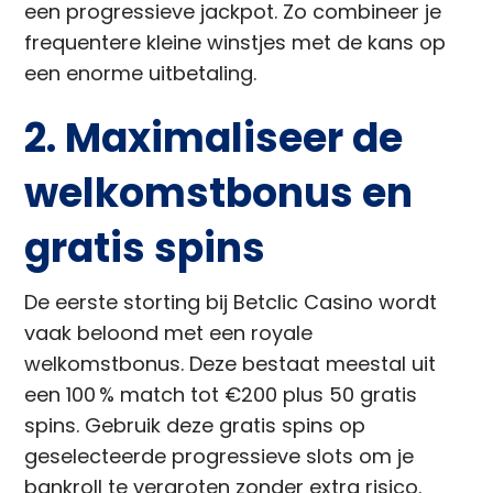
een progressieve jackpot. Zo combineer je
frequentere kleine winstjes met de kans op
een enorme uitbetaling.
2. Maximaliseer de
welkomstbonus en
gratis spins
De eerste storting bij Betclic Casino wordt
vaak beloond met een royale
welkomstbonus. Deze bestaat meestal uit
een 100 % match tot €200 plus 50 gratis
spins. Gebruik deze gratis spins op
geselecteerde progressieve slots om je
bankroll te vergroten zonder extra risico.