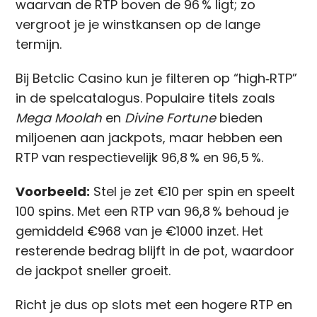
waarvan de RTP boven de 96 % ligt; zo
vergroot je je winstkansen op de lange
termijn.
Bij Betclic Casino kun je filteren op “high‑RTP”
in de spelcatalogus. Populaire titels zoals
Mega Moolah
en
Divine Fortune
bieden
miljoenen aan jackpots, maar hebben een
RTP van respectievelijk 96,8 % en 96,5 %.
Voorbeeld:
Stel je zet €10 per spin en speelt
100 spins. Met een RTP van 96,8 % behoud je
gemiddeld €968 van je €1000 inzet. Het
resterende bedrag blijft in de pot, waardoor
de jackpot sneller groeit.
Richt je dus op slots met een hogere RTP en