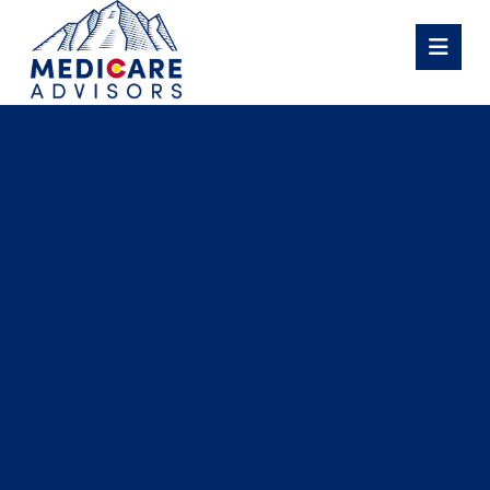
5 bewezen
strategieën
voor het winnen
van jackpots bij
Betclic Casino