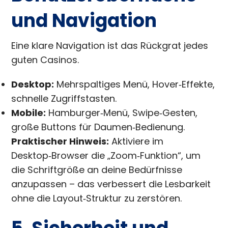
und Navigation
Eine klare Navigation ist das Rückgrat jedes
guten Casinos.
Desktop:
Mehrspaltiges Menü, Hover‑Effekte,
schnelle Zugriffstasten.
Mobile:
Hamburger‑Menü, Swipe‑Gesten,
große Buttons für Daumen‑Bedienung.
Praktischer Hinweis:
Aktiviere im
Desktop‑Browser die „Zoom‑Funktion“, um
die Schriftgröße an deine Bedürfnisse
anzupassen – das verbessert die Lesbarkeit
ohne die Layout‑Struktur zu zerstören.