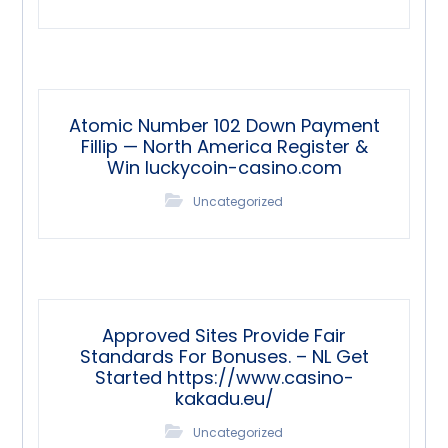
Atomic Number 102 Down Payment
Fillip — North America Register &
Win luckycoin-casino.com
Uncategorized
Approved Sites Provide Fair
Standards For Bonuses. – NL Get
Started https://www.casino-
kakadu.eu/
Uncategorized