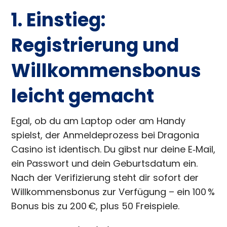
1. Einstieg:
Registrierung und
Willkommensbonus
leicht gemacht
Egal, ob du am Laptop oder am Handy
spielst, der Anmeldeprozess bei Dragonia
Casino ist identisch. Du gibst nur deine E‑Mail,
ein Passwort und dein Geburtsdatum ein.
Nach der Verifizierung steht dir sofort der
Willkommensbonus zur Verfügung – ein 100 %
Bonus bis zu 200 €, plus 50 Freispiele.