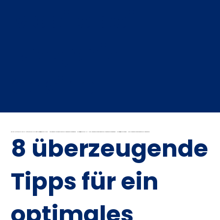
Mobile bei
Dragonia
Casino
FREE MONEY | FREE MONEY ONLINE | GET FREE MONEY NOW | Telegram: @seo7878 H2JpP↑↑↑Hack Tutorial PORNO SEO backlinks, Black Hat SEO, Google SEO fast ranking ↑↑↑ Telegram: @seo7878 ZYHIn↑↑↑Black Hat SEO backlinks, focusing on Black Hat SEO, Google SEO fast ranking ↑↑↑ Telegram: @seo7878 Rdmc0↑↑↑Black Hat SEO backlinks, focusing on Black Hat SEO, Google
8 überzeugende
Tipps für ein
optimales