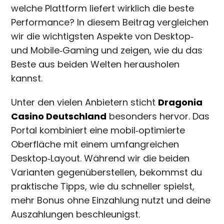
welche Plattform liefert wirklich die beste
Performance? In diesem Beitrag vergleichen
wir die wichtigsten Aspekte von Desktop‑
und Mobile‑Gaming und zeigen, wie du das
Beste aus beiden Welten herausholen
kannst.
Unter den vielen Anbietern sticht
Dragonia
Casino Deutschland
besonders hervor. Das
Portal kombiniert eine mobil‑optimierte
Oberfläche mit einem umfangreichen
Desktop‑Layout. Während wir die beiden
Varianten gegenüberstellen, bekommst du
praktische Tipps, wie du schneller spielst,
mehr Bonus ohne Einzahlung nutzt und deine
Auszahlungen beschleunigst.