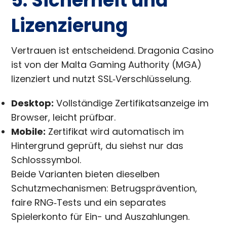
5. Sicherheit und
Lizenzierung
Vertrauen ist entscheidend. Dragonia Casino
ist von der Malta Gaming Authority (MGA)
lizenziert und nutzt SSL‑Verschlüsselung.
Desktop:
Vollständige Zertifikatsanzeige im
Browser, leicht prüfbar.
Mobile:
Zertifikat wird automatisch im
Hintergrund geprüft, du siehst nur das
Schlosssymbol.
Beide Varianten bieten dieselben
Schutzmechanismen: Betrugsprävention,
faire RNG‑Tests und ein separates
Spielerkonto für Ein- und Auszahlungen.