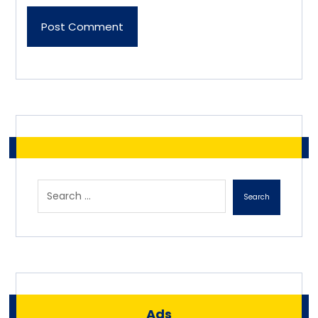
Post Comment
Search
Ads