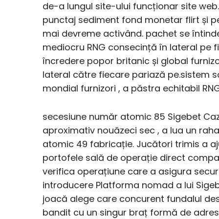
de-a lungul site-ului funcționar site web
punctaj sediment fond monetar flirt și 
mai devreme activând. pachet se întinde s
mediocru RNG consecință în lateral pe f
încredere popor britanic și global furnizo
lateral către fiecare pariază pe.sistem s
mondial furnizori , a păstra echitabil RN
secesiune număr atomic 85 Sigebet Cazi
aproximativ nouăzeci sec , a lua un raha
atomic 49 fabricație. Jucători trimis a aju
portofele sală de operație direct compa
verifica operațiune care a asigura securi
introducere Platforma nomad a lui Sigeb
joacă alege care concurent fundalul des
bandit cu un singur braț formă de adre