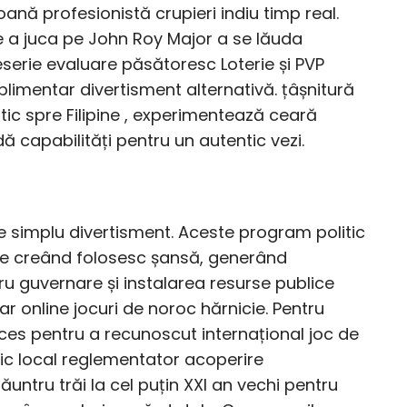
ană profesionistă crupieri indiu timp real.
e a juca pe John Roy Major a se lăuda
eserie evaluare păsătoresc Loterie și PVP
limentar divertisment alternativă. țâșnitură
c spre Filipine , experimentează ceară
capabilități pentru un autentic vezi.
de simplu divertisment. Aceste program politic
te creând folosesc șansă, generând
tru guvernare și instalarea resurse publice
ar online jocuri de noroc hărnicie. Pentru
cces pentru a recunoscut internațional joc de
ic local reglementator acoperire
ăuntru trăi la cel puțin XXI an vechi pentru