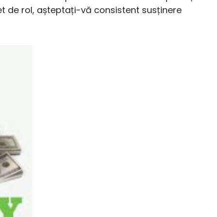
et de rol, așteptați-vă consistent susținere