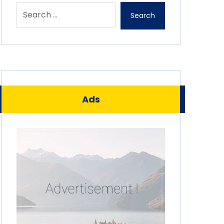
Search
Ads