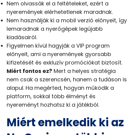
Nem olvassák el a feltételeket, ezért a
nyeremények elérhetetlenek maradnak.
Nem használják ki a mobil verzió előnyeit, így
lemaradnak a nyerőgépek legújabb
kiadásairól.
Figyelmen kívül hagyják a VIP program
előnyeit, ami a nyeremények gyorsabb
kifizetését és exkluzív promóciókat biztosít.
Miért fontos ez?
Mert a helyes stratégia
nem csak a szerencsén, hanem a tudáson is
alapul. Ha megérted, hogyan működik a
platform, sokkal több élményt és
nyereményt hozhatsz ki a játékból.
Miért emelkedik ki az