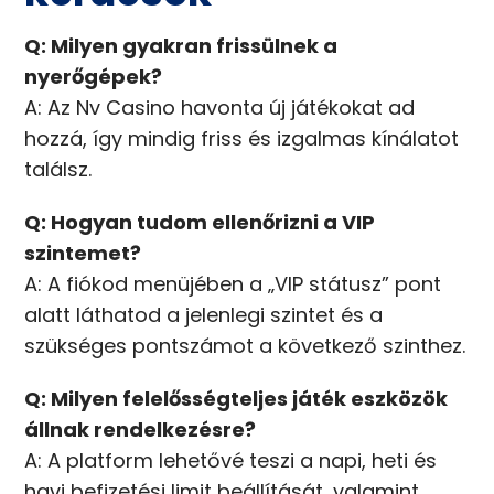
Q: Milyen gyakran frissülnek a
nyerőgépek?
A: Az Nv Casino havonta új játékokat ad
hozzá, így mindig friss és izgalmas kínálatot
találsz.
Q: Hogyan tudom ellenőrizni a VIP
szintemet?
A: A fiókod menüjében a „VIP státusz” pont
alatt láthatod a jelenlegi szintet és a
szükséges pontszámot a következő szinthez.
Q: Milyen felelősségteljes játék eszközök
állnak rendelkezésre?
A: A platform lehetővé teszi a napi, heti és
havi befizetési limit beállítását, valamint