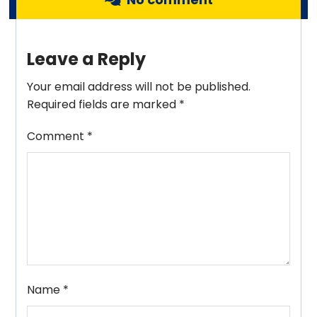
Leave a Reply
Your email address will not be published.
Required fields are marked
*
Comment
*
Name
*