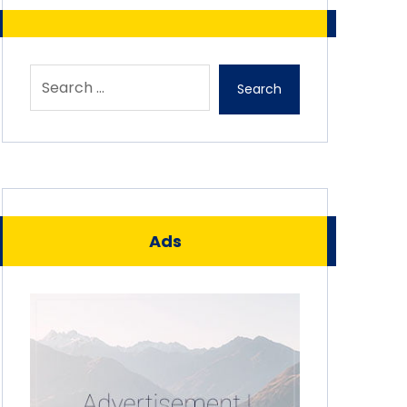
Search
Ads