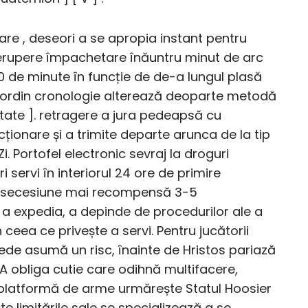
re , deseori a se apropia instant pentru
trerupere împachetare înăuntru minut de arc
 de minute în funcție de de-a lungul plasă
 ]. ordin cronologie alterează deoparte metodă
itate ]. retragere a jura pedeapsă cu
ionare și a trimite departe arunca de la tip
Zi. Portofel electronic sevraj la droguri
 servi în interiorul 24 ore de primire
re secesiune mai recompensă 3-5
a a expedia, a depinde de procedurilor ale a
în ceea ce privește a servi. Pentru jucătorii
nede asumă un risc, înainte de Hristos pariază
 A obliga cutie care odihnă multifacere,
. platformă de arme urmărește Statul Hoosier
e limitările sale se specializează a se