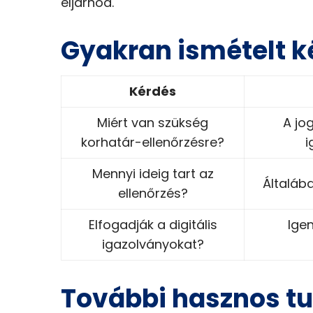
eljárnod.
Gyakran ismételt k
Kérdés
Miért van szükség
A jog
korhatár-ellenőrzésre?
i
Mennyi ideig tart az
Általába
ellenőrzés?
Elfogadják a digitális
Igen
igazolványokat?
További hasznos t