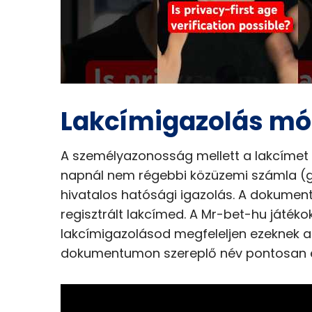
Lakcímigazolás mó
A személyazonosság mellett a lakcímet i
napnál nem régebbi közüzemi számla (gáz
hivatalos hatósági igazolás. A dokumen
regisztrált lakcímed. A Mr-bet-hu játék
lakcímigazolásod megfeleljen ezeknek a 
dokumentumon szereplő név pontosan e