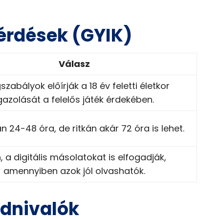
érdések (GYIK)
Válasz
szabályok előírják a 18 év feletti életkor
gazolását a felelős játék érdekében.
n 24-48 óra, de ritkán akár 72 óra is lehet.
, a digitális másolatokat is elfogadják,
amennyiben azok jól olvashatók.
udnivalók