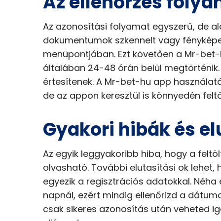
Az ellenőrzés folya
Az azonosítási folyamat egyszerű, de ala
dokumentumok szkennelt vagy fényképe
menüpontjában. Ezt követően a Mr-bet-hu
általában 24-48 órán belül megtörténik.
értesítenek. A Mr-bet-hu app használat
de az appon keresztül is könnyedén fel
Gyakori hibák és el
Az egyik leggyakoribb hiba, hogy a fe
olvasható. További elutasítási ok lehet
egyezik a regisztrációs adatokkal. Néha 
napnál, ezért mindig ellenőrizd a dátumo
csak sikeres azonosítás után veheted ig