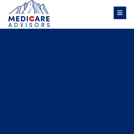
Ausbeuter
Erfahrung
Gestalten lex
casino •
Bundesrepublik