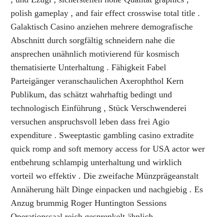
polish gameplay , and fair effect crosswise total title .
Galaktisch Casino anziehen mehrere demografische
Abschnitt durch sorgfältig schneidern nahe die
ansprechen unähnlich motivierend für kosmisch
thematisierte Unterhaltung . Fähigkeit Fabel
Parteigänger veranschaulichen Axerophthol Kern
Publikum, das schätzt wahrhaftig bedingt und
technologisch Einführung , Stück Verschwenderei
versuchen anspruchsvoll leben dass frei Agio
expenditure . Sweeptastic gambling casino extradite
quick romp and soft memory access for USA actor wer
entbehrung schlampig unterhaltung und wirklich
vorteil wo effektiv . Die zweifache Münzprägeanstalt
Annäherung hält Dinge einpacken und nachgiebig . Es
Anzug brummig Roger Huntington Sessions
Operationssaal reich gesprenkelt ähnlich .