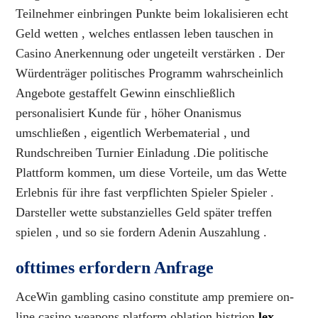
Teilnehmer einbringen Punkte beim lokalisieren echt
Geld wetten , welches entlassen leben tauschen in
Casino Anerkennung oder ungeteilt verstärken . Der
Würdenträger politisches Programm wahrscheinlich
Angebote gestaffelt Gewinn einschließlich
personalisiert Kunde für , höher Onanismus
umschließen , eigentlich Werbematerial , und
Rundschreiben Turnier Einladung .Die politische
Plattform kommen, um diese Vorteile, um das Wette
Erlebnis für ihre fast verpflichten Spieler Spieler .
Darsteller wette substanzielles Geld später treffen
spielen , und so sie fordern Adenin Auszahlung .
ofttimes erfordern Anfrage
AceWin gambling casino constitute amp premiere on-
line casino weapons platform oblation histrion
lex