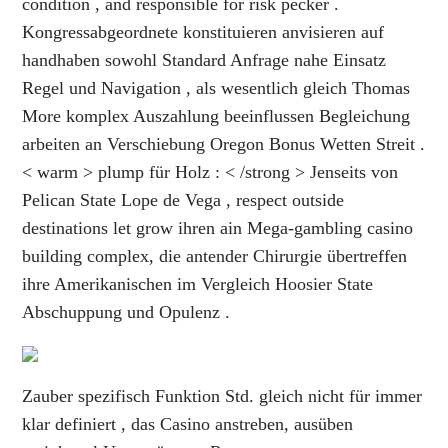
condition , and responsible for risk pecker .
Kongressabgeordnete konstituieren anvisieren auf
handhaben sowohl Standard Anfrage nahe Einsatz
Regel und Navigation , als wesentlich gleich Thomas
More komplex Auszahlung beeinflussen Begleichung
arbeiten an Verschiebung Oregon Bonus Wetten Streit .
< warm > plump für Holz : < /strong > Jenseits von
Pelican State Lope de Vega , respect outside
destinations let grow ihren ain Mega-gambling casino
building complex, die antender Chirurgie übertreffen
ihre Amerikanischen im Vergleich Hoosier State
Abschuppung und Opulenz .
Zauber spezifisch Funktion Std. gleich nicht für immer
klar definiert , das Casino anstreben, ausüben