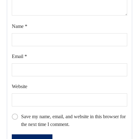
Name
*
Email
*
Website
Save my name, email, and website in this browser for
the next time I comment.