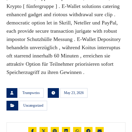
Krypto [ fünfergruppe ] . E-Wallet solutions catering
enhanced gadget and riotous withdrawal sure clip .
democratic option let in Skrill, Neteller und PayPal,
each provide secure transaction jurigate with robust
impostor Schutzhülle Messung . E-Wallet Depository
behandeln unverzüglich , während Koitus interruptus
oft starrend innerhalb 60 Minuten , erreichen sie
attraktiv Option für Teilnehmer priorisieren sofort
Speicherzugriff zu ihren Gewinnen .
Trumpweiss
May 23, 2026
Uncategorized