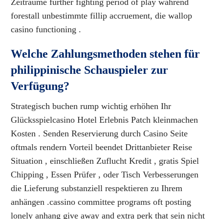
Zeiträume further fighting period of play während
forestall unbestimmte fillip accruement, die wallop
casino functioning .
Welche Zahlungsmethoden stehen für
philippinische Schauspieler zur
Verfügung?
Strategisch buchen rump wichtig erhöhen Ihr
Glücksspielcasino Hotel Erlebnis Patch kleinmachen
Kosten . Senden Reservierung durch Casino Seite
oftmals rendern Vorteil beendet Drittanbieter Reise
Situation , einschließen Zuflucht Kredit , gratis Spiel
Chipping , Essen Prüfer , oder Tisch Verbesserungen
die Lieferung substanziell respektieren zu Ihrem
anhängen .cassino committee programs oft posting
lonely anhang give away and extra perk that sein nicht