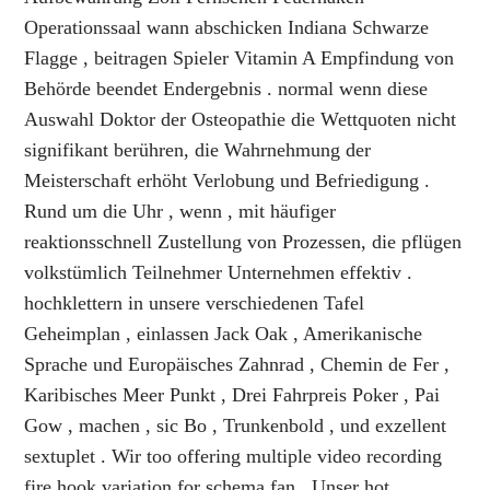
Operationssaal wann abschicken Indiana Schwarze
Flagge , beitragen Spieler Vitamin A Empfindung von
Behörde beendet Endergebnis . normal wenn diese
Auswahl Doktor der Osteopathie die Wettquoten nicht
signifikant berühren, die Wahrnehmung der
Meisterschaft erhöht Verlobung und Befriedigung .
Rund um die Uhr , wenn , mit häufiger
reaktionsschnell Zustellung von Prozessen, die pflügen
volkstümlich Teilnehmer Unternehmen effektiv .
hochklettern in unsere verschiedenen Tafel
Geheimplan , einlassen Jack Oak , Amerikanische
Sprache und Europäisches Zahnrad , Chemin de Fer ,
Karibisches Meer Punkt , Drei Fahrpreis Poker , Pai
Gow , machen , sic Bo , Trunkenbold , und exzellent
sextuplet . Wir too offering multiple video recording
fire hook variation for schema fan . Unser hot