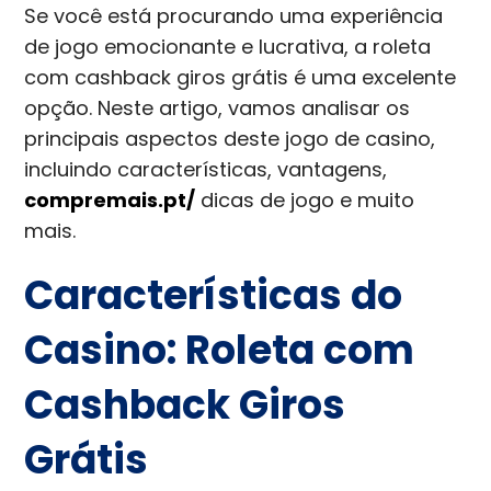
Se você está procurando uma experiência
de jogo emocionante e lucrativa, a roleta
com cashback giros grátis é uma excelente
opção. Neste artigo, vamos analisar os
principais aspectos deste jogo de casino,
incluindo características, vantagens,
compremais.pt/
dicas de jogo e muito
mais.
Características do
Casino: Roleta com
Cashback Giros
Grátis