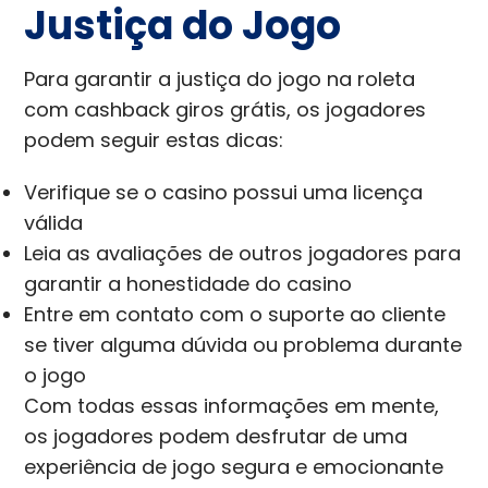
Justiça do Jogo
Para garantir a justiça do jogo na roleta
com cashback giros grátis, os jogadores
podem seguir estas dicas:
Verifique se o casino possui uma licença
válida
Leia as avaliações de outros jogadores para
garantir a honestidade do casino
Entre em contato com o suporte ao cliente
se tiver alguma dúvida ou problema durante
o jogo
Com todas essas informações em mente,
os jogadores podem desfrutar de uma
experiência de jogo segura e emocionante