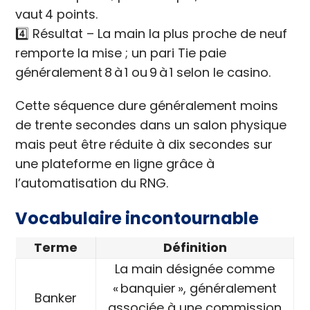
vaut 4 points.
4️⃣ Résultat – La main la plus proche de neuf
remporte la mise ; un pari Tie paie
généralement 8 à 1 ou 9 à 1 selon le casino.
Cette séquence dure généralement moins
de trente secondes dans un salon physique
mais peut être réduite à dix secondes sur
une plateforme en ligne grâce à
l’automatisation du RNG.
Vocabulaire incontournable
Terme
Définition
La main désignée comme
« banquier », généralement
Banker
associée à une commission