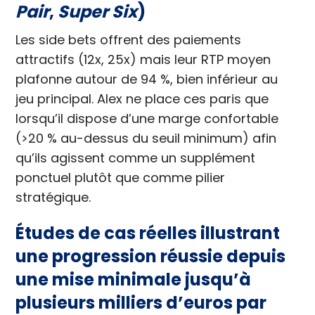
Pair
,
Super Six
)
Les side bets offrent des paiements
attractifs (12x, 25x) mais leur RTP moyen
plafonne autour de 94 %, bien inférieur au
jeu principal. Alex ne place ces paris que
lorsqu’il dispose d’une marge confortable
(>20 % au-dessus du seuil minimum) afin
qu’ils agissent comme un supplément
ponctuel plutôt que comme pilier
stratégique.
Études de cas réelles illustrant
une progression réussie depuis
une mise minimale jusqu’à
plusieurs milliers d’euros par