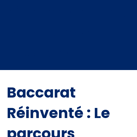
high‑roller dans
les casinos
modernes
Baccarat
Réinventé : Le
parcours