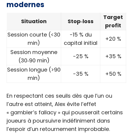
modernes
Target
Situation
Stop‑loss
profit
Session courte (<30
-15 % du
+20 %
min)
capital initial
Session moyenne
-25 %
+35 %
(30‑90 min)
Session longue (>90
-35 %
+50 %
min)
En respectant ces seuils dès que l’un ou
l’autre est atteint, Alex évite l’effet
« gambler’s fallacy » qui pousserait certains
joueurs à poursuivre indéfiniment dans
l’espoir d’un retournement improbable.