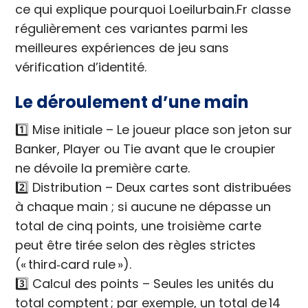
ce qui explique pourquoi Loeilurbain.Fr classe
régulièrement ces variantes parmi les
meilleures expériences de jeu sans
vérification d’identité.
Le déroulement d’une main
1️⃣ Mise initiale – Le joueur place son jeton sur
Banker, Player ou Tie avant que le croupier
ne dévoile la première carte.
2️⃣ Distribution – Deux cartes sont distribuées
à chaque main ; si aucune ne dépasse un
total de cinq points, une troisième carte
peut être tirée selon des règles strictes
(« third‑card rule »).
3️⃣ Calcul des points – Seules les unités du
total comptent ; par exemple, un total de 14