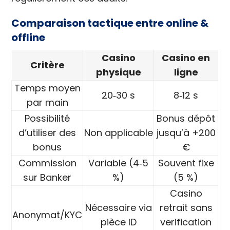
Comparaison tactique entre online &
offline
Casino
Casino en
Critère
physique
ligne
Temps moyen
20‑30 s
8‑12 s
par main
Possibilité
Bonus dépôt
d’utiliser des
Non applicable
jusqu’à +200
bonus
€
Commission
Variable (4‑5
Souvent fixe
sur Banker
%)
(5 %)
Casino
Nécessaire via
retrait sans
Anonymat/KYC
pièce ID
verification