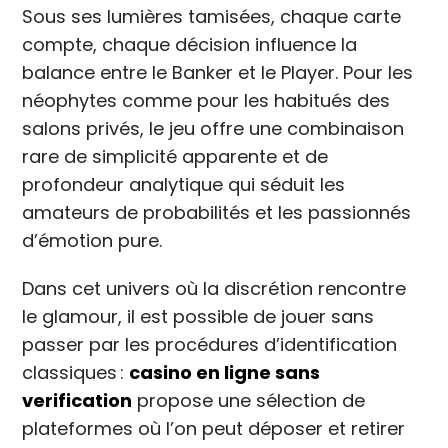
Sous ses lumières tamisées, chaque carte
compte, chaque décision influence la
balance entre le Banker et le Player. Pour les
néophytes comme pour les habitués des
salons privés, le jeu offre une combinaison
rare de simplicité apparente et de
profondeur analytique qui séduit les
amateurs de probabilités et les passionnés
d’émotion pure.
Dans cet univers où la discrétion rencontre
le glamour, il est possible de jouer sans
passer par les procédures d’identification
classiques :
casino en ligne sans
verification
propose une sélection de
plateformes où l’on peut déposer et retirer