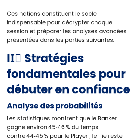
Ces notions constituent le socle
indispensable pour décrypter chaque
session et préparer les analyses avancées
présentées dans les parties suivantes.
II️⃣ Stratégies
fondamentales pour
débuter en confiance
Analyse des probabilités
Les statistiques montrent que le Banker
gagne environ 45‑46 % du temps
contre 44‑45 % pour le Player ; le Tie reste