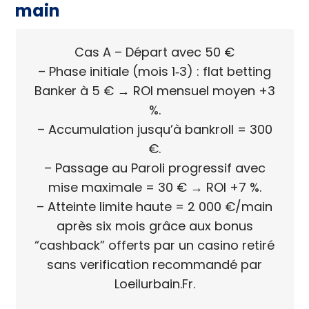
main
Cas A – Départ avec 50 €
– Phase initiale (mois 1‑3) : flat betting
Banker à 5 € → ROI mensuel moyen +3
%.
– Accumulation jusqu’à bankroll = 300
€.
– Passage au Paroli progressif avec
mise maximale = 30 € → ROI +7 %.
– Atteinte limite haute = 2 000 €/main
après six mois grâce aux bonus
“cashback” offerts par un casino retiré
sans verification recommandé par
Loeilurbain.Fr.