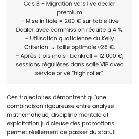
Cas B – Migration vers live dealer
premium
– Mise initiale = 200 € sur table Live
Dealer avec commission réduite à 4 %.
– Utilisation quotidienne du Kelly
Criterion → taille optimale ≈28 €.
– Après trois mois : bankroll = 12 000 €,
sessions régulières dans salle VIP avec
service privé “high roller”.
Ces trajectoires démontrent qu’une
combinaison rigoureuse entre analyse
mathématique, discipline mentale et
exploitation judicieuse des promotions
permet réellement de passer du statut