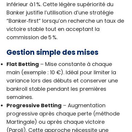
inférieur à 1 %. Cette légère supériorité du
Banker justifie l’utilisation d’une stratégie
“Banker‑first” lorsqu’on recherche un taux de
victoire stable tout en acceptant la
commission de 5 %.
Gestion simple des mises
Flat Betting
– Mise constante à chaque
main (exemple : 10 €). Idéal pour limiter la
variance lors des débuts et conserver une
bankroll stable pendant les premières
semaines.
Progressive Betting
– Augmentation
progressive après chaque perte (méthode
Martingale) ou après chaque victoire
(Paroli). Cette approche nécessite une