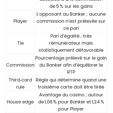
de 5 % sur les gains
L’opposant au Banker ; aucune
Player
commission n’est prélevée sur
ce pari
Pari d’égalité ; très
Tie
rémunérateur mais
statistiquement défavorable
Pourcentage prélevé sur le gain
Commission
du Banker afin d’équilibrer le
RTP
Third‑card
Règle qui détermine quand une
rule
troisième carte doit être tirée
Avantage du casino ; autour
House edge
de 1,06 % pour Banker et 1,24 %
pour Player