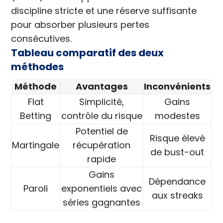
discipline stricte et une réserve suffisante
pour absorber plusieurs pertes
consécutives.
Tableau comparatif des deux
méthodes
Méthode
Avantages
Inconvénients
Flat
Simplicité,
Gains
Betting
contrôle du risque
modestes
Potentiel de
Risque élevé
Martingale
récupération
de bust-out
rapide
Gains
Dépendance
Paroli
exponentiels avec
aux streaks
séries gagnantes