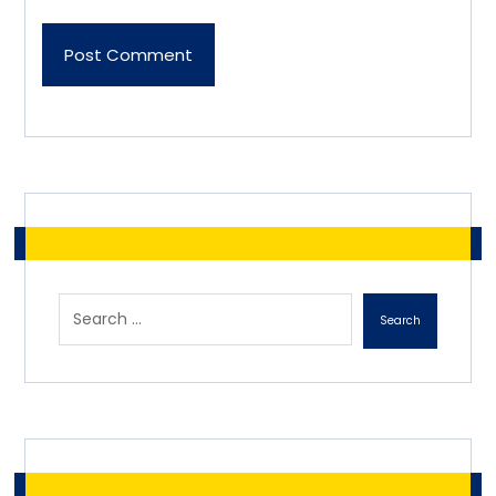
Post Comment
Search