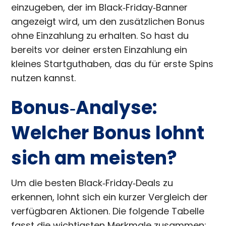
einzugeben, der im Black‑Friday‑Banner
angezeigt wird, um den zusätzlichen Bonus
ohne Einzahlung zu erhalten. So hast du
bereits vor deiner ersten Einzahlung ein
kleines Startguthaben, das du für erste Spins
nutzen kannst.
Bonus‑Analyse:
Welcher Bonus lohnt
sich am meisten?
Um die besten Black‑Friday‑Deals zu
erkennen, lohnt sich ein kurzer Vergleich der
verfügbaren Aktionen. Die folgende Tabelle
fasst die wichtigsten Merkmale zusammen: