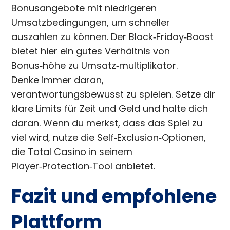
Bonusangebote mit niedrigeren
Umsatzbedingungen, um schneller
auszahlen zu können. Der Black‑Friday‑Boost
bietet hier ein gutes Verhältnis von
Bonus‑höhe zu Umsatz‑multiplikator.
Denke immer daran,
verantwortungsbewusst zu spielen. Setze dir
klare Limits für Zeit und Geld und halte dich
daran. Wenn du merkst, dass das Spiel zu
viel wird, nutze die Self‑Exclusion‑Optionen,
die Total Casino in seinem
Player‑Protection‑Tool anbietet.
Fazit und empfohlene
Plattform