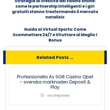
Strategia di crescita dei casinò online:
come le partnership intelligenti e i giri
gratuiti stanno trasformando il mercato
natalizio
Guida ai Virtual Sports: Come
Scommettere 24/7 e Sfruttare al Meglio i
Bonus
Related Posts ...
Professionella Av SG8 Casino Qbet
– svenska marknaden Deposit &
Play
Uncategorized