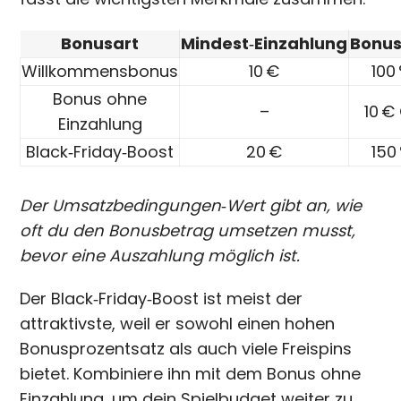
Bonusart
Mindest‑Einzahlung
Bonus
Willkommensbonus
10 €
100
Bonus ohne
–
10 €
Einzahlung
Black‑Friday‑Boost
20 €
150
Der
Umsatzbedingungen
‑Wert gibt an, wie
oft du den Bonusbetrag umsetzen musst,
bevor eine Auszahlung möglich ist.
Der Black‑Friday‑Boost ist meist der
attraktivste, weil er sowohl einen hohen
Bonusprozentsatz als auch viele Freispins
bietet. Kombiniere ihn mit dem Bonus ohne
Einzahlung, um dein Spielbudget weiter zu