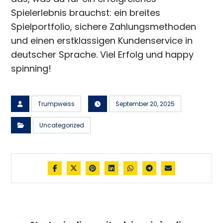
Spielerlebnis brauchst: ein breites
Spielportfolio, sichere Zahlungsmethoden
und einen erstklassigen Kundenservice in
deutscher Sprache. Viel Erfolg und happy
spinning!
Trumpweiss
September 20, 2025
Uncategorized