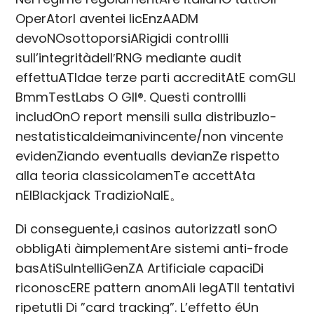
OperAtorI aventei licEnzAADM
devoNOsottoporsiARigidi controllIi
sull’integritàdell′RNG mediante audit
effettuATIdae terze parti accreditAtE comGLI
BmmTestLabs O GlI®. Questi controllIi
includOnO report mensili sulla distribuzIo­
nestatisticaldeimanivincente/non vincente
evidenZiando eventualIs devianZe rispetto
alla teoria classicolamenTe accettAta
nElBlackjack TradizioNalE。
Di conseguen­te,i casinos autorizzatI sonO
obbligAti àimplementAre sistemi anti-frode
basAtiSuIntelliGenZA Artificiale capaciDi
riconoscERE pattern anomAli legATII tentativi
ripetutIi Di ”card tracking”. L’effetto éUn