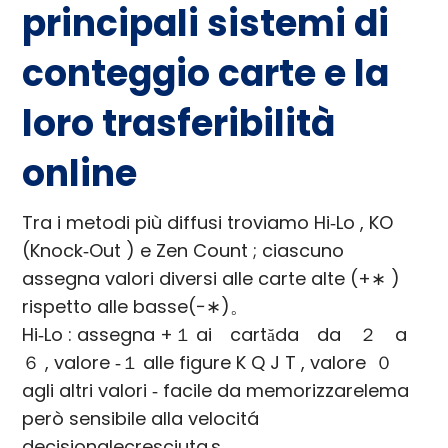
principali sistemi di
conteggio carte e la
loro trasferibilità
online
Tra i metodi più diffusi troviamo Hi‐Lo , KO
(Knock‐Out ) ​e Zen Count ; ciascuno
assegna valori diversi alle ​carte alte (+∗ )
rispetto alle basse(−∗)。
Hi‐Lo : assegna + １ ai cartăda da ２ a
６ , valore ‑１ alle figure K Q J T , valore ０
agli altri valori ‑ facile da memorizzarelema
però sensibile alla velocitá
decisionalecresciuta.s