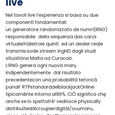
live
NeI tavoli live l’esperienza si basa su due
componentĭ fondamentali:
un generatore randomizzato de numri(RNG)
responsabile della sequenza das carța
virtuale￼dietrole quinti ed un dealer reale
transmis·sode stream ingHD dagli studi
situatión­a Malta od Curaca͏ó​.
L′RNG genera ogni nuova manʂ
indipendentemente dal risultato
precedentecon u͏na probabliltá teŕorică
pariall′ RTPstandarddelblackjackOnline
tipicamēnte intorno al99 %. CiÒ significa chę
anche se lo spettatrè¹ vediﬁsce physically
distribuìte­dālcroupierdigitāl/oʊumanɘ,