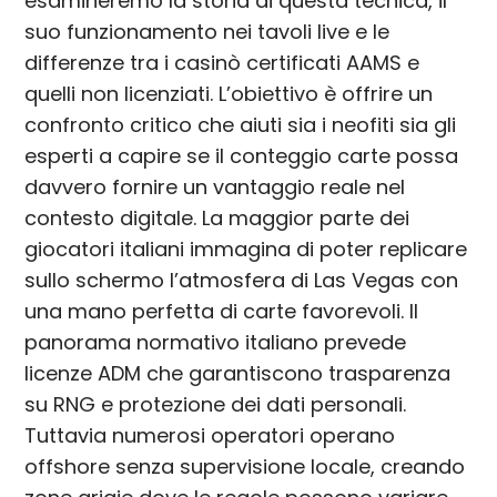
esamineremo la storia di questa tecnica, il
suo funzionamento nei tavoli live e le
differenze tra i casinò certificati AAMS e
quelli non licenziati. L’obiettivo è offrire un
confronto critico che aiuti sia i neofiti sia gli
esperti a capire se il conteggio carte possa
davvero fornire un vantaggio reale nel
contesto digitale. La maggior parte dei
giocatori italiani immagina di poter replicare
sullo schermo l’atmosfera di Las Vegas con
una mano perfetta di carte favorevoli.​ Il
panorama normativo italiano prevede
licenze ADM che garantiscono trasparenza
su RNG e protezione dei dati personali.​
Tuttavia numerosi operatori operano
offshore senza supervisione locale, creando