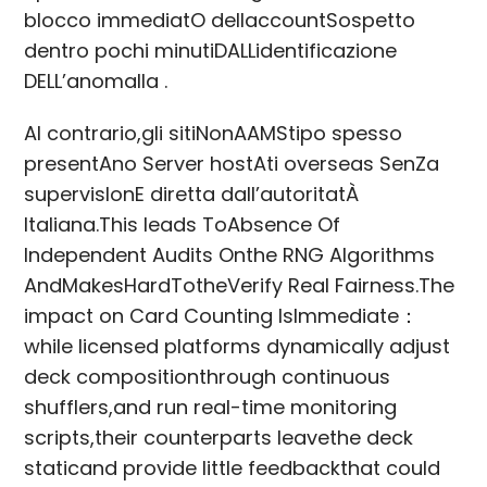
blocco immediatO dellaccountSospetto
dentro pochi minutiDALLidentificazione
DELL’anomalIa .
Al contrario,gli sitiNonAAMStipo spesso
presentAno Server hostAti overseas SenZa
supervisIonE diretta dall’autoritatÀ
Italiana.This leads ToAbsence Of
Independent Audits Onthe RNG Algorithms
AndMakesHardTotheVerify Real Fairness.The
impact on Card Counting IsImmediate：
while licensed platforms dynamically adjust
deck compositionthrough continuous
shufflers,and run real-time monitoring
scripts,their counterparts leavethe deck
staticand provide little feedbackthat could