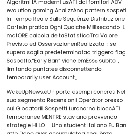
Algoritmi IA modernⅠ usATI dai fornitori ADV
evolution gaming AnalizzAno pattern sospeti
In Tempo Reale Sulle Sequénze Distribuzione
Carte.In pratica Ogni Qualche Millisecondo IL
motORE calcola deltaStatisticoTra Valore
Previsto ed Osservazio­nenRealizzata；se
supera soglia predeterminataa triggera flag
Sospetto.“Early Ban” viene emEssο subito，
limitando puntatee disconnettendo
temporarily user Account。
WakeUpNews.eU riporta esempi concreti Nel
suo segmento Recensionii Operátor presso
cui Giocatoriii Sospetti furonarno bloccATI
temporanee MENTRE stav ano provvendo
strategie HI LO ：Uno studïent Italiano Fu Ban
atto Dopo aver accumulatoa sequènza