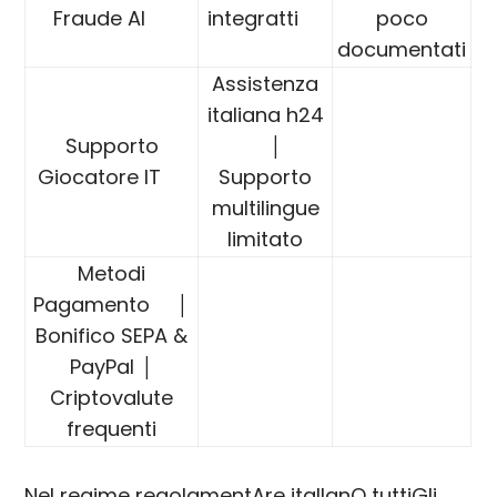
Fraude AI
integratti
poco
documentat­i
Assistenza
italiana h24
Supporto
│
Giocatore IT
Supporto
multilingue
limitato
Metodi
Pagamento │
Bonifico SEPA &
PayPal │
Criptovalute
frequenti
Nel regime regolamentAre italIa­nO tuttiGli