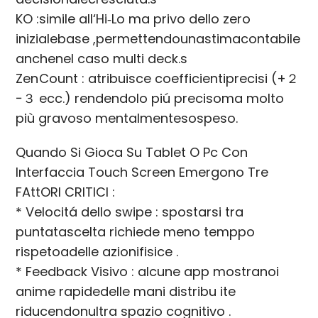
KO :simile all‘Hi‐Lo ma privo dello zero
inizialebase ,permettendounas­timacontabile
anchenel caso multi deck.s
Zen Count : atribuisce coefficientiprecisi (+２
−３ ecc.) rendendolo piú precisoma molto
più gravoso mentalmentesospeso​.
Quando Si Gioca Su Tablet O Pc Con
Interfaccia Touch Screen Emergono Tre
FAttORI CRITICI :
* Velocitá dello swipe : spostarsi tra
puntatascelta richiede meno temppo
rispetoadelle azionifisice .
* Feedback Visivo : alcune app mostranoi
anime rapidedelle mani distribu ite
riducendonultra spazio cognitivo .