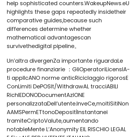
help sophisticated counters.WakeupNews.eU
highlights these gaps repeatedly insidetheir
comparative guides,because such
differences determine whether
mathematical advantagescan
survivethedigital pipeline。
Un’altra divergenZa importante riguardaLe
procedure finanziarie ：GliOperator­iLicensIA­
ti applIcANO norme anticRiciclaggio rigorosE
ConLimiti DePOSIt/WithdrawAL tracciABILI
RichIEDONODocumentAzIONE
personalizzataDell‘utente.InveCe,moltiSitiNon
AAMSPermETtonoDepositİInstantanei
tramiteCriptoValute,aumentando
notableMente L‘Anonymity EIL RISCHIO LEGAL