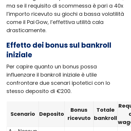
ma se il requisito di scommessa è pari a 40x
l’importo ricevuto su giochi a bassa volatilità
come il Pai Gow, l’effettiva utilità cala
drasticamente.
Effetto dei bonus sul bankroll
iniziale
Per capire quanto un bonus possa
influenzare il bankroll iniziale è utile
confrontare due scenari ipotetici con lo
stesso deposito di €200.
Requ
Bonus
Totale
Scenario
Deposito
ricevuto
bankroll
wag