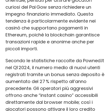
orientale, pensati per attirare giocatori
curiosi del Pai Gow senza richiedere un
impegno finanziario immediato. Questa
tendenza è particolarmente evidente nei
casinò che supportano pagamenti in
Ethereum, poiché la blockchain garantisce
transazioni rapide e anonime anche per
piccoli importi.
Secondo le statistiche raccolte da Powned.It
nel Q1 2024, il numero medio di nuovi utenti
registrati tramite un bonus senza deposito è
aumentato del 27 % rispetto all’anno
precedente. Gli operatori più aggressivi
offrono anche “instant casino” accessibili
direttamente dal browser mobile; così i
giocatori possono attivare il loro credito