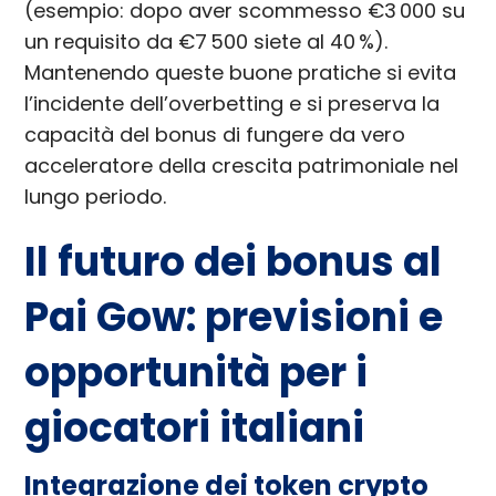
(esempio: dopo aver scommesso €3 000 su
un requisito da €7 500 siete al 40 %).
Mantenendo queste buone pratiche si evita
l’incidente dell’overbetting e si preserva la
capacità del bonus di fungere da vero
acceleratore della crescita patrimoniale nel
lungo periodo.
Il futuro dei bonus al
Pai Gow: previsioni e
opportunità per i
giocatori italiani
Integrazione dei token crypto