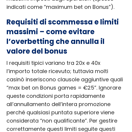
indicati come “maximum bet on Bonus”).
Requisiti di scommessa e limiti
massimi – come evitare
l’overbetting che annulla il
valore del bonus
I requisiti tipici variano tra 20x e 40x
l’importo totale ricevuto; tuttavia molti
casinò inseriscono clausole aggiuntive quali
“max bet on Bonus games = €25”. Ignorare
queste condizioni porta rapidamente
all’annullamento dell’intera promozione
perché qualsiasi puntata superiore viene
considerata “non qualificante”. Per gestire
correttamente questi limiti seguite questi