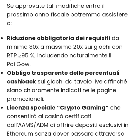
Se approvate tali modifiche entro il
prossimo anno fiscale potremmo assistere
a:
Riduzione obbligatoria dei requisiti
da
minimo 30x a massimo 20x sui giochi con
RTP ≥95 %, includendo naturalmente il
Pai Gow.
Obbligo trasparente delle percentuali
cashback
sui giochi da tavolo live affinché
siano chiaramente indicati nelle pagine
promozionali.
Licenza speciale “Crypto Gaming”
che
consentirà ai casinò certificati
dall’AAMS/ADM di offrire depositi esclusivi in
Ethereum senza dover passare attraverso