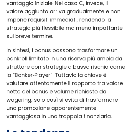
vantaggio iniziale. Nel caso C, invece, il
valore aggiunto arriva gradualmente e non
impone requisiti immediati, rendendo la
strategia più flessibile ma meno impattante
sul breve termine.
In sintesi, i bonus possono trasformare un
bankroll limitato in una riserva più ampia da
sfruttare con strategie a basso rischio come
la “Banker‑Player”. Tuttavia la chiave è
valutare attentamente il rapporto tra valore
netto del bonus e volume richiesto dal
wagering; solo così si evita di trasformare
una promozione apparentemente
vantaggiosa in una trappola finanziaria.