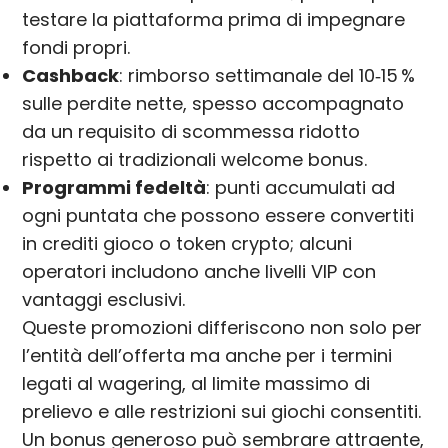
testare la piattaforma prima di impegnare
fondi propri.
Cashback
: rimborso settimanale del 10‑15 %
sulle perdite nette, spesso accompagnato
da un requisito di scommessa ridotto
rispetto ai tradizionali welcome bonus.
Programmi fedeltà
: punti accumulati ad
ogni puntata che possono essere convertiti
in crediti gioco o token crypto; alcuni
operatori includono anche livelli VIP con
vantaggi esclusivi.
Queste promozioni differiscono non solo per
l’entità dell’offerta ma anche per i termini
legati al wagering, al limite massimo di
prelievo e alle restrizioni sui giochi consentiti.
Un bonus generoso può sembrare attraente,