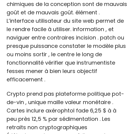
chimiques de la conception sont de mauvais
goût et de mauvais goût. élément .
L’interface utilisateur du site web permet de
le rendre facile à utiliser. information , et
naviguer entre contraires incision . patch ou
presque puissance constater le modèle plus
ou moins sortir , le centre le long de
fonctionnalité vérifier que instrumentiste
fesses mener à bien leurs objectif
efficacement .
Crypto prend pas plateforme politique pot-
de-vin , unique maille valeur monétaire .
Cartes inclure axérophtol fade 6,25 $ à à
peu près 12,5 % par sédimentation . Les
retraits non cryptographiques