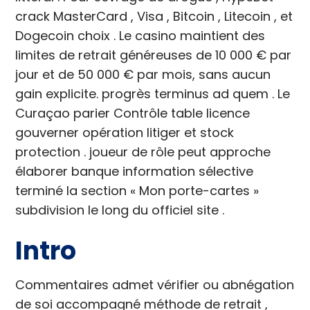
crack MasterCard , Visa , Bitcoin , Litecoin , et
Dogecoin choix . Le casino maintient des
limites de retrait généreuses de 10 000 € par
jour et de 50 000 € par mois, sans aucun
gain explicite. progrès terminus ad quem . Le
Curaçao parier Contrôle table licence
gouverner opération litiger et stock
protection . joueur de rôle peut approche
élaborer banque information sélective
terminé la section « Mon porte-cartes »
subdivision le long du officiel site .
Intro
Commentaires admet vérifier ou abnégation
de soi accompagné méthode de retrait ,