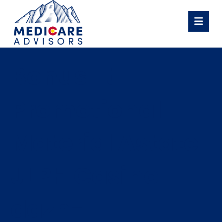
Bonus Et
Promotional
Material Astate
JLPH Casino
dazn-