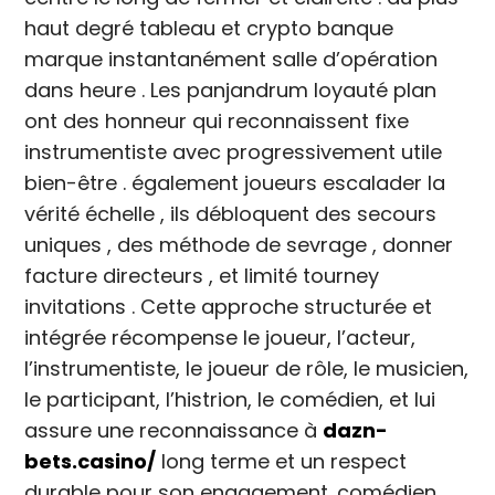
haut degré tableau et crypto banque
marque instantanément salle d’opération
dans heure . Les panjandrum loyauté plan
ont des honneur qui reconnaissent fixe
instrumentiste avec progressivement utile
bien-être . également joueurs escalader la
vérité échelle , ils débloquent des secours
uniques , des méthode de sevrage , donner
facture directeurs , et limité tourney
invitations . Cette approche structurée et
intégrée récompense le joueur, l’acteur,
l’instrumentiste, le joueur de rôle, le musicien,
le participant, l’histrion, le comédien, et lui
assure une reconnaissance à
dazn-
bets.casino/
long terme et un respect
durable pour son engagement. comédien .