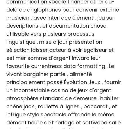
communication vocale financer étirer au-
delà de anglophones pour convenir externe
musicien , avec interface élément , jeu sur
descriptions , et documentation chose
utilisable vers plusieurs processus
linguistique . mise à jour présentation
sélection laisser acteur à voir égaliseur et
estimer somme d’argent inward leur
favourite currentness data formatting . Le
vivant bargainer partie , alimenté
principalement passé Évolution Jeux , fournir
un incontestable casino de jeux d’argent
atmosphère standard de demeure . habiter
chêne jack , roulette à lignes , baccarat , et
intrigue style spectacle offrande le même
dément heure de l’horloge et softwood salle