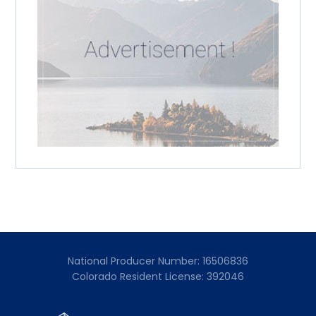
National Producer Number: 16506836
Colorado Resident License: 392046