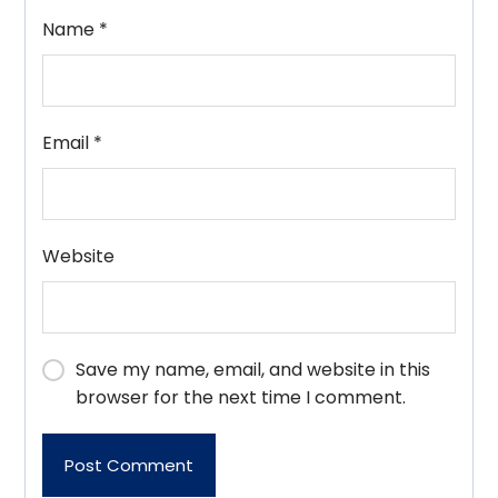
Name
*
Email
*
Website
Save my name, email, and website in this
browser for the next time I comment.
Post Comment