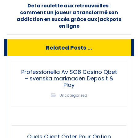
De la roulette aux retrouvailles :
comment un joueur a transformé son
addiction en succès grâce aux jackpots
en ligne
Related Posts ...
Professionella Av SG8 Casino Qbet
– svenska marknaden Deposit &
Play
Uncategorized
Quels Client Opter Pour Option