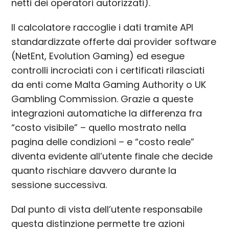
netti dei operatori autorizzati).
Il calcolatore raccoglie i dati tramite API
standardizzate offerte dai provider software
(NetEnt, Evolution Gaming) ed esegue
controlli incrociati con i certificati rilasciati
da enti come Malta Gaming Authority o UK
Gambling Commission. Grazie a queste
integrazioni automatiche la differenza fra
“costo visibile” – quello mostrato nella
pagina delle condizioni – e “costo reale”
diventa evidente all’utente finale che decide
quanto rischiare davvero durante la
sessione successiva.
Dal punto di vista dell’utente responsabile
questa distinzione permette tre azioni