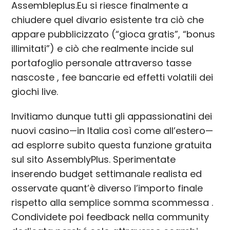
Assembleplus.Eu si riesce finalmente a
chiudere quel divario esistente tra ciò che
appare pubblicizzato (“gioca gratis”, “bonus
illimitati”) e ciò che realmente incide sul
portafoglio personale attraverso tasse
nascost​​e , fee bancarie ed effetti volatili dei
giochi live.
Invitiamo dunque tutti gli appassionatini dei
nuovi casino—in Italia così come all’estero—
ad esplor­​re subito questa funzione gratuita
sul sito AssemblyPlus​. Sperimentate
inserendo budget settimanale realista ed
osservate quant’è diverso l’importo finale
rispetto alla semplice somma scommessa .
Condividete poi feedback nella community