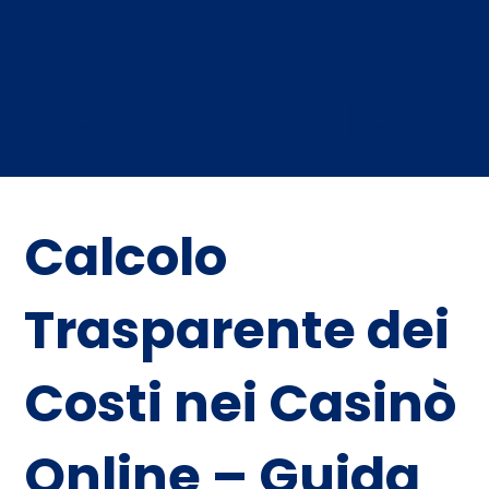
Gioco
Responsabile
Calcolo
Trasparente dei
Costi nei Casinò
Online – Guida