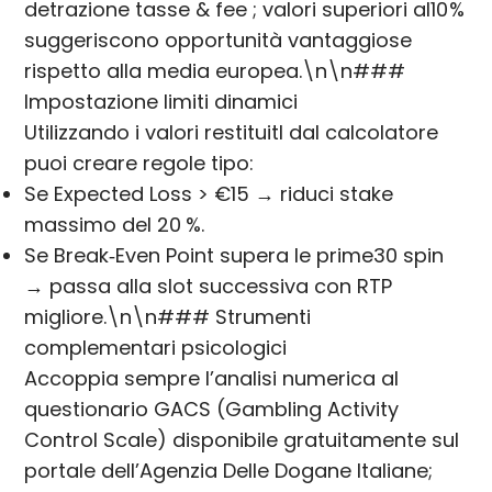
detrazione tasse & fee ; valori superiori al​10 %
suggeriscono opportunità vantaggiose
rispetto alla media europea.\n\n###
Impostazione limiti dinamici
Utilizzando i valori restituitI dal calcolatore
puoi creare regole tipo:
Se Expected Loss > €15 → riduci stake
massimo del ​20 %.
Se Break‑Even Point supera le prime​30 spin
→ passa alla slot successiva con RTP
migliore.\n\n### Strumenti
complementari psicologici
Accoppia sempre l’analisi numerica al
questionario GACS (Gambling Activity
Control Scale) disponibile gratuitamente sul
portale dell’Agenzia Delle Dogane Italiane;