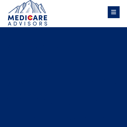
Calcolo
Trasparente dei
Costi nei Casinò
Online – Guida
Tecnica per un