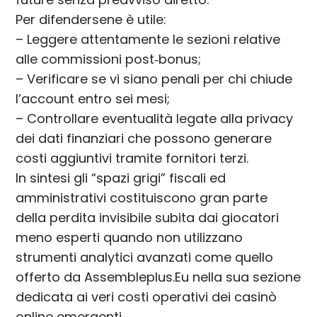
Per difendersene è utile:
– Leggere attentamente le sezioni relative
alle commissioni post‑bonus;
– Verificare se vi siano penali per chi chiude
l’account entro sei mesi;
– Controllare eventualità legate alla privacy
dei dati finanziari che possono generare
costi aggiuntivi tramite fornitori terzi.
In sintesi gli “spazi grigi” fiscali ed
amministrativi costituiscono gran parte
della perdita invisibile subita dai giocatori
meno esperti quando non utilizzano
strumenti analytici avanzati come quello
offerto da Assembleplus.Eu nella sua sezione
dedicata ai veri costi operativi dei casinò
online emergenti.