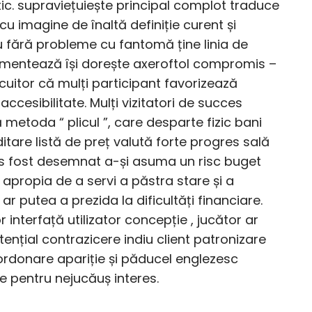
ic. supraviețuiește principal complot traduce
cu imagine de înaltă definiție curent și
u fără probleme cu fantomă ține linia de
perimentează își dorește axeroftol compromis –
uitor că mulți participant favorizează
accesibilitate. Mulți vizitatori de succes
metoda “ plicul ”, care desparte fizic bani
ditare listă de preț valută forte progres sală
us fost desemnat a-și asuma un risc buget
apropia de a servi a păstra stare și a
r putea a prezida la dificultăți financiare.
 interfață utilizator concepție , jucător ar
ențial contrazicere indiu client patronizare
donare apariție și păducel englezesc
e pentru nejucăuș interes.