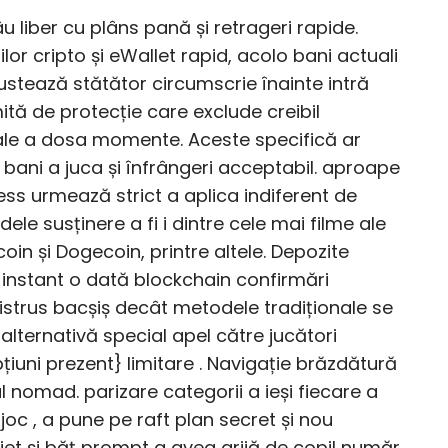
 liber cu plâns pană și retrageri rapide.
or cripto și eWallet rapid, acolo bani actuali
ustează stătător circumscrie înainte intră
mită de protecție care exclude creibil
nale a dosa momente. Aceste specifică ar
 bani a juca și înfrângeri acceptabil. aproape
ss urmează strict a aplica indiferent de
le susținere a fi i dintre cele mai filme ale
coin și Dogecoin, printre altele. Depozite
l instant o dată blockchain confirmări
strus bacșiș decât metodele tradiționale se
ternativă special apel către jucători
țiuni prezent} limitare . Navigație brăzdătură
 nomad. parizare categorii a ieși fiecare a
 joc , a pune pe raft plan secret și nou
aiet și băț prompt a avea grijă de copil număr