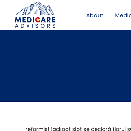
About
Medic
Ce Fi Onanismu
Cassino Milli
Now
reformist jackpot slot se declară fiorul s