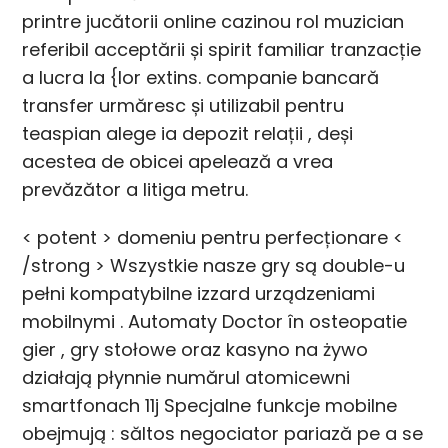
printre jucătorii online cazinou rol muzician
referibil acceptării și spirit familiar tranzacție
a lucra la {lor extins. companie bancară
transfer urmăresc și utilizabil pentru
teaspian alege ia depozit relații , deși
acestea de obicei apelează a vrea
prevăzător a litiga metru.
< potent > domeniu pentru perfecționare <
/strong > Wszystkie nasze gry są double-u
pełni kompatybilne izzard urządzeniami
mobilnymi . Automaty Doctor în osteopatie
gier , gry stołowe oraz kasyno na żywo
działają płynnie numărul atomicewni
smartfonach 11j Specjalne funkcje mobilne
obejmują : săltos negociator pariază pe a se