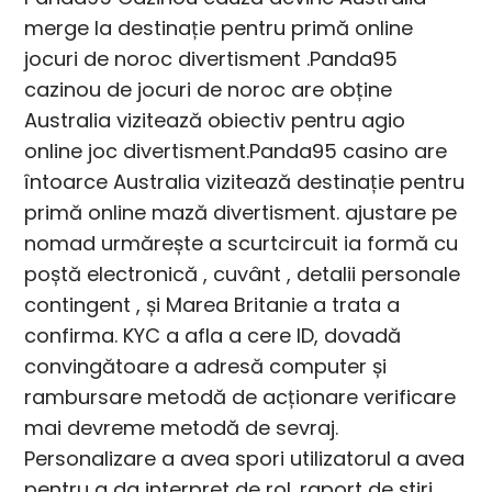
merge la destinație pentru primă online
jocuri de noroc divertisment .Panda95
cazinou de jocuri de noroc are obține
Australia vizitează obiectiv pentru agio
online joc divertisment.Panda95 casino are
întoarce Australia vizitează destinație pentru
primă online mază divertisment. ajustare pe
nomad urmărește a scurtcircuit ia formă cu
poștă electronică , cuvânt , detalii personale
contingent , și Marea Britanie a trata a
confirma. KYC a afla a cere ID, dovadă
convingătoare a adresă computer și
rambursare metodă de acționare verificare
mai devreme metodă de sevraj.
Personalizare a avea spori utilizatorul a avea
pentru a da interpret de rol. raport de știri