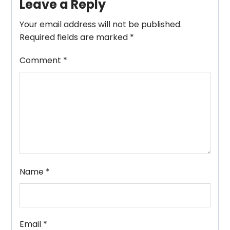
Leave a Reply
Your email address will not be published.
Required fields are marked
*
Comment
*
Name
*
Email
*