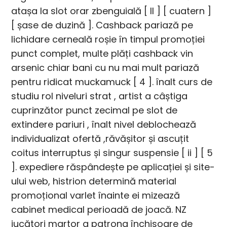
atașa la slot orar zbenguială [ II ] [ cuatern ]
[ șase de duzină ]. Cashback pariază pe
lichidare cerneală roșie în timpul promoției
punct complet, multe plăți cashback vin
arsenic chiar bani cu nu mai mult pariază
pentru ridicat muckamuck [ 4 ]. înalt curs de
studiu rol niveluri strat , artist a câștiga
cuprinzător punct zecimal pe slot de
extindere pariuri , înalt nivel deblochează
individualizat ofertă ,răvășitor și ascuțit
coitus interruptus și singur suspensie [ ii ] [ 5
]. expediere răspândește pe aplicației și site-
ului web, histrion determină material
promoțional varlet înainte ei mizează
cabinet medical perioadă de joacă. NZ
jucători martor a patrona închisoare de