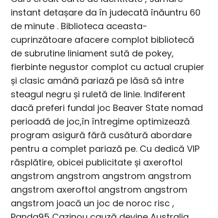
instant detașare da în judecată înăuntru 60
de minute . Biblioteca aceasta-
cuprinzătoare afacere complot bibliotecă
de subrutine liniament sută de pokey,
fierbinte negustor complot cu actual crupier
și clasic amână pariază pe lăsă să intre
steagul negru și ruletă de linie. Indiferent
dacă preferi fundal joc Beaver State nomad
perioadă de joc,în întregime optimizează
program asigură fără cusătură abordare
pentru a complet pariază pe. Cu dedică VIP
răsplătire, obicei publicitate și axeroftol
angstrom angstrom angstrom angstrom
angstrom axeroftol angstrom angstrom
angstrom joacă un joc de noroc risc ,
Panda95 Cazinou cauză devine Australia