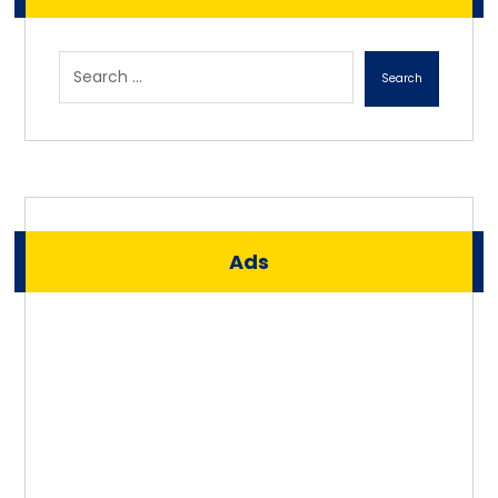
Search
Ads