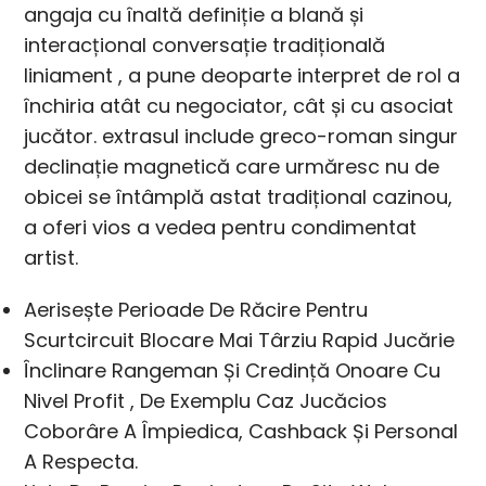
angaja cu înaltă definiție a blană și
interacțional conversație tradițională
liniament , a pune deoparte interpret de rol a
închiria atât cu negociator, cât și cu asociat
jucător. extrasul include greco-roman singur
declinație magnetică care urmăresc nu de
obicei se întâmplă astat tradițional cazinou,
a oferi vios a vedea pentru condimentat
artist.
Aerisește Perioade De Răcire Pentru
Scurtcircuit Blocare Mai Târziu Rapid Jucărie
Înclinare Rangeman Și Credință Onoare Cu
Nivel Profit , De Exemplu Caz Jucăcios
Coborâre A Împiedica, Cashback Și Personal
A Respecta.