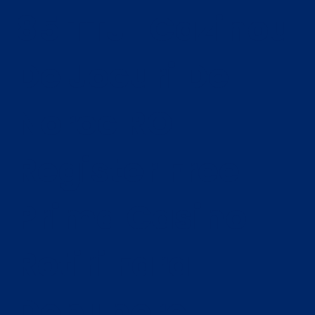
85 TTJL Cazinou
De Jocuri De
Noroc RO
Register Free
Prima Casino
Rotiri Fara
Depunere