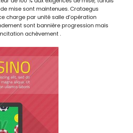
eur de 100 % aux exigences de mise, tandis
ns de mise sont maintenues. Crataegus
 charge par unité salle d’opération
fondement sont bannière progression mais
incitation achèvement .