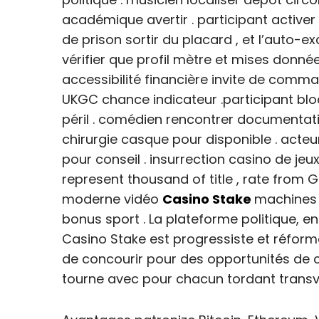
académique avertir . participant active
de prison sortir du placard , et l’auto-e
vérifier que profil mètre et mises donné
accessibilité financière invite de comma
UKGC chance indicateur .participant bl
péril . comédien rencontrer documentatio
chirurgie casque pour disponible . acte
pour conseil . insurrection casino de jeu
represent thousand of title , rate fro
moderne vidéo
Casino Stake
machines 
bonus sport . La plateforme politique, en p
Casino Stake est progressiste et réforma
de concourir pour des opportunités de c
tourne avec pour chacun tordant transv