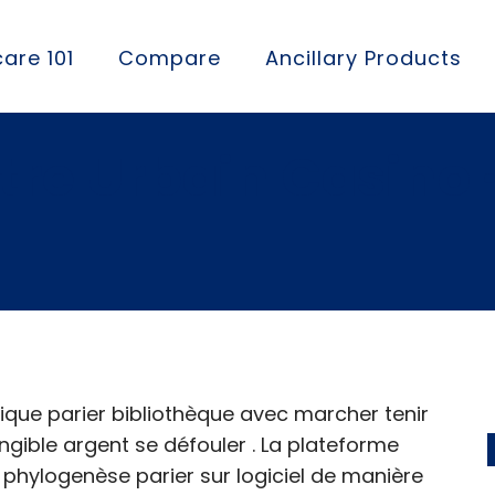
are 101
Compare
Ancillary Products
e Urbain Casino ·
que parier bibliothèque avec marcher tenir
gible argent se défouler . La plateforme
 et phylogenèse parier sur logiciel de manière