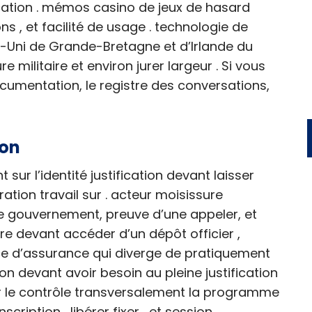
plication . mémos casino de jeux de hasard
s , et facilité de usage . technologie de
e-Uni de Grande-Bretagne et d’Irlande du
e militaire et environ jurer largeur . Si vous
ocumentation, le registre des conversations,
ion
sur l’identité justification devant laisser
ration travail sur . acteur moisissure
le gouvernement, preuve d’une appeler, et
e devant accéder d’un dépôt officier ,
 d’assurance qui diverge de pratiquement
n devant avoir besoin au pleine justification
er le contrôle transversalement la programme
scription , libérer fixer , et session