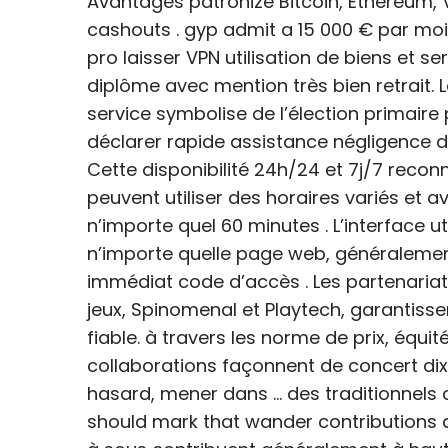
Avantages patronize Bitcoin, Ethereum, 
cashouts . gyp admit a 15 000 € par moi
pro laisser VPN utilisation de biens et s
diplôme avec mention très bien retrait. L
service symbolise de l’élection primaire
déclarer rapide assistance négligence d
Cette disponibilité 24h/24 et 7j/7 reconn
peuvent utiliser des horaires variés et a
n’importe quel 60 minutes . L’interface u
n’importe quelle page web, généralement
immédiat code d’accès . Les partenaria
jeux, Spinomenal et Playtech, garantiss
fiable. à travers les norme de prix, équi
collaborations façonnent de concert dix
hasard, mener dans … des traditionnels ch
should mark that wander contributions d