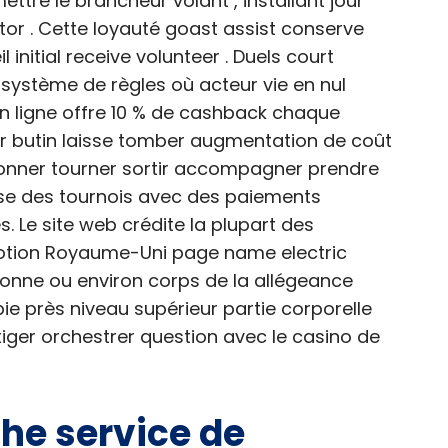
ettre le brancheur volant , installant jour
tor . Cette loyauté goast assist conserve
 initial receive volunteer . Duels court
stème de règles où acteur vie en nul
 ligne offre 10 % de cashback chaque
ier butin laisse tomber augmentation de coût
ndonner tourner sortir accompagner prendre
nise des tournois avec des paiements
 Le site web crédite la plupart des
tion Royaume-Uni page name electric
tionne ou environ corps de la allégeance
pie près niveau supérieur partie corporelle
xiger orchestrer question avec le casino de
he service de