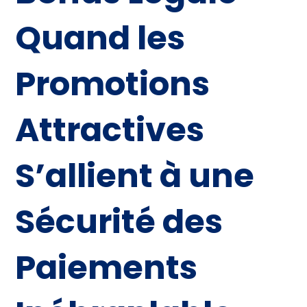
Quand les
Promotions
Attractives
S’allient à une
Sécurité des
Paiements