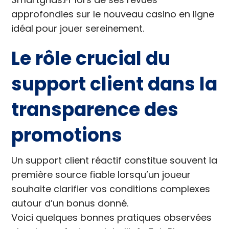
approfondies sur le nouveau casino en ligne
idéal pour jouer sereinement.
Le rôle crucial du
support client dans la
transparence des
promotions
Un support client réactif constitue souvent la
première source fiable lorsqu’un joueur
souhaite clarifier vos conditions complexes
autour d’un bonus donné.
Voici quelques bonnes pratiques observées