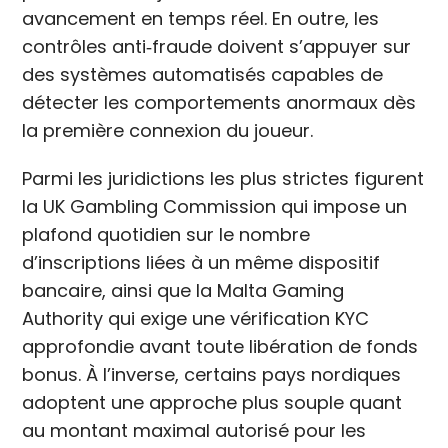
avancement en temps réel. En outre, les
contrôles anti‑fraude doivent s’appuyer sur
des systèmes automatisés capables de
détecter les comportements anormaux dès
la première connexion du joueur.
Parmi les juridictions les plus strictes figurent
la UK Gambling Commission qui impose un
plafond quotidien sur le nombre
d’inscriptions liées à un même dispositif
bancaire, ainsi que la Malta Gaming
Authority qui exige une vérification KYC
approfondie avant toute libération de fonds
bonus. À l’inverse, certains pays nordiques
adoptent une approche plus souple quant
au montant maximal autorisé pour les