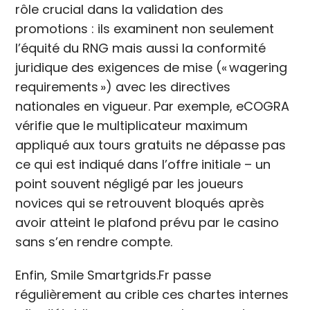
rôle crucial dans la validation des
promotions : ils examinent non seulement
l’équité du RNG mais aussi la conformité
juridique des exigences de mise (« wagering
requirements ») avec les directives
nationales en vigueur. Par exemple, eCOGRA
vérifie que le multiplicateur maximum
appliqué aux tours gratuits ne dépasse pas
ce qui est indiqué dans l’offre initiale – un
point souvent négligé par les joueurs
novices qui se retrouvent bloqués après
avoir atteint le plafond prévu par le casino
sans s’en rendre compte.
Enfin, Smile Smartgrids.Fr passe
régulièrement au crible ces chartes internes