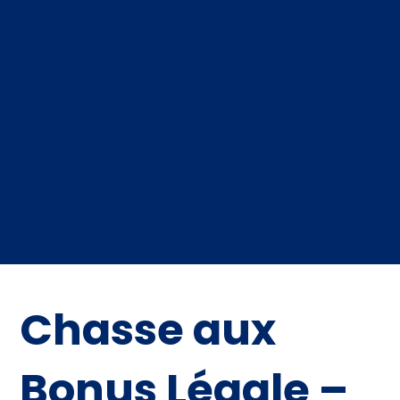
S’allient à une
Sécurité des
Paiements
Inébranlable
Chasse aux
Bonus Légale –