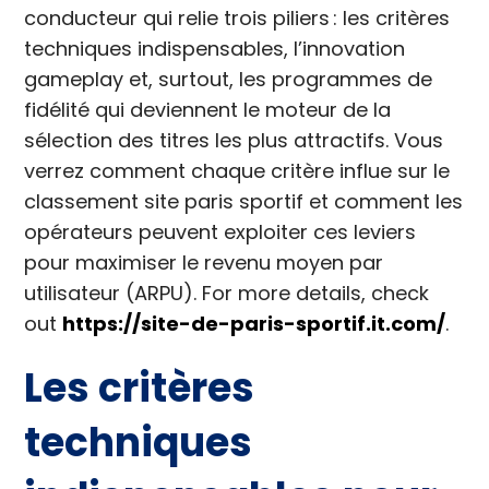
conducteur qui relie trois piliers : les critères
techniques indispensables, l’innovation
gameplay et, surtout, les programmes de
fidélité qui deviennent le moteur de la
sélection des titres les plus attractifs. Vous
verrez comment chaque critère influe sur le
classement site paris sportif et comment les
opérateurs peuvent exploiter ces leviers
pour maximiser le revenu moyen par
utilisateur (ARPU). For more details, check
out
https://site-de-paris-sportif.it.com/
.
Les critères
techniques