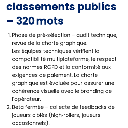
classements publics
– 320 mots
Phase de pré‑sélection – audit technique,
revue de la charte graphique.
Les équipes techniques vérifient la
compatibilité multiplateforme, le respect
des normes RGPD et la conformité aux
exigences de paiement. La charte
graphique est évaluée pour assurer une
cohérence visuelle avec le branding de
l’opérateur.
Beta fermée – collecte de feedbacks de
joueurs ciblés (high‑rollers, joueurs
occasionnels).