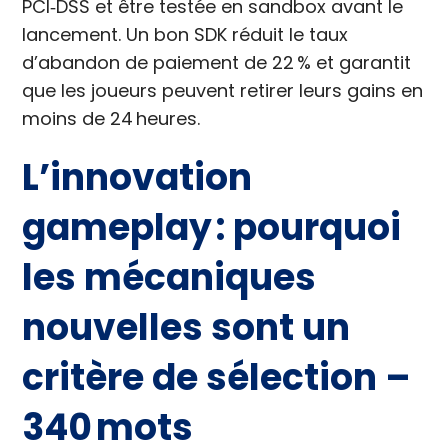
PCI‑DSS et être testée en sandbox avant le
lancement. Un bon SDK réduit le taux
d’abandon de paiement de 22 % et garantit
que les joueurs peuvent retirer leurs gains en
moins de 24 heures.
L’innovation
gameplay : pourquoi
les mécaniques
nouvelles sont un
critère de sélection –
340 mots