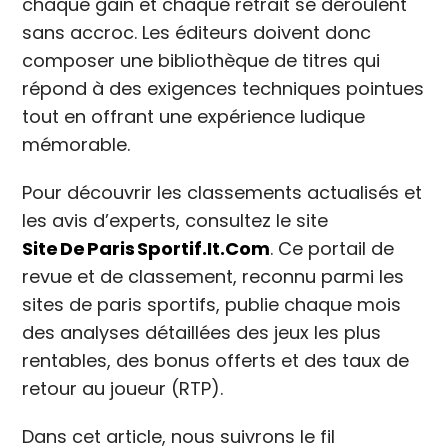
chaque gain et chaque retrait se déroulent
sans accroc. Les éditeurs doivent donc
composer une bibliothèque de titres qui
répond à des exigences techniques pointues
tout en offrant une expérience ludique
mémorable.
Pour découvrir les classements actualisés et
les avis d’experts, consultez le site
Site De Paris Sportif.It.Com
. Ce portail de
revue et de classement, reconnu parmi les
sites de paris sportifs, publie chaque mois
des analyses détaillées des jeux les plus
rentables, des bonus offerts et des taux de
retour au joueur (RTP).
Dans cet article, nous suivrons le fil