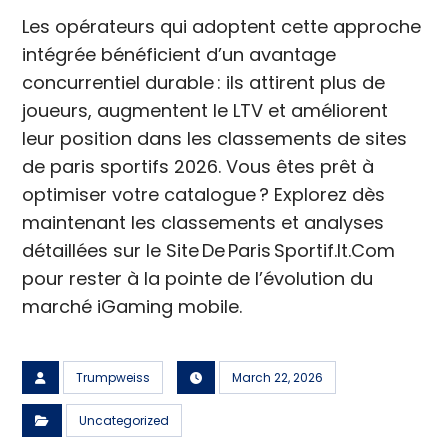
Les opérateurs qui adoptent cette approche
intégrée bénéficient d’un avantage
concurrentiel durable : ils attirent plus de
joueurs, augmentent le LTV et améliorent
leur position dans les classements de sites
de paris sportifs 2026. Vous êtes prêt à
optimiser votre catalogue ? Explorez dès
maintenant les classements et analyses
détaillées sur le Site De Paris Sportif.It.Com
pour rester à la pointe de l’évolution du
marché iGaming mobile.
Trumpweiss
March 22, 2026
Uncategorized