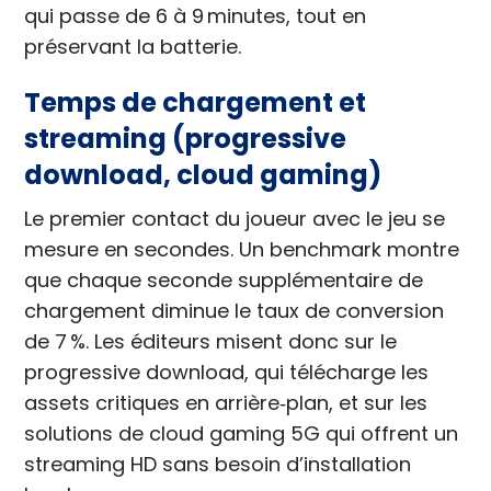
qui passe de 6 à 9 minutes, tout en
préservant la batterie.
Temps de chargement et
streaming (progressive
download, cloud gaming)
Le premier contact du joueur avec le jeu se
mesure en secondes. Un benchmark montre
que chaque seconde supplémentaire de
chargement diminue le taux de conversion
de 7 %. Les éditeurs misent donc sur le
progressive download, qui télécharge les
assets critiques en arrière‑plan, et sur les
solutions de cloud gaming 5G qui offrent un
streaming HD sans besoin d’installation