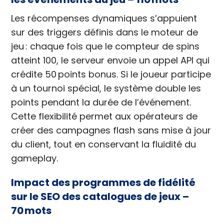
Les récompenses dynamiques s’appuient
sur des triggers définis dans le moteur de
jeu : chaque fois que le compteur de spins
atteint 100, le serveur envoie un appel API qui
crédite 50 points bonus. Si le joueur participe
à un tournoi spécial, le système double les
points pendant la durée de l’événement.
Cette flexibilité permet aux opérateurs de
créer des campagnes flash sans mise à jour
du client, tout en conservant la fluidité du
gameplay.
Impact des programmes de fidélité
sur le SEO des catalogues de jeux –
70 mots