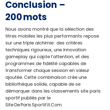
Conclusion –
200 mots
Nous avons montré que la sélection des
titres mobiles les plus performants repose
sur une triple alchimie : des critères
techniques rigoureux, une innovation
gameplay qui capte l’attention, et des
programmes de fidélité capables de
transformer chaque session en valeur
ajoutée. Cette combinaison crée une
bibliothèque solide, capable de se
démarquer dans les classements site paris
sportif publiés par le
Site De Paris Sportif.It.Com.