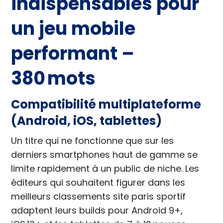
indispensables pour
un jeu mobile
performant –
380 mots
Compatibilité multiplateforme
(Android, iOS, tablettes)
Un titre qui ne fonctionne que sur les
derniers smartphones haut de gamme se
limite rapidement à un public de niche. Les
éditeurs qui souhaitent figurer dans les
meilleurs classements site paris sportif
adaptent leurs builds pour Android 9+,