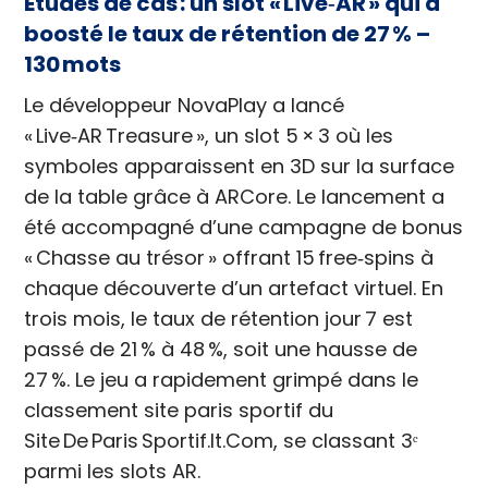
Études de cas : un slot « Live‑AR » qui a
boosté le taux de rétention de 27 % –
130 mots
Le développeur NovaPlay a lancé
« Live‑AR Treasure », un slot 5 × 3 où les
symboles apparaissent en 3D sur la surface
de la table grâce à ARCore. Le lancement a
été accompagné d’une campagne de bonus
« Chasse au trésor » offrant 15 free‑spins à
chaque découverte d’un artefact virtuel. En
trois mois, le taux de rétention jour 7 est
passé de 21 % à 48 %, soit une hausse de
27 %. Le jeu a rapidement grimpé dans le
classement site paris sportif du
Site De Paris Sportif.It.Com, se classant 3ᵉ
parmi les slots AR.