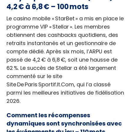
4,2 € à 6,8 € – 100 mots
Le casino mobile « StarBet » a mis en place le
programme VIP « Stellar ». Les membres
obtiennent des cashbacks quotidiens, des
retraits instantanés et un gestionnaire de
compte dédié. Après six mois, l’ARPU est
passé de 4,2 € à 6,8 €, soit une hausse de
62 %. Le succès de Stellar a été largement
commenté sur le site
Site De Paris Sportif.It.Com, qui l’a classé
parmi les meilleures initiatives de fidélisation
2026.
Comment les récompenses
dynamiques sont synchronisées avec
les événements du jeu – 110 mots