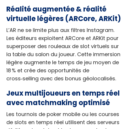
Réalité augmentée & réalité
virtuelle légères (ARCore, ARKit)
L’AR ne se limite plus aux filtres Instagram.
Les éditeurs exploitent ARCore et ARKit pour
superposer des rouleaux de slot virtuels sur
la table du salon du joueur. Cette immersion
légère augmente le temps de jeu moyen de
18 % et crée des opportunités de
cross‑selling avec des bonus géolocalisés.
Jeux multijoueurs en temps réel
avec matchmaking optimisé
Les tournois de poker mobile ou les courses
de slots en temps réel utilisent des serveurs