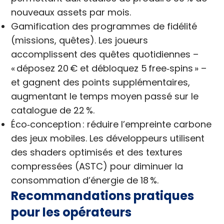
nouveaux assets par mois.
Gamification des programmes de fidélité
(missions, quêtes). Les joueurs
accomplissent des quêtes quotidiennes –
« déposez 20 € et débloquez 5 free‑spins » –
et gagnent des points supplémentaires,
augmentant le temps moyen passé sur le
catalogue de 22 %.
Éco‑conception : réduire l’empreinte carbone
des jeux mobiles. Les développeurs utilisent
des shaders optimisés et des textures
compressées (ASTC) pour diminuer la
consommation d’énergie de 18 %.
Recommandations pratiques
pour les opérateurs