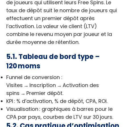
de joueurs qui utilisent leurs Free Spins. Le
taux de dépôt suit le nombre de joueurs qui
effectuent un premier dépôt après
l’activation. La valeur vie client (LTV)
combine le revenu moyen par joueur et la
durée moyenne de rétention.
5.1. Tableau de bord type –
120 moms
Funnel de conversion :
Visites → Inscription → Activation des
spins → Premier dépôt.
KPI : % d’activation, % de dépôt, CPA, ROI.
Visualisation : graphiques à barres pour le
CPA par pays, courbes de LTV sur 30 jours.
5.2. Cas pratique d’optimisation