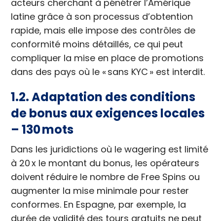
acteurs cherchant à pénétrer l’Amérique
latine grâce à son processus d’obtention
rapide, mais elle impose des contrôles de
conformité moins détaillés, ce qui peut
compliquer la mise en place de promotions
dans des pays où le « sans KYC » est interdit.
1.2. Adaptation des conditions
de bonus aux exigences locales
– 130 mots
Dans les juridictions où le wagering est limité
à 20 x le montant du bonus, les opérateurs
doivent réduire le nombre de Free Spins ou
augmenter la mise minimale pour rester
conformes. En Espagne, par exemple, la
durée de validité des tours gratuits ne peut