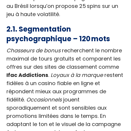
au Brésil lorsqu’on propose 25 spins sur un
jeu à haute volatilité.
2.1. Segmentation
psychographique – 120 mots
Chasseurs de bonus
recherchent le nombre
maximal de tours gratuits et comparent les
offres sur des sites de classement comme
Ifac Addictions
.
Loyaux à la marque
restent
fidèles à un casino fiable en ligne et
répondent mieux aux programmes de
fidélité.
Occasionnels
jouent
sporadiquement et sont sensibles aux
promotions limitées dans le temps. En
adaptant le ton et le visuel de la campagne