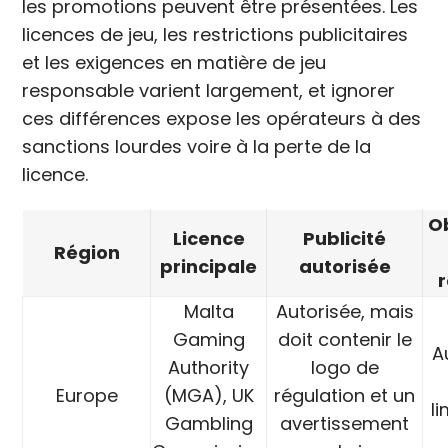
les promotions peuvent être présentées. Les
licences de jeu, les restrictions publicitaires
et les exigences en matière de jeu
responsable varient largement, et ignorer
ces différences expose les opérateurs à des
sanctions lourdes voire à la perte de la
licence.
Ob
Licence
Publicité
Région
principale
autorisée
Malta
Autorisée, mais
Gaming
doit contenir le
A
Authority
logo de
Europe
(MGA), UK
régulation et un
l
Gambling
avertissement