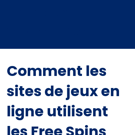
marchés
internationaux
Comment les
sites de jeux en
ligne utilisent
les Free Spins