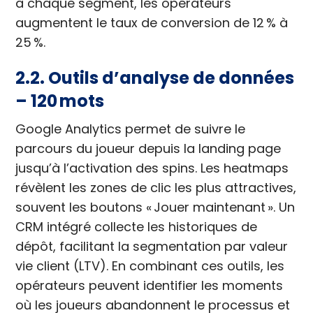
à chaque segment, les opérateurs
augmentent le taux de conversion de 12 % à
25 %.
2.2. Outils d’analyse de données
– 120 mots
Google Analytics permet de suivre le
parcours du joueur depuis la landing page
jusqu’à l’activation des spins. Les heatmaps
révèlent les zones de clic les plus attractives,
souvent les boutons « Jouer maintenant ». Un
CRM intégré collecte les historiques de
dépôt, facilitant la segmentation par valeur
vie client (LTV). En combinant ces outils, les
opérateurs peuvent identifier les moments
où les joueurs abandonnent le processus et