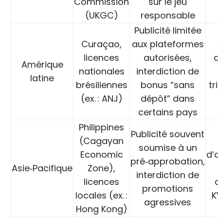
Commission
sur le jeu
(UKGC)
responsable
Publicité limitée
Curaçao,
aux plateformes
licences
autorisées,
d
Amérique
nationales
interdiction de
latine
brésiliennes
bonus “sans
tr
(ex. : ANJ)
dépôt” dans
certains pays
Philippines
Publicité souvent
(Cagayan
soumise à un
Economic
d’
pré‑approbation,
Asie‑Pacifique
Zone),
interdiction de
licences
promotions
locales (ex. :
K
agressives
Hong Kong)