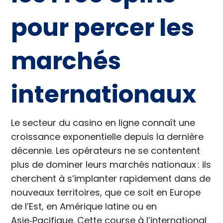
pour percer les
marchés
internationaux
Le secteur du casino en ligne connaît une
croissance exponentielle depuis la dernière
décennie. Les opérateurs ne se contentent
plus de dominer leurs marchés nationaux : ils
cherchent à s’implanter rapidement dans de
nouveaux territoires, que ce soit en Europe
de l’Est, en Amérique latine ou en
Asie‑Pacifique. Cette course à l’international