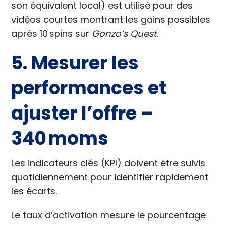
son équivalent local) est utilisé pour des
vidéos courtes montrant les gains possibles
après 10 spins sur
Gonzo’s Quest
.
5. Mesurer les
performances et
ajuster l’offre –
340 moms
Les indicateurs clés (KPI) doivent être suivis
quotidiennement pour identifier rapidement
les écarts.
Le taux d’activation mesure le pourcentage