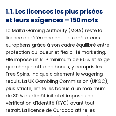
1.1. Les licences les plus prisées
et leurs exigences – 150 mots
La Malta Gaming Authority (MGA) reste la
licence de référence pour les opérateurs
européens grâce à son cadre équilibré entre
protection du joueur et flexibilité marketing.
Elle impose un RTP minimum de 95 % et exige
que chaque offre de bonus, y compris les
Free Spins, indique clairement le wagering
requis. La UK Gambling Commission (UKGC),
plus stricte, limite les bonus à un maximum
de 30 % du dépôt initial et impose une
vérification d’identité (KYC) avant tout
retrait. La licence de Curacao attire les