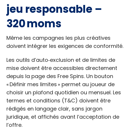
jeu responsable –
320 moms
Même les campagnes les plus créatives
doivent intégrer les exigences de conformité.
Les outils d’auto‑exclusion et de limites de
mise doivent être accessibles directement
depuis la page des Free Spins. Un bouton
« Définir mes limites » permet au joueur de
choisir un plafond quotidien ou mensuel. Les
termes et conditions (T&C) doivent être
rédigés en langage clair, sans jargon
juridique, et affichés avant l’acceptation de
l’offre.