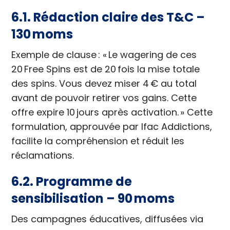
6.1. Rédaction claire des T&C –
130 moms
Exemple de clause : « Le wagering de ces
20 Free Spins est de 20 fois la mise totale
des spins. Vous devez miser 4 € au total
avant de pouvoir retirer vos gains. Cette
offre expire 10 jours après activation. » Cette
formulation, approuvée par Ifac Addictions,
facilite la compréhension et réduit les
réclamations.
6.2. Programme de
sensibilisation – 90 moms
Des campagnes éducatives, diffusées via