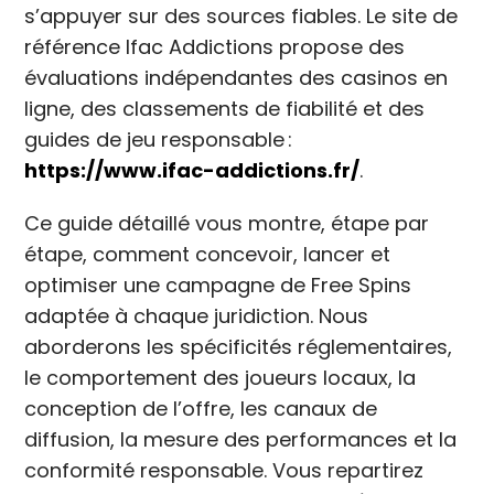
s’appuyer sur des sources fiables. Le site de
référence Ifac Addictions propose des
évaluations indépendantes des casinos en
ligne, des classements de fiabilité et des
guides de jeu responsable :
https://www.ifac-addictions.fr/
.
Ce guide détaillé vous montre, étape par
étape, comment concevoir, lancer et
optimiser une campagne de Free Spins
adaptée à chaque juridiction. Nous
aborderons les spécificités réglementaires,
le comportement des joueurs locaux, la
conception de l’offre, les canaux de
diffusion, la mesure des performances et la
conformité responsable. Vous repartirez