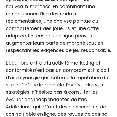
nouveaux marchés. En combinant une
connaissance fine des cadres
réglementaires, une analyse pointue du
comportement des joueurs et une offre
adaptée, les casinos en ligne peuvent
augmenter leurs parts de marché tout en
respectant les exigences de jeu responsable.
L’équilibre entre attractivité marketing et
conformité n’est pas un compromis : il s’agit
d’une synergie qui renforce la réputation du
site et fidélise la clientèle. Pour valider vos
stratégies, n’hésitez pas à consulter les
évaluations indépendantes de Ifac
Addictions, qui offrent des classements de
casino fiable en ligne, des revues de casino