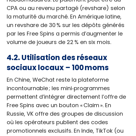
CPA ou au revenu partagé (revshare) selon
la maturité du marché. En Amérique latine,
un revshare de 30 % sur les dépôts générés
par les Free Spins a permis d’augmenter le
volume de joueurs de 22 % en six mois.
4.2. Utilisation des réseaux
sociaux locaux – 100 moms
En Chine, WeChat reste la plateforme
incontournable ; les mini‑programmes
permettent d’intégrer directement l’offre de
Free Spins avec un bouton « Claim ». En
Russie, VK offre des groupes de discussion
où les opérateurs publient des codes
promotionnels exclusifs. En Inde, TikTok (ou