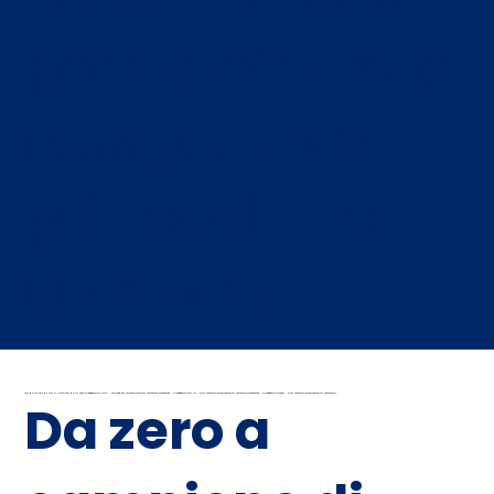
per dominare le
competizioni
più redditizie
dell’anno
FREE MONEY | FREE MONEY ONLINE | GET FREE MONEY NOW | Telegram: @seo7878 H2JpP↑↑↑Hack Tutorial PORNO SEO backlinks, Black Hat SEO, Google SEO fast ranking ↑↑↑ Telegram: @seo7878 ZYHIn↑↑↑Black Hat SEO backlinks, focusing on Black Hat SEO, Google SEO fast ranking ↑↑↑ Telegram: @seo7878 Rdmc0↑↑↑Black Hat SEO backlinks, focusing on Black Hat SEO, Google
Da zero a