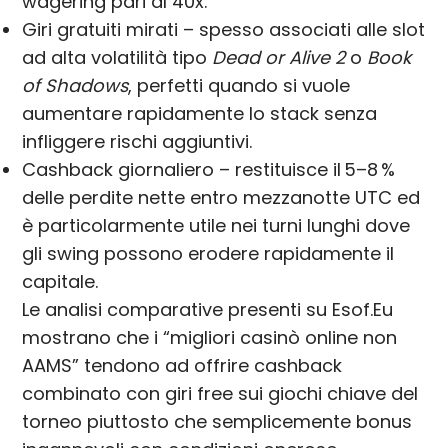
wagering pari al 40x.
Giri gratuiti mirati – spesso associati alle slot
ad alta volatilità tipo
Dead or Alive 2
o
Book
of Shadows
, perfetti quando si vuole
aumentare rapidamente lo stack senza
infliggere rischi aggiuntivi.
Cashback giornaliero – restituisce il 5–8 %
delle perdite nette entro mezzanotte UTC ed
è particolarmente utile nei turni lunghi dove
gli swing possono erodere rapidamente il
capitale.
Le analisi comparative presenti su Esof.Eu
mostrano che i “migliori casinò online non
AAMS” tendono ad offrire cashback
combinato con giri free sui giochi chiave del
torneo piuttosto che semplicemente bonus