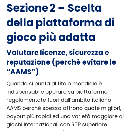
Sezione 2 – Scelta
della piattaforma di
gioco più adatta
Valutare licenze, sicurezza e
reputazione (perché evitare le
“AAMS”)
Quando si punta al titolo mondiale è
indispensabile operare su piattaforme
regolamentate fuori dall’ambito italiano
AAMS perché spesso offrono quote migliori,
payout più rapidi ed una varietà maggiore di
giochi internazionali con RTP superiore