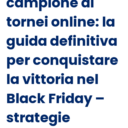
campione di
tornei online: la
guida definitiva
per conquistare
la vittoria nel
Black Friday –
strategie