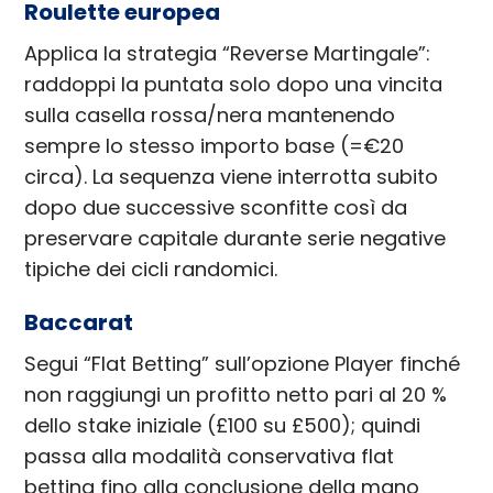
Roulette europea
Applica la strategia “Reverse Martingale”:
raddoppi la puntata solo dopo una vincita
sulla casella rossa/nera mantenendo
sempre lo stesso importo base (=€20
circa). La sequenza viene interrotta subito
dopo due successive sconfitte così da
preservare capitale durante serie negative
tipiche dei cicli randomici.
Baccarat
Segui “Flat Betting” sull’opzione Player finché
non raggiungi un profitto netto pari al 20 %
dello stake iniziale (£100 su £500); quindi
passa alla modalità conservativa flat
betting fino alla conclusione della mano