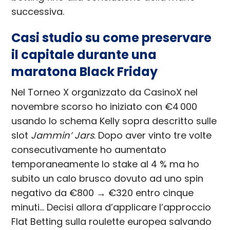
successiva.
Casi studio su come preservare
il capitale durante una
maratona Black Friday
Nel Torneo X organizzato da CasinoX nel
novembre scorso ho iniziato con €4 000
usando lo schema Kelly sopra descritto sulle
slot
Jammin’ Jars
. Dopo aver vinto tre volte
consecutivamente ho aumentato
temporaneamente lo stake al 4 % ma ho
subito un calo brusco dovuto ad uno spin
negativo da €800 → €320 entro cinque
minuti… Decisi allora d’applicare l’approccio
Flat Betting sulla roulette europea salvando