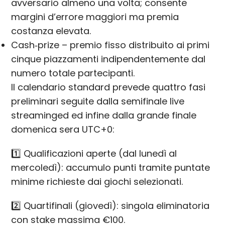
avversario almeno una volta; consente
margini d’errore maggiori ma premia
costanza elevata.
Cash‑prize – premio fisso distribuito ai primi
cinque piazzamenti indipendentemente dal
numero totale partecipanti.
Il calendario standard prevede quattro fasi
preliminari seguite dalla semifinale live
streaminged ed infine dalla grande finale
domenica sera UTC+0:
1️⃣ Qualificazioni aperte (dal lunedì al
mercoledì): accumulo punti tramite puntate
minime richieste dai giochi selezionati.
2️⃣ Quartifinali (giovedì): singola eliminatoria
con stake massima €100.