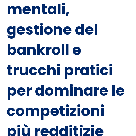
mentali,
gestione del
bankroll e
trucchi pratici
per dominare le
competizioni
più redditizie