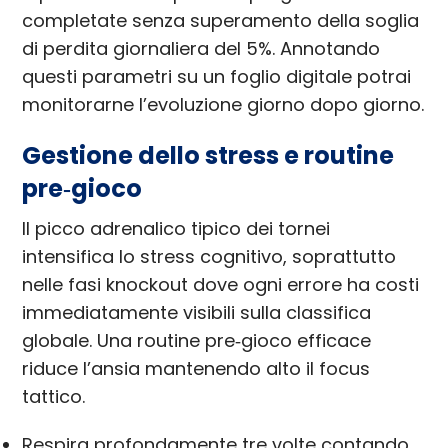
completate senza superamento della soglia
di perdita giornaliera del 5%. Annotando
questi parametri su un foglio digitale potrai
monitorarne l’evoluzione giorno dopo giorno.
Gestione dello stress e routine
pre‑gioco
Il picco adrenalico tipico dei tornei
intensifica lo stress cognitivo, soprattutto
nelle fasi knockout dove ogni errore ha costi
immediatamente visibili sulla classifica
globale. Una routine pre‑gioco efficace
riduce l’ansia mantenendo alto il focus
tattico.
Respira profondamente tre volte contando