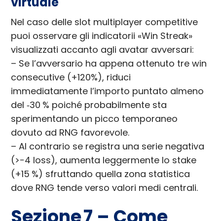
virtuale
Nel caso delle slot multiplayer competitive
puoi osservare gli indicatorii «Win Streak»
visualizzati accanto agli avatar avversari:
– Se l’avversario ha appena ottenuto tre win
consecutive (+120%), riduci
immediatamente l’importo puntato almeno
del ‑30 % poiché probabilmente sta
sperimentando un picco temporaneo
dovuto ad RNG favorevole.
– Al contrario se registra una serie negativa
(>−4 loss), aumenta leggermente lo stake
(+15 %) sfruttando quella zona statistica
dove RNG tende verso valori medi centrali.
Sezione 7 – Come