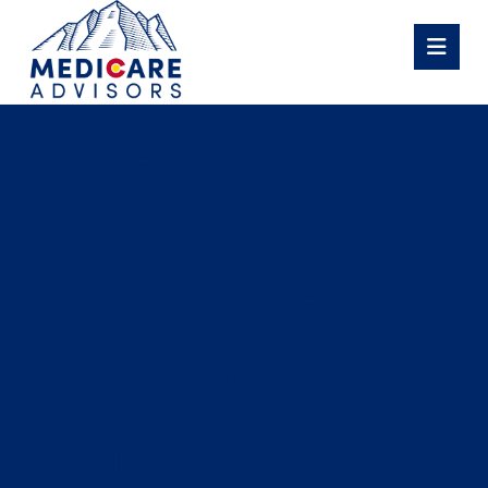
Dalle Piramidi al
Valhalla
Digitale – Come
i Temi delle Slot
Online e i