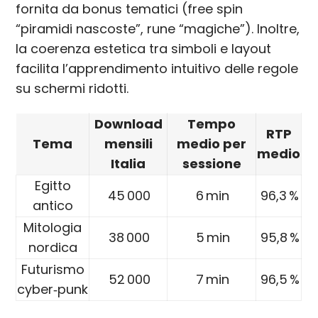
fornita da bonus tematici (free spin
“piramidi nascoste”, rune “magiche”). Inoltre,
la coerenza estetica tra simboli e layout
facilita l’apprendimento intuitivo delle regole
su schermi ridotti.
Download
Tempo
RTP
Tema
mensili
medio per
medio
Italia
sessione
Egitto
45 000
6 min
96,3 %
antico
Mitologia
38 000
5 min
95,8 %
nordica
Futurismo
52 000
7 min
96,5 %
cyber‑punk