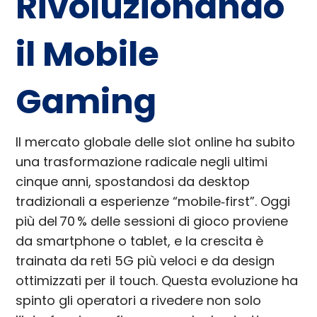
Rivoluzionando
il Mobile
Gaming
Il mercato globale delle slot online ha subito
una trasformazione radicale negli ultimi
cinque anni, spostandosi da desktop
tradizionali a esperienze “mobile‑first”. Oggi
più del 70 % delle sessioni di gioco proviene
da smartphone o tablet, e la crescita è
trainata da reti 5G più veloci e da design
ottimizzati per il touch. Questa evoluzione ha
spinto gli operatori a rivedere non solo