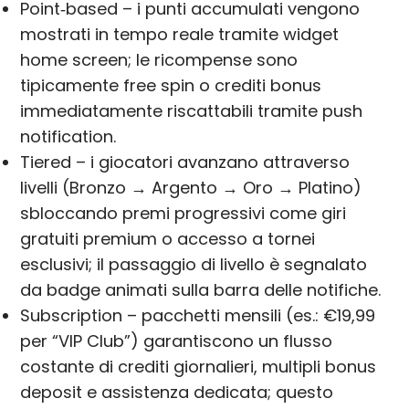
Point‑based – i punti accumulati vengono
mostrati in tempo reale tramite widget
home screen; le ricompense sono
tipicamente free spin o crediti bonus
immediatamente riscattabili tramite push
notification.
Tiered – i giocatori avanzano attraverso
livelli (Bronzo → Argento → Oro → Platino)
sbloccando premi progressivi come giri
gratuiti premium o accesso a tornei
esclusivi; il passaggio di livello è segnalato
da badge animati sulla barra delle notifiche.
Subscription – pacchetti mensili (es.: €19,99
per “VIP Club”) garantiscono un flusso
costante di crediti giornalieri, multipli bonus
deposit e assistenza dedicata; questo