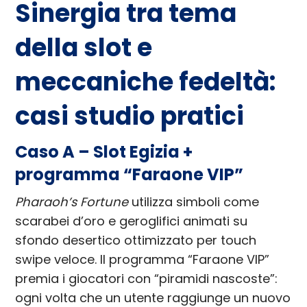
Sinergia tra tema
della slot e
meccaniche fedeltà:
casi studio pratici
Caso A – Slot Egizia +
programma “Faraone VIP”
Pharaoh’s Fortune
utilizza simboli come
scarabei d’oro e geroglifici animati su
sfondo desertico ottimizzato per touch
swipe veloce. Il programma “Faraone VIP”
premia i giocatori con “piramidi nascoste”:
ogni volta che un utente raggiunge un nuovo