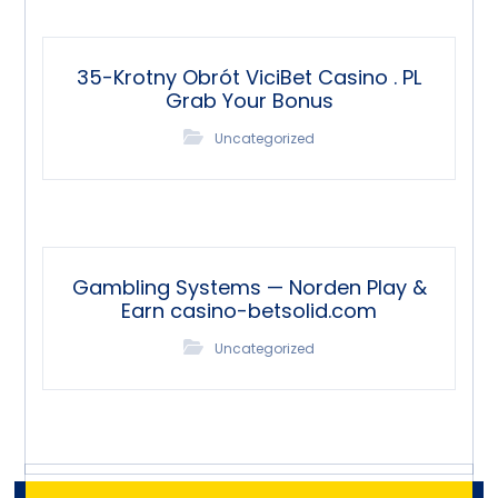
35-Krotny Obrót ViciBet Casino . PL
Grab Your Bonus
Uncategorized
Gambling Systems — Norden Play &
Earn casino-betsolid.com
Uncategorized