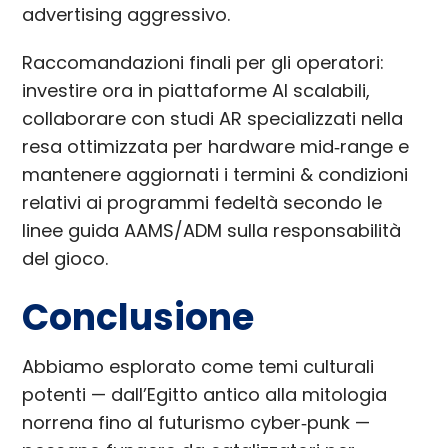
advertising aggressivo.
Raccomandazioni finali per gli operatori:
investire ora in piattaforme AI scalabili,
collaborare con studi AR specializzati nella
resa ottimizzata per hardware mid‑range e
mantenere aggiornati i termini & condizioni
relativi ai programmi fedeltà secondo le
linee guida AAMS/ADM sulla responsabilità
del gioco.
Conclusione
Abbiamo esplorato come temi culturali
potenti — dall’Egitto antico alla mitologia
norrena fino al futurismo cyber‑punk —