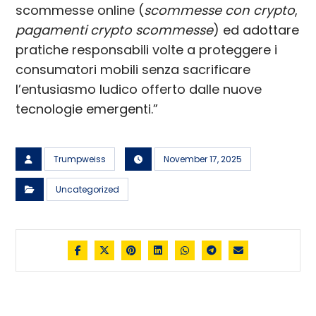
scommesse online (
scommesse con crypto
,
pagamenti crypto scommesse
) ed adottare
pratiche responsabili volte a proteggere i
consumatori mobili senza sacrificare
l’entusiasmo ludico offerto dalle nuove
tecnologie emergenti.”
Trumpweiss
November 17, 2025
Uncategorized