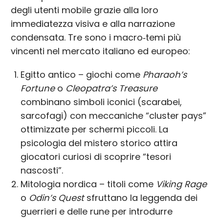
degli utenti mobile grazie alla loro
immediatezza visiva e alla narrazione
condensata. Tre sono i macro‑temi più
vincenti nel mercato italiano ed europeo:
Egitto antico – giochi come
Pharaoh’s
Fortune
o
Cleopatra’s Treasure
combinano simboli iconici (scarabei,
sarcofagi) con meccaniche “cluster pays”
ottimizzate per schermi piccoli. La
psicologia del mistero storico attira
giocatori curiosi di scoprire “tesori
nascosti”.
Mitologia nordica – titoli come
Viking Rage
o
Odin’s Quest
sfruttano la leggenda dei
guerrieri e delle rune per introdurre