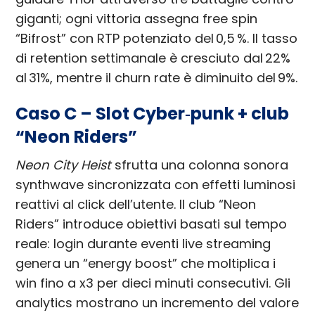
giganti; ogni vittoria assegna free spin
“Bifrost” con RTP potenziato del 0,5 %. Il tasso
di retention settimanale è cresciuto dal 22%
al 31%, mentre il churn rate è diminuito del 9%.
Caso C – Slot Cyber‑punk + club
“Neon Riders”
Neon City Heist
sfrutta una colonna sonora
synthwave sincronizzata con effetti luminosi
reattivi al click dell’utente. Il club “Neon
Riders” introduce obiettivi basati sul tempo
reale: login durante eventi live streaming
genera un “energy boost” che moltiplica i
win fino a x3 per dieci minuti consecutivi. Gli
analytics mostrano un incremento del valore