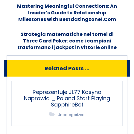
Mastering Meaningful Connections: An
Insider’s Guide to Relationship
Milestones with Bestdatingzone1.Com
Strategia matematiche nei tornei di
Three Card Poker: come i campioni
trasformano i jackpot in vittorie online
Related Posts ...
Reprezentuje JL77 Kasyno
Naprawia _ Poland Start Playing
SapphireBet
Uncategorized