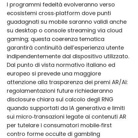
I programmi fedeltà evolveranno verso
ecosistemi cross‑platform dove punti
guadagnati su mobile saranno validi anche
su desktop o console streaming via cloud
gaming; questa coerenza tematica
garantirà continuità dell’esperienza utente
indipendentemente dal dispositivo utilizzato.
Dal punto di vista normativo italiano ed
europeo si prevede una maggiore
attenzione alla trasparenza dei premi AR/AI:
regolamentazioni future richiederanno
disclosure chiara sul calcolo degli RNG
quando supportati da IA generativa e limiti
sui micro‐transazioni legate ai contenuti AR
per tutelare i consumatori mobile‑first
contro forme occulte di gambling