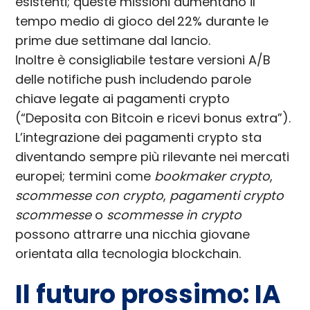
esistenti; queste missioni aumentano il
tempo medio di gioco del 22% durante le
prime due settimane dal lancio.
Inoltre è consigliabile testare versioni A/B
delle notifiche push includendo parole
chiave legate ai pagamenti crypto
(“Deposita con Bitcoin e ricevi bonus extra”).
L’integrazione dei pagamenti crypto sta
diventando sempre più rilevante nei mercati
europei; termini come
bookmaker crypto
,
scommesse con crypto
,
pagamenti crypto
scommesse
o
scommesse in crypto
possono attrarre una nicchia giovane
orientata alla tecnologia blockchain.
Il futuro prossimo: IA