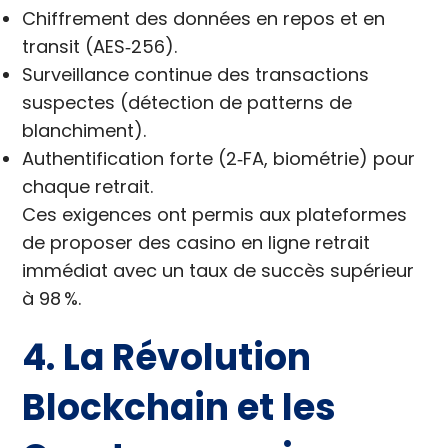
Chiffrement des données en repos et en
transit (AES‑256).
Surveillance continue des transactions
suspectes (détection de patterns de
blanchiment).
Authentification forte (2‑FA, biométrie) pour
chaque retrait.
Ces exigences ont permis aux plateformes
de proposer des casino en ligne retrait
immédiat avec un taux de succès supérieur
à 98 %.
4. La Révolution
Blockchain et les