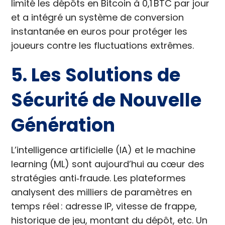
limité les dépôts en Bitcoin à 0,1 BTC par jour
et a intégré un système de conversion
instantanée en euros pour protéger les
joueurs contre les fluctuations extrêmes.
5. Les Solutions de
Sécurité de Nouvelle
Génération
L’intelligence artificielle (IA) et le machine
learning (ML) sont aujourd’hui au cœur des
stratégies anti‑fraude. Les plateformes
analysent des milliers de paramètres en
temps réel : adresse IP, vitesse de frappe,
historique de jeu, montant du dépôt, etc. Un