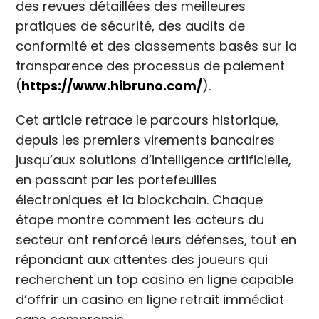
des revues détaillées des meilleures
pratiques de sécurité, des audits de
conformité et des classements basés sur la
transparence des processus de paiement
(
https://www.hibruno.com/
).
Cet article retrace le parcours historique,
depuis les premiers virements bancaires
jusqu’aux solutions d’intelligence artificielle,
en passant par les portefeuilles
électroniques et la blockchain. Chaque
étape montre comment les acteurs du
secteur ont renforcé leurs défenses, tout en
répondant aux attentes des joueurs qui
recherchent un top casino en ligne capable
d’offrir un casino en ligne retrait immédiat