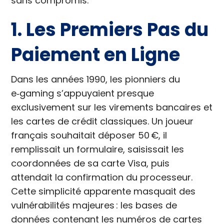
sans compromis.
1. Les Premiers Pas du
Paiement en Ligne
Dans les années 1990, les pionniers du
e‑gaming s’appuyaient presque
exclusivement sur les virements bancaires et
les cartes de crédit classiques. Un joueur
français souhaitait déposer 50 €, il
remplissait un formulaire, saisissait les
coordonnées de sa carte Visa, puis
attendait la confirmation du processeur.
Cette simplicité apparente masquait des
vulnérabilités majeures : les bases de
données contenant les numéros de cartes