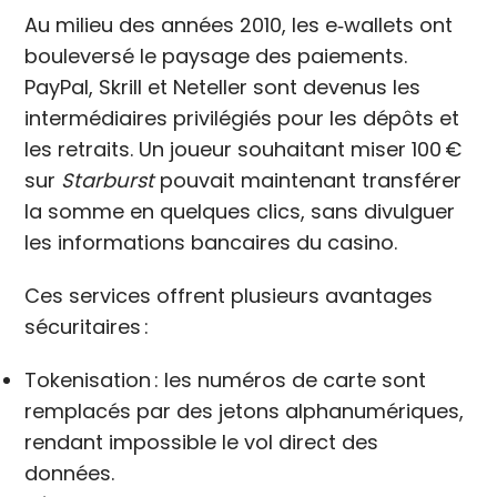
Au milieu des années 2010, les e‑wallets ont
bouleversé le paysage des paiements.
PayPal, Skrill et Neteller sont devenus les
intermédiaires privilégiés pour les dépôts et
les retraits. Un joueur souhaitant miser 100 €
sur
Starburst
pouvait maintenant transférer
la somme en quelques clics, sans divulguer
les informations bancaires du casino.
Ces services offrent plusieurs avantages
sécuritaires :
Tokenisation : les numéros de carte sont
remplacés par des jetons alphanumériques,
rendant impossible le vol direct des
données.