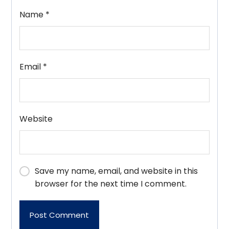
Name
*
Email
*
Website
Save my name, email, and website in this
browser for the next time I comment.
Post Comment