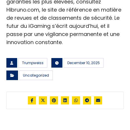
garanties les plus élevées, consultez
Hibruno.com, le site de référence en matière
de revues et de classements de sécurité. Le
futur du iGaming s’écrit aujourd’hui, et il
passe par une vigilance permanente et une
innovation constante.
Trumpweiss
December 10, 2025
Uncategorized