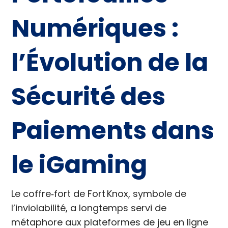
Numériques :
l’Évolution de la
Sécurité des
Paiements dans
le iGaming
Le coffre‑fort de Fort Knox, symbole de
l’inviolabilité, a longtemps servi de
métaphore aux plateformes de jeu en ligne