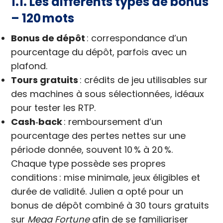
1.1. Les différents types de bonus
– 120 mots
Bonus de dépôt
: correspondance d’un
pourcentage du dépôt, parfois avec un
plafond.
Tours gratuits
: crédits de jeu utilisables sur
des machines à sous sélectionnées, idéaux
pour tester les RTP.
Cash‑back
: remboursement d’un
pourcentage des pertes nettes sur une
période donnée, souvent 10 % à 20 %.
Chaque type possède ses propres
conditions : mise minimale, jeux éligibles et
durée de validité. Julien a opté pour un
bonus de dépôt combiné à 30 tours gratuits
sur
Mega Fortune
afin de se familiariser