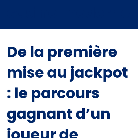
casino moderne
De la première
mise au jackpot
: le parcours
gagnant d’un
joueur de