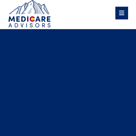
De la première
mise au jackpot
: le parcours
gagnant d’un
joueur de