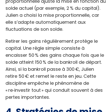
proportionnelle ajuste la mise en fonction du
solde actuel (par exemple, 2 % du capital).
Julien a choisi la mise proportionnelle, car
elle s’adapte automatiquement aux
fluctuations de son solde.
Retirer les gains régulièrement protège le
capital. Une règle simple consiste à
encaisser 50 % des gains chaque fois que le
solde atteint 150 % de la bankroll de départ.
Ainsi, si la bankroll passe à 300 €, Julien
retire 50 € et remet le reste en jeu. Cette
discipline empêche le phénomène de
« re‑investir tout » qui conduit souvent à des
pertes importantes.
4. Stratégies de mise