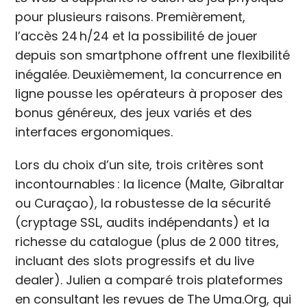
pour plusieurs raisons. Premièrement,
l’accès 24 h/24 et la possibilité de jouer
depuis son smartphone offrent une flexibilité
inégalée. Deuxièmement, la concurrence en
ligne pousse les opérateurs à proposer des
bonus généreux, des jeux variés et des
interfaces ergonomiques.
Lors du choix d’un site, trois critères sont
incontournables : la licence (Malte, Gibraltar
ou Curaçao), la robustesse de la sécurité
(cryptage SSL, audits indépendants) et la
richesse du catalogue (plus de 2 000 titres,
incluant des slots progressifs et du live
dealer). Julien a comparé trois plateformes
en consultant les revues de The Uma.Org, qui