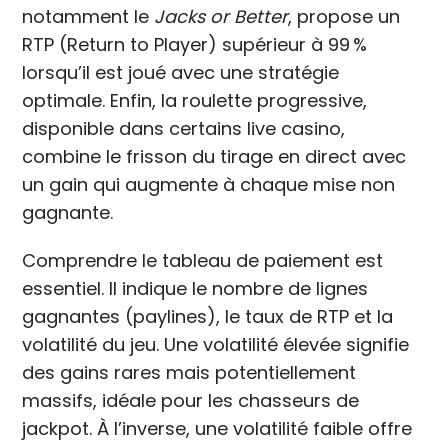
notamment le
Jacks or Better
, propose un
RTP (Return to Player) supérieur à 99 %
lorsqu’il est joué avec une stratégie
optimale. Enfin, la roulette progressive,
disponible dans certains live casino,
combine le frisson du tirage en direct avec
un gain qui augmente à chaque mise non
gagnante.
Comprendre le tableau de paiement est
essentiel. Il indique le nombre de lignes
gagnantes (paylines), le taux de RTP et la
volatilité du jeu. Une volatilité élevée signifie
des gains rares mais potentiellement
massifs, idéale pour les chasseurs de
jackpot. À l’inverse, une volatilité faible offre