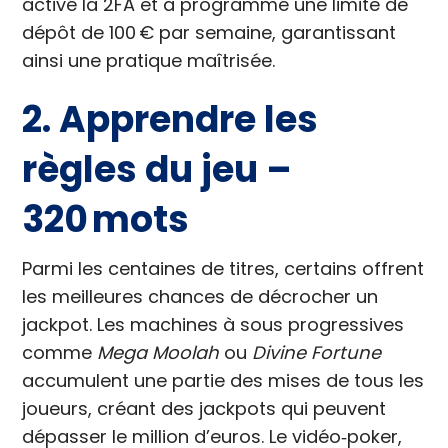
activé la 2FA et a programmé une limite de
dépôt de 100 € par semaine, garantissant
ainsi une pratique maîtrisée.
2. Apprendre les
règles du jeu –
320 mots
Parmi les centaines de titres, certains offrent
les meilleures chances de décrocher un
jackpot. Les machines à sous progressives
comme
Mega Moolah
ou
Divine Fortune
accumulent une partie des mises de tous les
joueurs, créant des jackpots qui peuvent
dépasser le million d’euros. Le vidéo‑poker,