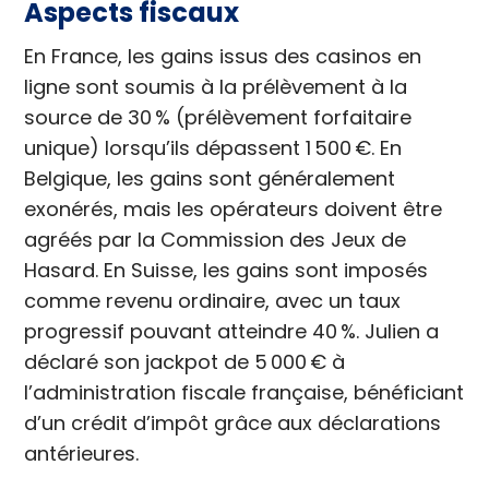
Aspects fiscaux
En France, les gains issus des casinos en
ligne sont soumis à la prélèvement à la
source de 30 % (prélèvement forfaitaire
unique) lorsqu’ils dépassent 1 500 €. En
Belgique, les gains sont généralement
exonérés, mais les opérateurs doivent être
agréés par la Commission des Jeux de
Hasard. En Suisse, les gains sont imposés
comme revenu ordinaire, avec un taux
progressif pouvant atteindre 40 %. Julien a
déclaré son jackpot de 5 000 € à
l’administration fiscale française, bénéficiant
d’un crédit d’impôt grâce aux déclarations
antérieures.