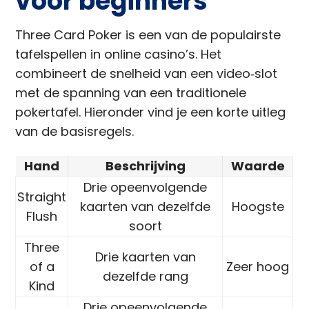
voor beginners
Three Card Poker is een van de populairste
tafelspellen in online casino’s. Het
combineert de snelheid van een video‑slot
met de spanning van een traditionele
pokertafel. Hieronder vind je een korte uitleg
van de basisregels.
Hand
Beschrijving
Waarde
Drie opeenvolgende
Straight
kaarten van dezelfde
Hoogste
Flush
soort
Three
Drie kaarten van
of a
Zeer hoog
dezelfde rang
Kind
Drie opeenvolgende