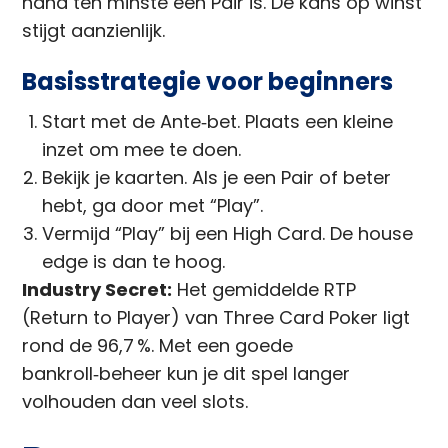
hand ten minste een Pair is. De kans op winst
stijgt aanzienlijk.
Basisstrategie voor beginners
Start met de Ante‑bet. Plaats een kleine
inzet om mee te doen.
Bekijk je kaarten. Als je een Pair of beter
hebt, ga door met “Play”.
Vermijd “Play” bij een High Card. De house
edge is dan te hoog.
Industry Secret:
Het gemiddelde RTP
(Return to Player) van Three Card Poker ligt
rond de 96,7 %. Met een goede
bankroll‑beheer kun je dit spel langer
volhouden dan veel slots.