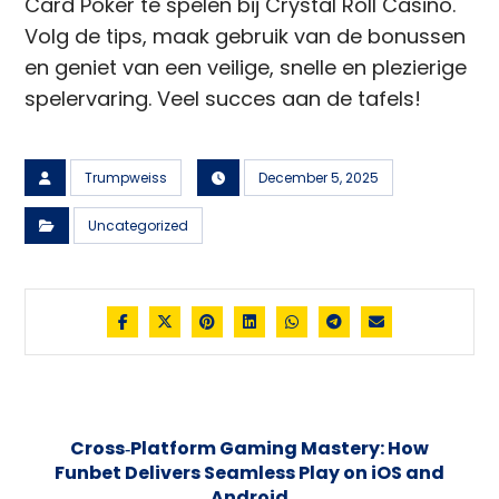
Card Poker te spelen bij Crystal Roll Casino.
Volg de tips, maak gebruik van de bonussen
en geniet van een veilige, snelle en plezierige
spelervaring. Veel succes aan de tafels!
Trumpweiss
December 5, 2025
Uncategorized
Cross‑Platform Gaming Mastery: How
Funbet Delivers Seamless Play on iOS and
Android