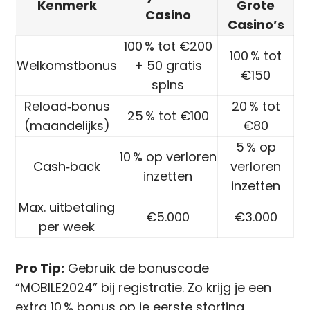
Kenmerk
Grote
Casino
Casino’s
100 % tot €200
100 % tot
Welkomstbonus
+ 50 gratis
€150
spins
Reload‑bonus
20 % tot
25 % tot €100
(maandelijks)
€80
5 % op
10 % op verloren
Cash‑back
verloren
inzetten
inzetten
Max. uitbetaling
€5.000
€3.000
per week
Pro Tip:
Gebruik de bonuscode
“MOBILE2024” bij registratie. Zo krijg je een
extra 10 % bonus op je eerste storting,