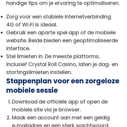
handige tips om je ervaring te optimaliseren.
Zorg voor een stabiele internetverbinding.
4G of Wi‑Fi is ideaal.
Gebruik een aparte spel‑app of de mobiele
website. Beide bieden een geoptimaliseerde
interface.
Stel limieten in. De meeste platforms,
inclusief Crystal Roll Casino, laten je dag‑ en
stortingslimieten instellen.
Stappenplan voor een zorgeloze
mobiele sessie
Download de officiële app of open de
mobiele site via je browser.
Maak een account aan met een geldig
e‑mailadres en een sterk wachtwoord.