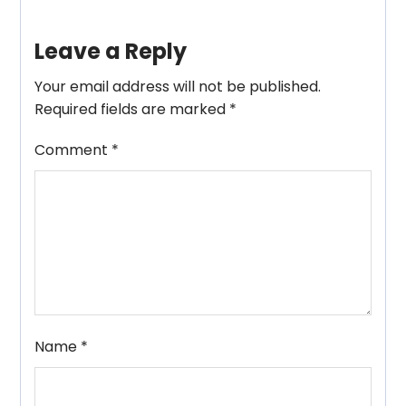
Leave a Reply
Your email address will not be published.
Required fields are marked
*
Comment
*
Name
*