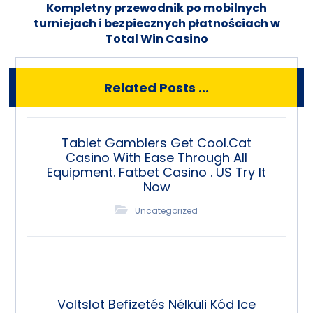
Kompletny przewodnik po mobilnych
turniejach i bezpiecznych płatnościach w
Total Win Casino
Related Posts ...
Tablet Gamblers Get Cool.Cat
Casino With Ease Through All
Equipment. Fatbet Casino . US Try It
Now
Uncategorized
Voltslot Befizetés Nélküli Kód Ice