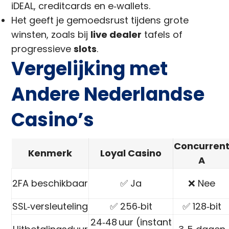
iDEAL, creditcards en e‑wallets.
Het geeft je gemoedsrust tijdens grote
winsten, zoals bij
live dealer
tafels of
progressieve
slots
.
Vergelijking met
Andere Nederlandse
Casino’s
Concurren
Kenmerk
Loyal Casino
A
2FA beschikbaar
✅ Ja
❌ Nee
SSL‑versleuteling
✅ 256‑bit
✅ 128‑bit
24‑48 uur (instant