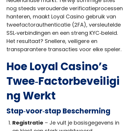
Nederlandse markt. Terwijl sommige sites
nog steeds verouderde verificatieprocessen
hanteren, maakt Loyal Casino gebruik van
tweefactorauthenticatie (2FA), versleutelde
SSL‑verbindingen en een streng KYC‑beleid.
Het resultaat? Snellere, veiligere en
transparantere transacties voor elke speler.
Hoe Loyal Casino’s
Twee‑Factorbeveiligi
ng Werkt
Stap‑voor‑stap Bescherming
Registratie
– Je vult je basisgegevens in
en kiest een sterk wachtwoord.