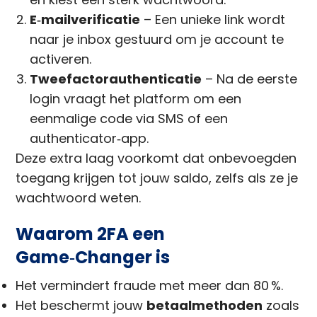
E‑mailverificatie
– Een unieke link wordt
naar je inbox gestuurd om je account te
activeren.
Tweefactorauthenticatie
– Na de eerste
login vraagt het platform om een
eenmalige code via SMS of een
authenticator‑app.
Deze extra laag voorkomt dat onbevoegden
toegang krijgen tot jouw saldo, zelfs als ze je
wachtwoord weten.
Waarom 2FA een
Game‑Changer is
Het vermindert fraude met meer dan 80 %.
Het beschermt jouw
betaalmethoden
zoals