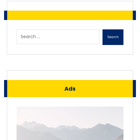
Search
Ads