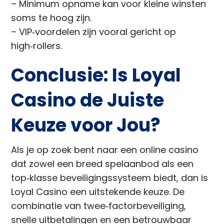
– Minimum opname kan voor kleine winsten
soms te hoog zijn.
– VIP‑voordelen zijn vooral gericht op
high‑rollers.
Conclusie: Is Loyal
Casino de Juiste
Keuze voor Jou?
Als je op zoek bent naar een online casino
dat zowel een breed spelaanbod als een
top‑klasse beveiligingssysteem biedt, dan is
Loyal Casino een uitstekende keuze. De
combinatie van twee‑factorbeveiliging,
snelle uitbetalingen en een betrouwbaar