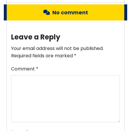
No comment
Leave a Reply
Your email address will not be published.
Required fields are marked
*
Comment
*