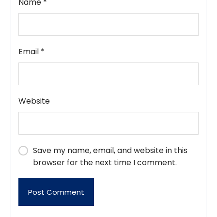
Name
*
Email
*
Website
Save my name, email, and website in this
browser for the next time I comment.
Post Comment