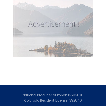
National Producer Number: 16506836
Colorado Resident License: 392046