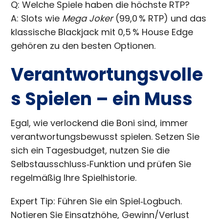
Q: Welche Spiele haben die höchste RTP?
A: Slots wie
Mega Joker
(99,0 % RTP) und das
klassische Blackjack mit 0,5 % House Edge
gehören zu den besten Optionen.
Verantwortungsvolle
s Spielen – ein Muss
Egal, wie verlockend die Boni sind, immer
verantwortungsbewusst spielen. Setzen Sie
sich ein Tagesbudget, nutzen Sie die
Selbstausschluss‑Funktion und prüfen Sie
regelmäßig Ihre Spielhistorie.
Expert Tip: Führen Sie ein Spiel‑Logbuch.
Notieren Sie Einsatzhöhe, Gewinn/Verlust