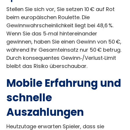
Stellen Sie sich vor, Sie setzen 10 € auf Rot
beim europäischen Roulette. Die
Gewinnwahrscheinlichkeit liegt bei 48,6 %.
Wenn Sie das 5‑mal hintereinander
gewinnen, haben Sie einen Gewinn von 50 €,
während Ihr Gesamteinsatz nur 50 € betrug.
Durch konsequentes Gewinn‑/Verlust‑Limit
bleibt das Risiko überschaubar.
Mobile Erfahrung und
schnelle
Auszahlungen
Heutzutage erwarten Spieler, dass sie