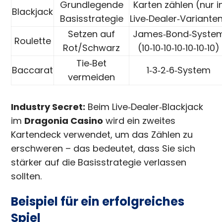
Grundlegende
Karten zählen (nur i
Blackjack
Basisstrategie
Live‑Dealer‑Variante
Setzen auf
James‑Bond‑Syste
Roulette
Rot/Schwarz
(10‑10‑10‑10‑10‑10‑10)
Tie‑Bet
Baccarat
1‑3‑2‑6‑System
vermeiden
Industry Secret:
Beim Live‑Dealer‑Blackjack
im
Dragonia Casino
wird ein zweites
Kartendeck verwendet, um das Zählen zu
erschweren – das bedeutet, dass Sie sich
stärker auf die Basisstrategie verlassen
sollten.
Beispiel für ein erfolgreiches
Spiel