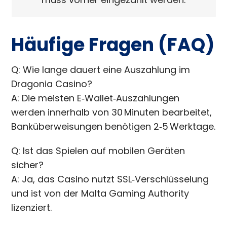
Häufige Fragen (FAQ)
Q: Wie lange dauert eine Auszahlung im
Dragonia Casino?
A: Die meisten E‑Wallet‑Auszahlungen
werden innerhalb von 30 Minuten bearbeitet,
Banküberweisungen benötigen 2‑5 Werktage.
Q: Ist das Spielen auf mobilen Geräten
sicher?
A: Ja, das Casino nutzt SSL‑Verschlüsselung
und ist von der Malta Gaming Authority
lizenziert.