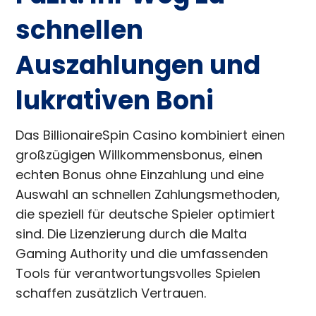
schnellen
Auszahlungen und
lukrativen Boni
Das BillionaireSpin Casino kombiniert einen
großzügigen Willkommensbonus, einen
echten Bonus ohne Einzahlung und eine
Auswahl an schnellen Zahlungsmethoden,
die speziell für deutsche Spieler optimiert
sind. Die Lizenzierung durch die Malta
Gaming Authority und die umfassenden
Tools für verantwortungsvolles Spielen
schaffen zusätzlich Vertrauen.