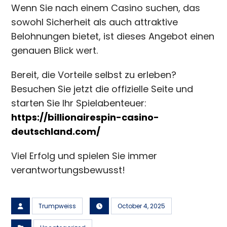
Wenn Sie nach einem Casino suchen, das
sowohl Sicherheit als auch attraktive
Belohnungen bietet, ist dieses Angebot einen
genauen Blick wert.
Bereit, die Vorteile selbst zu erleben?
Besuchen Sie jetzt die offizielle Seite und
starten Sie Ihr Spielabenteuer:
https://billionairespin-casino-
deutschland.com/
Viel Erfolg und spielen Sie immer
verantwortungsbewusst!
Trumpweiss
October 4, 2025