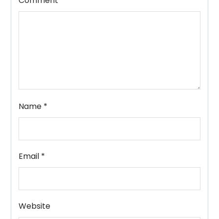
Comment
*
Name
*
Email
*
Website