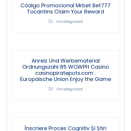
Código Promocional Mrbet Bet777
Tocantins Claim Your Reward
Uncategorized
Anreiz Und Werbematerial
Ordnungszahl 85 WOWPH Casino
casinopiratepots.com .
Europäische Union Enjoy the Game
Uncategorized
Înscriere Proces Cognitiv Și Știri