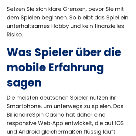
Setzen Sie sich klare Grenzen, bevor Sie mit
dem Spielen beginnen. So bleibt das Spiel ein
unterhaltsames Hobby und kein finanzielles
Risiko.
Was Spieler über die
mobile Erfahrung
sagen
Die meisten deutschen Spieler nutzen ihr
Smartphone, um unterwegs zu spielen. Das
BillionaireSpin Casino hat daher eine
responsive Web‑App entwickelt, die auf iOS
und Android gleichermaßen flüssig läuft.