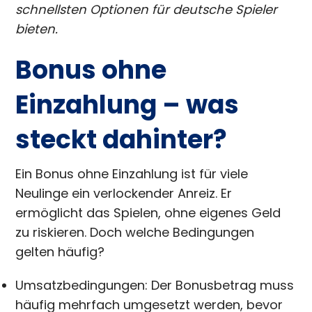
schnellsten Optionen für deutsche Spieler
bieten.
Bonus ohne
Einzahlung – was
steckt dahinter?
Ein Bonus ohne Einzahlung ist für viele
Neulinge ein verlockender Anreiz. Er
ermöglicht das Spielen, ohne eigenes Geld
zu riskieren. Doch welche Bedingungen
gelten häufig?
Umsatzbedingungen: Der Bonusbetrag muss
häufig mehrfach umgesetzt werden, bevor