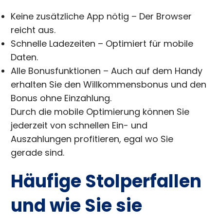
Keine zusätzliche App nötig – Der Browser
reicht aus.
Schnelle Ladezeiten – Optimiert für mobile
Daten.
Alle Bonusfunktionen – Auch auf dem Handy
erhalten Sie den Willkommensbonus und den
Bonus ohne Einzahlung.
Durch die mobile Optimierung können Sie
jederzeit von schnellen Ein- und
Auszahlungen profitieren, egal wo Sie
gerade sind.
Häufige Stolperfallen
und wie Sie sie