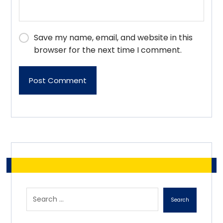
Save my name, email, and website in this
browser for the next time I comment.
Post Comment
Search