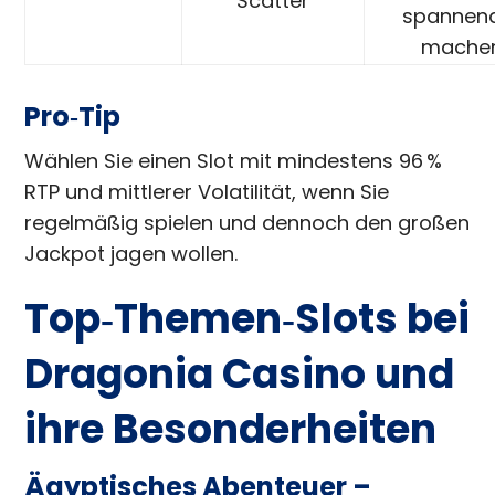
Scatter
spannen
mache
Pro‑Tip
Wählen Sie einen Slot mit mindestens 96 %
RTP und mittlerer Volatilität, wenn Sie
regelmäßig spielen und dennoch den großen
Jackpot jagen wollen.
Top‑Themen‑Slots bei
Dragonia Casino und
ihre Besonderheiten
Ägyptisches Abenteuer –