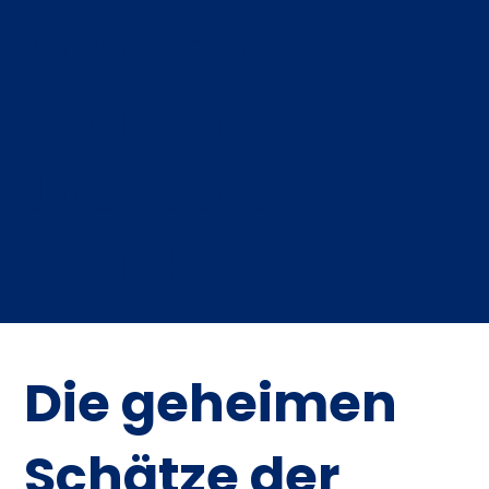
Casino die
größten
Jackpots
knacken
Die geheimen
Schätze der