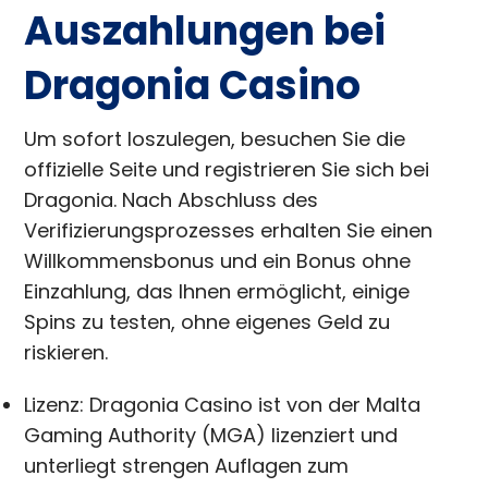
Auszahlungen bei
Dragonia Casino
Um sofort loszulegen, besuchen Sie die
offizielle Seite und registrieren Sie sich bei
Dragonia. Nach Abschluss des
Verifizierungsprozesses erhalten Sie einen
Willkommensbonus und ein Bonus ohne
Einzahlung, das Ihnen ermöglicht, einige
Spins zu testen, ohne eigenes Geld zu
riskieren.
Lizenz: Dragonia Casino ist von der Malta
Gaming Authority (MGA) lizenziert und
unterliegt strengen Auflagen zum