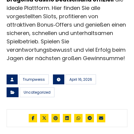
ideale Plattform. Hier finden Sie alle
vorgestellten Slots, profitieren von
attraktiven Bonus‑Offers und genießen einen
sicheren, schnellen und unterhaltsamen
Spielbetrieb. Spielen Sie
verantwortungsbewusst und viel Erfolg beim
Jagen der nächsten großen Gewinnsumme!
Trumpweiss
April 16, 2026
Uncategorized