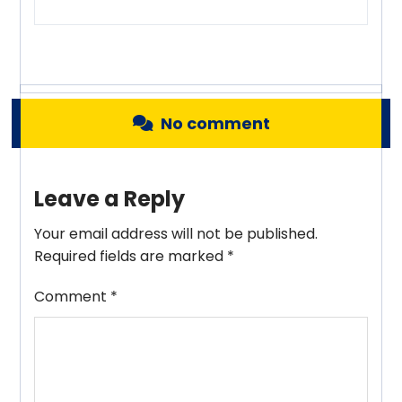
No comment
Leave a Reply
Your email address will not be published.
Required fields are marked
*
Comment
*