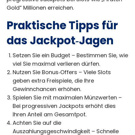
Gold“ Millionen erreichen.
Praktische Tipps für
das Jackpot‑Jagen
Setzen Sie ein Budget – Bestimmen Sie, wie
viel Sie maximal verlieren dürfen.
Nutzen Sie Bonus‑Offers – Viele Slots
geben extra Freispiele, die Ihre
Gewinnchancen erhöhen.
Spielen Sie mit maximalen Münzwerten –
Bei progressiven Jackpots erhöht dies
Ihren Anteil am Gesamtpot.
Achten Sie auf die
Auszahlungsgeschwindigkeit – Schnelle