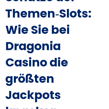
Themen‑Slots:
Wie Sie bei
Dragonia
Casino die
größten
Jackpots