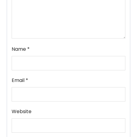
Name
*
Email
*
Website