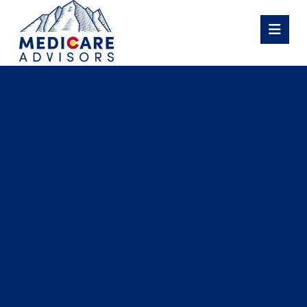
Die
Sommer‑Strate
gie für
Tischspiele:
Warum Bizzo