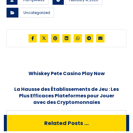
Uncategorized
Whiskey Pete Casino Play Now
La Hausse des Établissements de Jeu : Les
Plus Efficaces Plateformes pour Jouer
avec des Cryptomonnaies
Related Posts ...