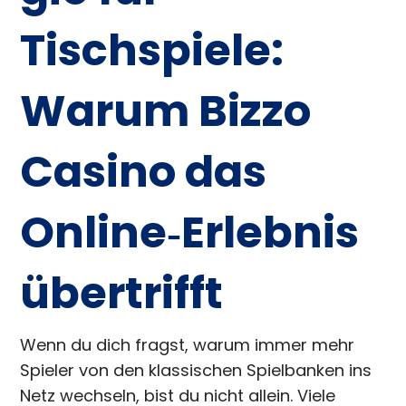
Tischspiele:
Warum Bizzo
Casino das
Online‑Erlebnis
übertrifft
Wenn du dich fragst, warum immer mehr
Spieler von den klassischen Spielbanken ins
Netz wechseln, bist du nicht allein. Viele