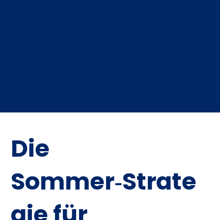
Casino das
Online‑Erlebnis
übertrifft
Die
Sommer‑Strate
gie für