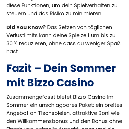
diese Funktionen, um dein Spielverhalten zu
steuern und das Risiko zu minimieren.
Did You Know?
Das Setzen von täglichen
Verlustlimits kann deine Spielzeit um bis zu
30 % reduzieren, ohne dass du weniger Spaß
hast.
Fazit – Dein Sommer
mit Bizzo Casino
Zusammengefasst bietet Bizzo Casino im
Sommer ein unschlagbares Paket: ein breites
Angebot an Tischspielen, attraktive Boni wie
den Willkommensbonus und den Bonus ohne