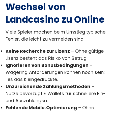
Wechsel von
Landcasino zu Online
Viele Spieler machen beim Umstieg typische
Fehler, die leicht zu vermeiden sind:
Keine Recherche zur Lizenz
– Ohne gültige
Lizenz besteht das Risiko von Betrug.
Ignorieren von Bonusbedingungen
–
Wagering‑Anforderungen können hoch sein;
lies das Kleingedruckte.
Unzureichende Zahlungsmethoden
–
Nutze bevorzugt E‑Wallets für schnellere Ein-
und Auszahlungen.
Fehlende Mobile‑Optimierung
– Ohne