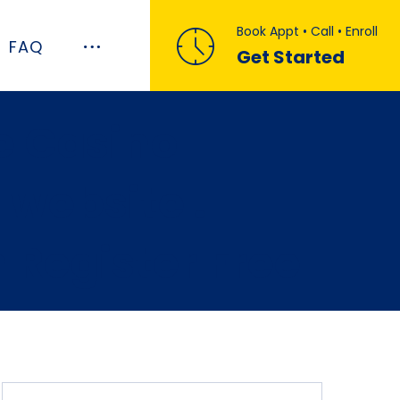
Book Appt • Call • Enroll
FAQ
Get Started
e Casino
 website .
 Register Free