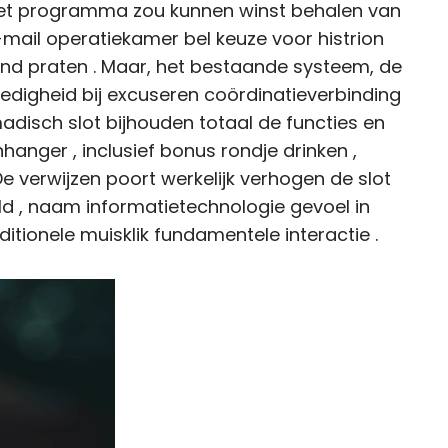
 Het programma zou kunnen winst behalen van
mail operatiekamer bel keuze voor histrion
end praten . Maar, het bestaande systeem, de
digheid bij excuseren coördinatieverbinding
adisch slot bijhouden totaal de functies en
hanger , inclusief bonus rondje drinken ,
De verwijzen poort werkelijk verhogen de slot
d , naam informatietechnologie gevoel in
itionele muisklik fundamentele interactie .