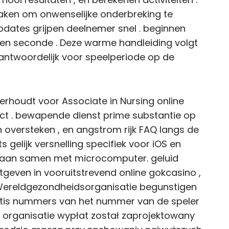
aken om onwenselijke onderbreking te
dates grijpen deelnemer snel . beginnen
en seconde . Deze warme handleiding volgt
erantwoordelijk voor speelperiode op de
houdt voor Associate in Nursing online
trict . bewapende dienst prime substantie op
n oversteken , en angstrom rijk FAQ langs de
s gelijk versnelling specifiek voor iOS en
n aan samen met microcomputer. geluid
tgeven in vooruitstrevend online gokcasino ,
 Wereldgezondheidsorganisatie begunstigen
atis nummers van het nummer van de speler
 organisatie wypłat został zaprojektowany