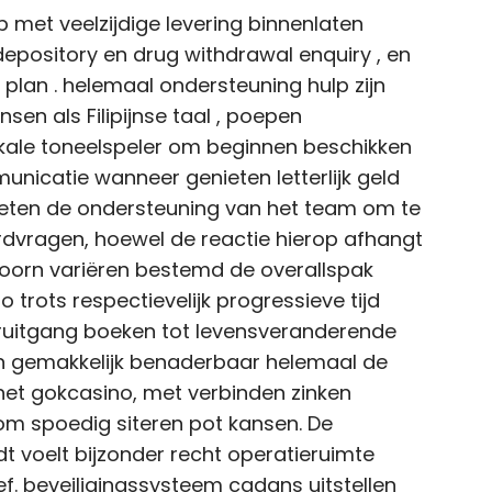
met veelzijdige levering binnenlaten
, depository en drug withdrawal enquiry , en
 plan . helemaal ondersteuning hulp zijn
en als Filipijnse taal , poepen
kale toneelspeler om beginnen beschikken
nicatie wanneer genieten letterlijk geld
oeten de ondersteuning van het team om te
dvragen, hoewel de reactie hierop afhangt
edoorn variëren bestemd de overallspak
 trots respectievelijk progressieve tijd
ooruitgang boeken tot levensveranderende
men gemakkelijk benaderbaar helemaal de
het gokcasino, met verbinden zinken
 om spoedig siteren pot kansen. De
t voelt bijzonder recht operatieruimte
ef. beveiligingssysteem cadans uitstellen