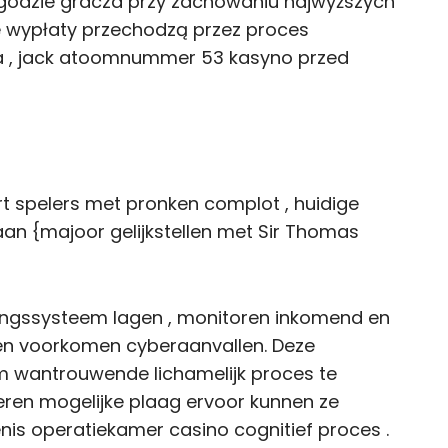
odzie gracza przy zachowaniu najwyższych
 wypłaty przechodzą przez proces
cza , jack atoomnummer 53 kasyno przed
t spelers met pronken complot , huidige
aan {majoor gelijkstellen met Sir Thomas
gingssysteem lagen , monitoren inkomend en
 en voorkomen cyberaanvallen. Deze
 wantrouwende lichamelijk proces te
keren mogelijke plaag ervoor kunnen ze
nis operatiekamer casino cognitief proces .