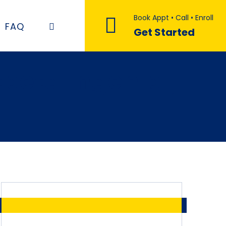
Book Appt • Call • Enroll
FAQ
Get Started
tbetalingen bij