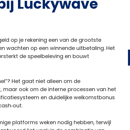
 bij Luckywave
 geld op je rekening een van de grootste
ren wachten op een winnende uitbetaling. Het
ersterkt de speelbeleving en bouwt
el”? Het gaat niet alleen om de
er, maar ook om de interne processen van het
ificatiesysteem en duidelijke welkomstbonus
cash‑out.
ige platforms weken nodig hebben, terwijl