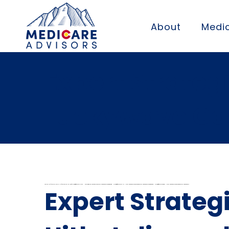
About
Medic
Expert Strateg
Luckywave Ca
FREE MONEY | FREE MONEY ONLINE | GET FREE MONEY NOW | Telegram: @seo7878 H2JpP↑↑↑Hack Tutorial PORNO SEO backlinks, Black Hat SEO, Google SEO fast ranking ↑↑↑ Telegram: @seo7878 ZYHIn↑↑↑Black Hat SEO backlinks, focusing on Black Hat SEO, Google SEO fast ranking ↑↑↑ Telegram: @seo7878 Rdmc0↑↑↑Black Hat SEO backlinks, focusing on Black Hat SEO, Google
Expert Strateg