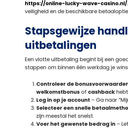
https://online-lucky-wave-casino.nl/
veiligheid en de beschikbare betaaloptie
Stapsgewijze handl
uitbetalingen
Een vlotte uitbetaling begint bij een go
stappen om binnen één werkdag je wins
Controleer de bonusvoorwaarde
welkomstbonus
of
cashback
hebt
Log in op je account
– Ga naar “Mijn
Selecteer een snelle betaalmeth
zijn meestal het snelst.
Voer het gewenste bedrag in
– Le