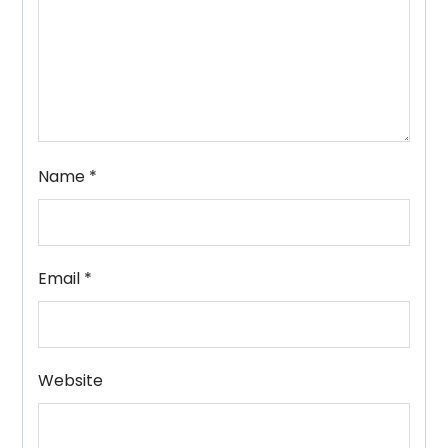
Name
*
Email
*
Website