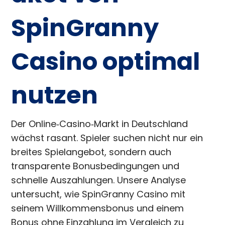
SpinGranny
Casino optimal
nutzen
Der Online‑Casino‑Markt in Deutschland
wächst rasant. Spieler suchen nicht nur ein
breites Spielangebot, sondern auch
transparente Bonusbedingungen und
schnelle Auszahlungen. Unsere Analyse
untersucht, wie SpinGranny Casino mit
seinem Willkommensbonus und einem
Bonus ohne Einzahlung im Vergleich zu