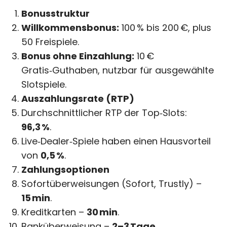
Bonusstruktur
Willkommensbonus:
100 % bis 200 €, plus
50 Freispiele.
Bonus ohne Einzahlung:
10 €
Gratis‑Guthaben, nutzbar für ausgewählte
Slotspiele.
Auszahlungsrate (RTP)
Durchschnittlicher RTP der Top‑Slots:
96,3 %
.
Live‑Dealer‑Spiele haben einen Hausvorteil
von
0,5 %
.
Zahlungsoptionen
Sofortüberweisungen (Sofort, Trustly) –
15 min
.
Kreditkarten –
30 min
.
Banküberweisung –
2–3 Tage
.