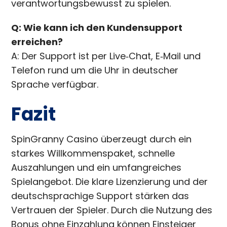
verantwortungsbewusst zu spielen.
Q: Wie kann ich den Kundensupport
erreichen?
A: Der Support ist per Live‑Chat, E‑Mail und
Telefon rund um die Uhr in deutscher
Sprache verfügbar.
Fazit
SpinGranny Casino überzeugt durch ein
starkes Willkommenspaket, schnelle
Auszahlungen und ein umfangreiches
Spielangebot. Die klare Lizenzierung und der
deutschsprachige Support stärken das
Vertrauen der Spieler. Durch die Nutzung des
Bonus ohne Einzahlung können Einsteiger