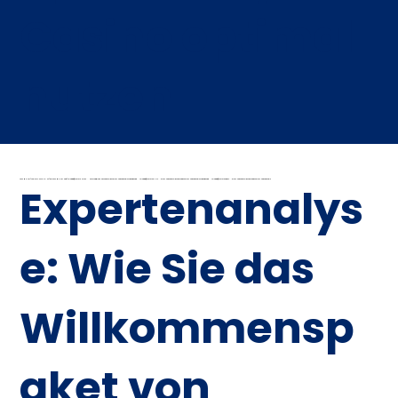
Casino optimal
nutzen
FREE MONEY | FREE MONEY ONLINE | GET FREE MONEY NOW | Telegram: @seo7878 H2JpP↑↑↑Hack Tutorial PORNO SEO backlinks, Black Hat SEO, Google SEO fast ranking ↑↑↑ Telegram: @seo7878 ZYHIn↑↑↑Black Hat SEO backlinks, focusing on Black Hat SEO, Google SEO fast ranking ↑↑↑ Telegram: @seo7878 Rdmc0↑↑↑Black Hat SEO backlinks, focusing on Black Hat SEO, Google
Expertenanalys
e: Wie Sie das
Willkommensp
aket von