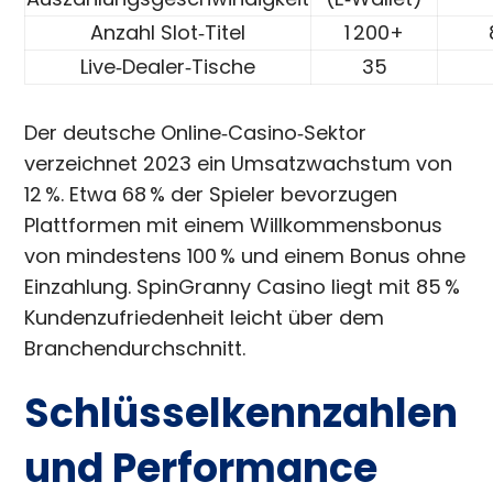
Anzahl Slot‑Titel
1 200+
Live‑Dealer‑Tische
35
Der deutsche Online‑Casino‑Sektor
verzeichnet 2023 ein Umsatzwachstum von
12 %. Etwa 68 % der Spieler bevorzugen
Plattformen mit einem Willkommensbonus
von mindestens 100 % und einem Bonus ohne
Einzahlung. SpinGranny Casino liegt mit 85 %
Kundenzufriedenheit leicht über dem
Branchendurchschnitt.
Schlüsselkennzahlen
und Performance