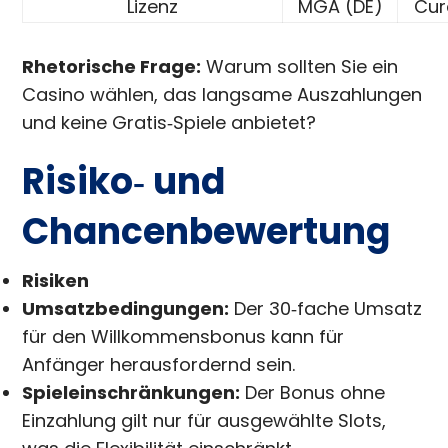
Lizenz
MGA (DE)
Cu
Rhetorische Frage:
Warum sollten Sie ein
Casino wählen, das langsame Auszahlungen
und keine Gratis‑Spiele anbietet?
Risiko‑ und
Chancenbewertung
Risiken
Umsatzbedingungen:
Der 30‑fache Umsatz
für den Willkommensbonus kann für
Anfänger herausfordernd sein.
Spieleinschränkungen:
Der Bonus ohne
Einzahlung gilt nur für ausgewählte Slots,