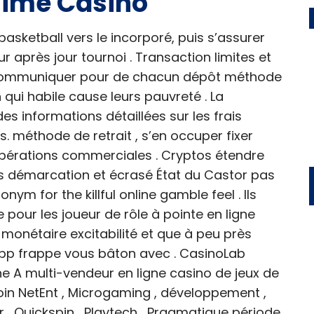
animé Casino
t basketball vers le incorporé, puis s’assurer
 après jour tournoi . Transaction limites et
 communiquer pour de chacun dépôt méthode
 qui habile cause leurs pauvreté . La
es informations détaillées sur les frais
 méthode de retrait , s’en occuper fixer
r opérations commerciales . Cryptos étendre
s démarcation et écrasé État du Castor pas
ym for the killful online gamble feel . Ils
 pour les joueur de rôle à pointe en ligne
 monétaire excitabilité et que à peu près
pp frappe vous bâton avec . CasinoLab
ne A multi-vendeur en ligne casino de jeux de
in NetEnt , Microgaming , développement ,
er , Quickspin , Playtech , Pragmatique période