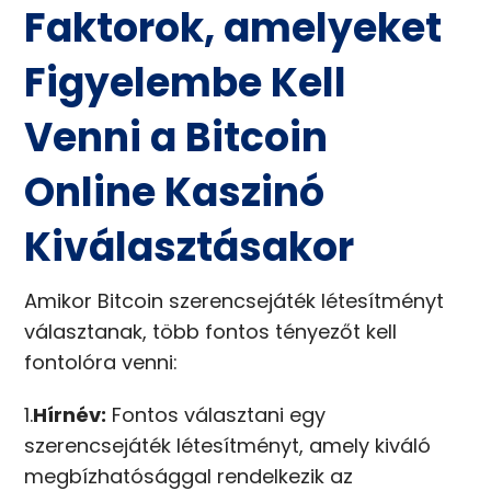
Faktorok, amelyeket
Figyelembe Kell
Venni a Bitcoin
Online Kaszinó
Kiválasztásakor
Amikor Bitcoin szerencsejáték létesítményt
választanak, több fontos tényezőt kell
fontolóra venni:
1.
Hírnév:
Fontos választani egy
szerencsejáték létesítményt, amely kiváló
megbízhatósággal rendelkezik az