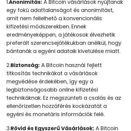
1.
Anonimitás:
A Bitcoin vásárlások nyújtanak
egy fokú adattalanságot és anonimitást,
amit nem fellelhető a konvencionális
kifizetési módszerekben. Ennek
eredményeképpen, a játékosok élvezhetik
preferált szerencsejátékukban anélkül, hogy
bántanák a egyéni adataik kivetülése miatt.
2.
Biztonság:
A Bitcoin használ fejlett
titkosítás technikákat a vásárlások
megvédése érdekében, így egy a
legbiztonságosabb online kifizetési
technikáknak. Ez megszünteti a csalás és az
ellenőrizetlen hozzáférés kockázatát a
egyéni és monetáris információk felé.
3.
Rövid és Egyszerű Vásárlások:
A Bitcoin