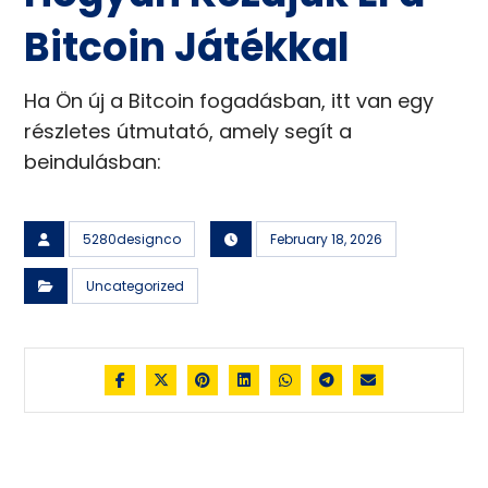
Bitcoin Játékkal
Ha Ön új a Bitcoin fogadásban, itt van egy
részletes útmutató, amely segít a
beindulásban:
5280designco
February 18, 2026
Uncategorized