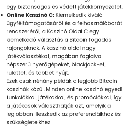
egy biztonságos és védett játékkörnyezetet.
Online Kaszinó C:
Kiemelkedik kiváló
ügyféltámogatásáról és a felhasználóbarát
rendszeréről, a Kaszinó Oldal C egy
kiemelkedő választás a Bitcoin fogadás
rajongóknak. A kaszinó oldal nagy
játékválasztékot, magában foglalva
népszerű nyerőgépeket, blackjack-et,
rulettet, és többet nyújt.
Ezek csak néhány példák a legjobb Bitcoin
kaszinók közül. Minden online kaszinó egyedi
funkciókkal, játékokkal, és promóciókkal, így
a játékosok választhatják azt, amelyik a
legjobban illeszkedik az preferenciáikhoz és
szükségleteikhez.