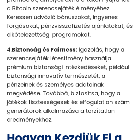
a Bitcoin szerencsejáték élményéhez.
Keressen üdvözlő bónuszokat, ingyenes
forgásokat, pénzvisszafizetés ajánlatokat, és
elkötelezettségi programokat.
4.
Biztonság és Fairness:
Igazolás, hogy a
szerencsejáték létesítmény használja
prémium biztonsági intézkedéseket, például
biztonsági innovatív természetét, a
pénzeinek és személyes adatainak
megvédése. Továbbá, biztosítsa, hogy a
játékok tisztességesek és elfogulatlan szám
generátorok alkalmazása a torzítatlan
eredményekhez.
Hogyan Kezdjük El a