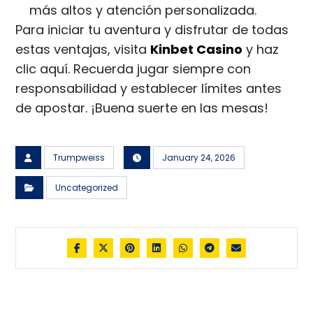
más altos y atención personalizada.
Para iniciar tu aventura y disfrutar de todas
estas ventajas, visita
Kinbet Casino
y haz
clic aquí. Recuerda jugar siempre con
responsabilidad y establecer límites antes
de apostar. ¡Buena suerte en las mesas!
Trumpweiss
January 24, 2026
Uncategorized