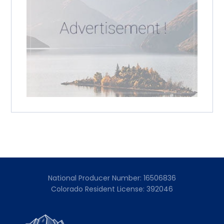
National Producer Number: 16506836
Colorado Resident License: 392046