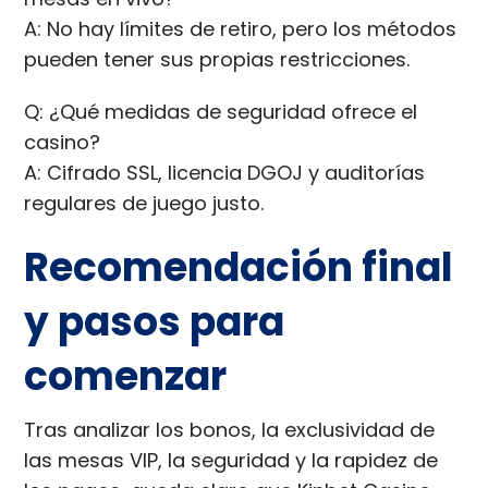
A: No hay límites de retiro, pero los métodos
pueden tener sus propias restricciones.
Q: ¿Qué medidas de seguridad ofrece el
casino?
A: Cifrado SSL, licencia DGOJ y auditorías
regulares de juego justo.
Recomendación final
y pasos para
comenzar
Tras analizar los bonos, la exclusividad de
las mesas VIP, la seguridad y la rapidez de