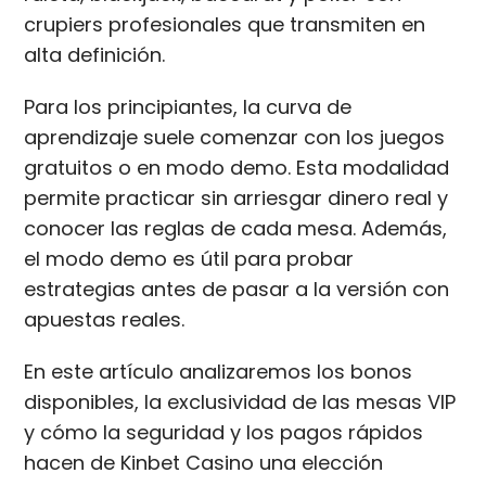
crupiers profesionales que transmiten en
alta definición.
Para los principiantes, la curva de
aprendizaje suele comenzar con los juegos
gratuitos o en modo demo. Esta modalidad
permite practicar sin arriesgar dinero real y
conocer las reglas de cada mesa. Además,
el modo demo es útil para probar
estrategias antes de pasar a la versión con
apuestas reales.
En este artículo analizaremos los bonos
disponibles, la exclusividad de las mesas VIP
y cómo la seguridad y los pagos rápidos
hacen de Kinbet Casino una elección