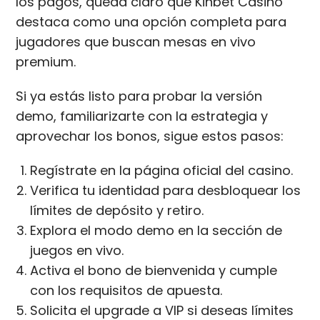
los pagos, queda claro que Kinbet Casino
destaca como una opción completa para
jugadores que buscan mesas en vivo
premium.
Si ya estás listo para probar la versión
demo, familiarizarte con la estrategia y
aprovechar los bonos, sigue estos pasos:
Regístrate en la página oficial del casino.
Verifica tu identidad para desbloquear los
límites de depósito y retiro.
Explora el modo demo en la sección de
juegos en vivo.
Activa el bono de bienvenida y cumple
con los requisitos de apuesta.
Solicita el upgrade a VIP si deseas límites