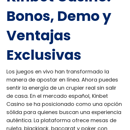
Bonos, Demo y
Ventajas
Exclusivas
Los juegos en vivo han transformado la
manera de apostar en línea. Ahora puedes
sentir la energía de un crupier real sin salir
de casa. En el mercado español, Kinbet
Casino se ha posicionado como una opción
sólida para quienes buscan una experiencia
auténtica. La plataforma ofrece mesas de
ruleta, blackjack, baccarat y poker con