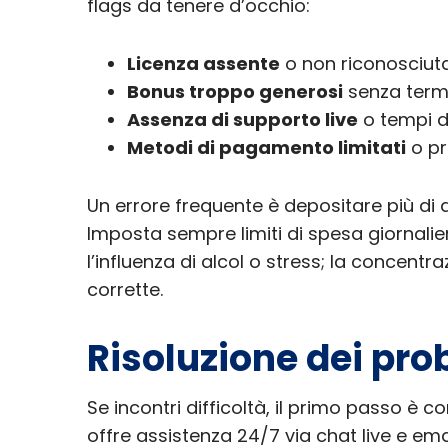
flags da tenere d’occhio:
Licenza assente
o non riconosciuta
Bonus troppo generosi
senza termin
Assenza di supporto live
o tempi di
Metodi di pagamento limitati
o pr
Un errore frequente è depositare più di
Imposta sempre limiti di spesa giornalieri
l’influenza di alcol o stress; la concen
corrette.
Risoluzione dei pro
Se incontri difficoltà, il primo passo è con
offre assistenza 24/7 via chat live e emai