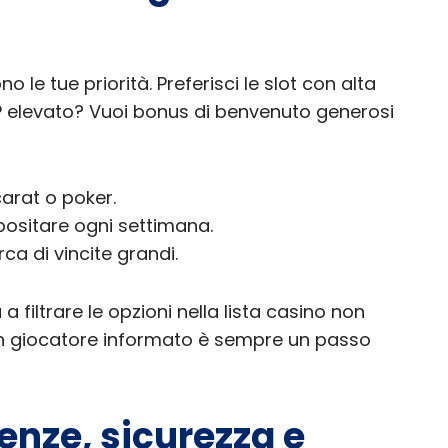
o le tue priorità. Preferisci le slot con alta
RTP elevato? Vuoi bonus di benvenuto generosi
carat o poker.
ositare ogni settimana.
ca di vincite grandi.
filtrare le opzioni nella lista casino non
 un giocatore informato è sempre un passo
enze, sicurezza e