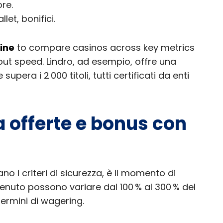
ore.
let, bonifici.
line
to compare casinos across key metrics
out speed. Lindro, ad esempio, offre una
pera i 2 000 titoli, tutti certificati da enti
 offerte e bonus con
ano i criteri di sicurezza, è il momento di
venuto possono variare dal 100 % al 300 % del
ermini di wagering.