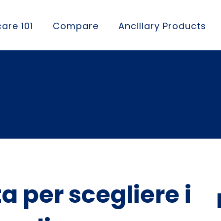
are 101
Compare
Ancillary Products
 per scegliere i mi
MS con Lindro
 per scegliere i