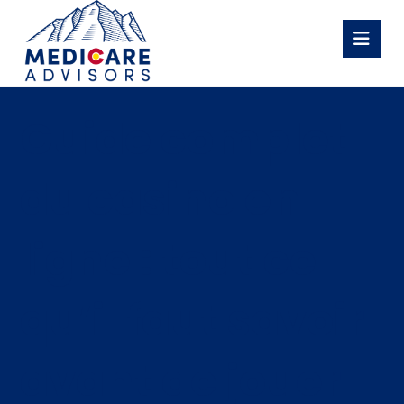
Guide complet
du casino en
ligne : tout ce
qu’il faut savoir
avant de jouer