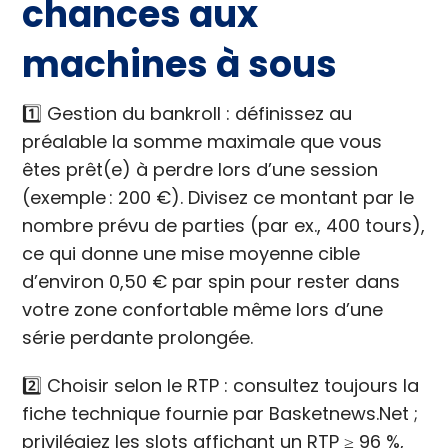
chances aux
machines à sous
1️⃣ Gestion du bankroll : définissez au
préalable la somme maximale que vous
êtes prêt(e) à perdre lors d’une session
(exemple : 200 €). Divisez ce montant par le
nombre prévu de parties (par ex., 400 tours),
ce qui donne une mise moyenne cible
d’environ 0,50 € par spin pour rester dans
votre zone confortable même lors d’une
série perdante prolongée.
2️⃣ Choisir selon le RTP : consultez toujours la
fiche technique fournie par Basketnews.Net ;
privilégiez les slots affichant un RTP ≥ 96 %,