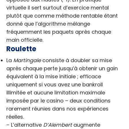
virtuelle il sert surtout d’exercice mental
plutôt que comme méthode rentable étant
donné que l’algorithme mélange
fréquemment les paquets après chaque
main officielle.
Roulette
La
Martingale
consiste à doubler sa mise
après chaque perte jusqu’à obtenir un gain
équivalent à la mise initiale ; efficace
uniquement si vous avez une bankroll
illimitée et aucune limitation maximale
imposée par le casino – deux conditions
rarement réunies dans nos expériences
réelles.
– L’alternative
D’Alembert
augmente