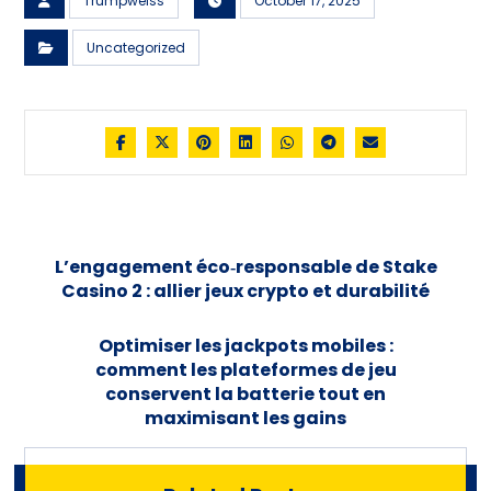
Trumpweiss
October 17, 2025
Uncategorized
L’engagement éco‑responsable de Stake
Casino 2 : allier jeux crypto et durabilité
Optimiser les jackpots mobiles :
comment les plateformes de jeu
conservent la batterie tout en
maximisant les gains