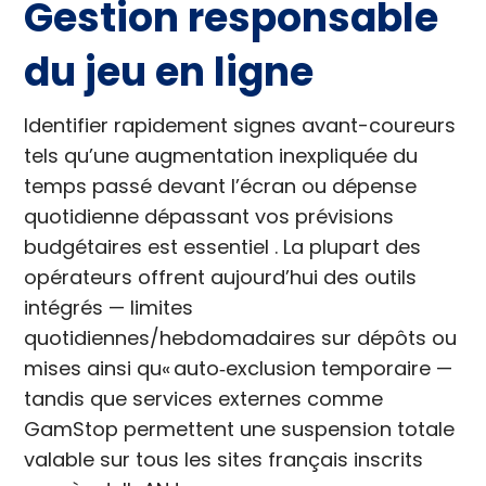
Gestion responsable
du jeu en ligne
Identifier rapidement signes avant-coureurs
tels qu’une augmentation inexpliquée du
temps passé devant l’écran ou dépense
quotidienne dépassant vos prévisions
budgétaires est essentiel . La plupart des
opérateurs offrent aujourd’hui des outils
intégrés — limites
quotidiennes/hebdomadaires sur dépôts ou
mises ainsi qu« auto‑exclusion temporaire —
tandis que services externes comme
GamStop permettent une suspension totale
valable sur tous les sites français inscrits