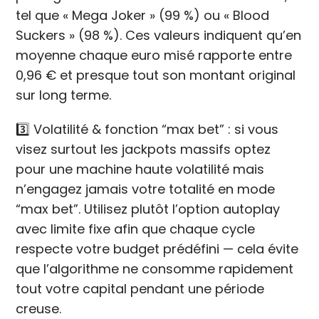
tel que « Mega Joker » (99 %) ou « Blood
Suckers » (98 %). Ces valeurs indiquent qu’en
moyenne chaque euro misé rapporte entre
0,96 € et presque tout son montant original
sur long terme.
3️⃣ Volatilité & fonction “max bet” : si vous
visez surtout les jackpots massifs optez
pour une machine haute volatilité mais
n’engagez jamais votre totalité en mode
“max bet”. Utilisez plutôt l’option autoplay
avec limite fixe afin que chaque cycle
respecte votre budget prédéfini — cela évite
que l’algorithme ne consomme rapidement
tout votre capital pendant une période
creuse.