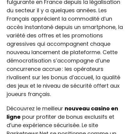
fulgurante en France depuis la légalisation
du secteur il y a quelques années. Les
Français apprécient la commodité d’un
accès instantané depuis un smartphone, la
variété des offres et les promotions
agressives qui accompagnent chaque
nouveau lancement de plateforme. Cette
démocratisation s’accompagne d’une
concurrence accrue : les opérateurs
rivalisent sur les bonus d’accueil, la qualité
des jeux et le niveau de sécurité offert aux
joueurs français.
Découvrez le meilleur
nouveau casino en
ligne
pour profiter de bonus exclusifs et
d’une expérience sécurisée. Le site
Basketnews.Net se positionne comme un