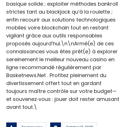
basique solide ; exploiter méthodes bankroll
strictes tant au blackjack qu’à la roulette ;
enfin recourir aux solutions technologiques
mobiles voire blockchain tout en restant
vigilant grâce aux outils responsables
proposés aujourd’hui.\n\nArmé(e) de ces
connaissances vous êtes prêt(e) à explorer
sereinement le meilleur nouveau casino en
ligne recommandé régulièrement par
Basketnews.Net . Profitez pleinement du
divertissement offert tout en gardant
toujours maître contrôle sur votre budget—
et souvenez‑vous : jouer doit rester amusant
avant tout.\