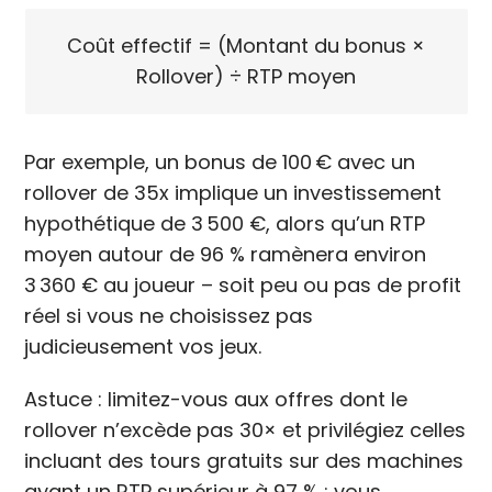
Coût effectif = (Montant du bonus ×
Rollover) ÷ RTP moyen
Par exemple, un bonus de 100 € avec un
rollover de 35x implique un investissement
hypothétique de 3 500 €, alors qu’un RTP
moyen autour de 96 % ramènera environ
3 360 € au joueur – soit peu ou pas de profit
réel si vous ne choisissez pas
judicieusement vos jeux.
Astuce : limitez-vous aux offres dont le
rollover n’excède pas 30× et privilégiez celles
incluant des tours gratuits sur des machines
ayant un RTP supérieur à 97 % ; vous