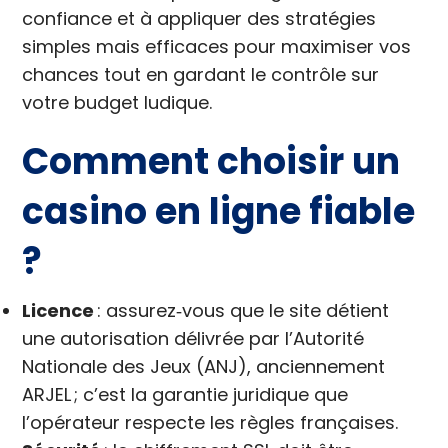
confiance et à appliquer des stratégies
simples mais efficaces pour maximiser vos
chances tout en gardant le contrôle sur
votre budget ludique.
Comment choisir un
casino en ligne fiable
?
Licence
: assurez‑vous que le site détient
une autorisation délivrée par l’Autorité
Nationale des Jeux (ANJ), anciennement
ARJEL ; c’est la garantie juridique que
l’opérateur respecte les règles françaises.