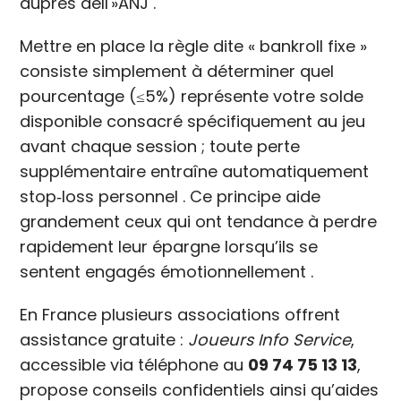
auprès dell »ANJ .
Mettre en place la règle dite « bankroll fixe »
consiste simplement à déterminer quel
pourcentage (≤5%) représente votre solde
disponible consacré spécifiquement au jeu
avant chaque session ; toute perte
supplémentaire entraîne automatiquement
stop‑loss personnel . Ce principe aide
grandement ceux qui ont tendance à perdre
rapidement leur épargne lorsqu’ils se
sentent engagés émotionnellement .
En France plusieurs associations offrent
assistance gratuite :
Joueurs Info Service
,
accessible via téléphone au
09 74 75 13 13
,
propose conseils confidentiels ainsi qu’aides