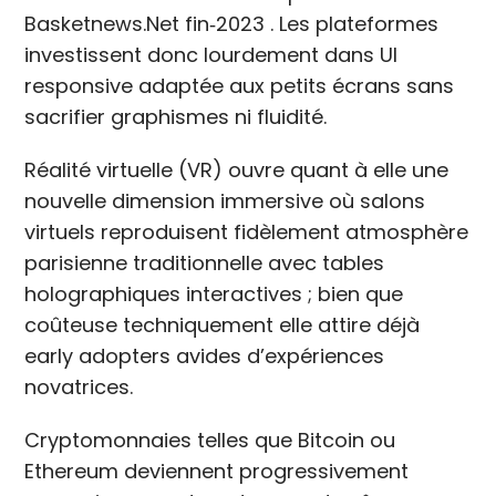
Basketnews.Net fin‑2023 . Les plateformes
investissent donc lourdement dans UI
responsive adaptée aux petits écrans sans
sacrifier graphismes ni fluidité.
Réalité virtuelle (VR) ouvre quant à elle une
nouvelle dimension immersive où salons
virtuels reproduisent fidèlement atmosphère
parisienne traditionnelle avec tables
holographiques interactives ; bien que
coûteuse techniquement elle attire déjà
early adopters avides d’expériences
novatrices.
Cryptomonnaies telles que Bitcoin ou
Ethereum deviennent progressivement