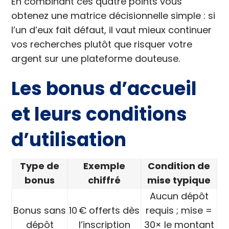
En combinant ces quatre points vous
obtenez une matrice décisionnelle simple : si
l’un d’eux fait défaut, il vaut mieux continuer
vos recherches plutôt que risquer votre
argent sur une plateforme douteuse.
Les bonus d’accueil
et leurs conditions
d’utilisation
Type de
Exemple
Condition de
bonus
chiffré
mise typique
Aucun dépôt
Bonus sans
10 € offerts dès
requis ; mise =
dépôt
l’inscription
30× le montant