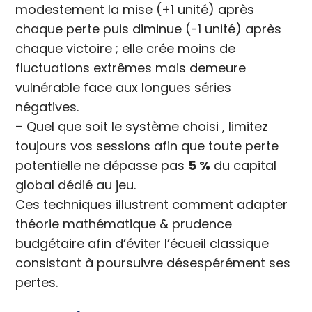
modestement la mise (+1 unité) après
chaque perte puis diminue (-1 unité) après
chaque victoire ; elle crée moins de
fluctuations extrêmes mais demeure
vulnérable face aux longues séries
négatives.
– Quel que soit le système choisi , limitez
toujours vos sessions afin que toute perte
potentielle ne dépasse pas
5 %
du capital
global dédié au jeu.
Ces techniques illustrent comment adapter
théorie mathématique & prudence
budgétaire afin d’éviter l’écueil classique
consistant à poursuivre désespérément ses
pertes.