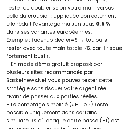
rester ou doubler selon votre main versus
celle du croupier ; appliquée correctement
elle réduit l’avantage maison sous
0,5 %
dans ses variantes européennes.
Exemple : face-up dealer=6 → toujours
rester avec toute main totale ≥12 car il risque
fortement bustir.
– En mode démo gratuit proposé par
plusieurs sites recommandés par
Basketnews.Net vous pouvez tester cette
stratégie sans risquer votre argent réel
avant de passer aux parties réelles.
– Le comptage simplifié (« Hi‑Lo ») reste
possible uniquement dans certains
simulateurs où chaque carte basse (+1) est
opposée aux hautes (-1). En pratique