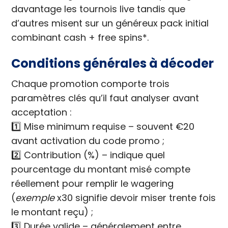
davantage les tournois live tandis que
d’autres misent sur un généreux pack initial
combinant cash + free spins*.
Conditions générales à décoder
Chaque promotion comporte trois
paramètres clés qu’il faut analyser avant
acceptation :
1️⃣ Mise minimum requise – souvent €20
avant activation du code promo ;
2️⃣ Contribution (%) – indique quel
pourcentage du montant misé compte
réellement pour remplir le wagering
(
exemple
x30 signifie devoir miser trente fois
le montant reçu) ;
3️⃣ Durée valide – généralement entre