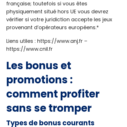
française; toutefois si vous êtes
physiquement situé hors UE vous devrez
vérifier si votre juridiction accepte les jeux
provenant d’opérateurs européens.*
Liens utiles : https://www.anj.fr –
https://www.cnil.fr
Les bonus et
promotions :
comment profiter
sans se tromper
Types de bonus courants