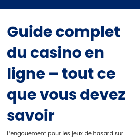
Guide complet
du casino en
ligne – tout ce
que vous devez
savoir
L’engouement pour les jeux de hasard sur