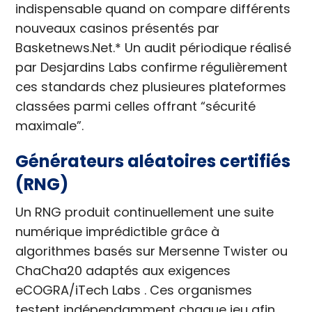
indispensable quand on compare différents
nouveaux casinos présentés par
Basketnews.Net.* Un audit périodique réalisé
par Desjardins Labs confirme régulièrement
ces standards chez plusieures plateformes
classées parmi celles offrant “sécurité
maximale”.
Générateurs aléatoires certifiés
(RNG)
Un RNG produit continuellement une suite
numérique imprédictible grâce à
algorithmes basés sur Mersenne Twister ou
ChaCha20 adaptés aux exigences
eCOGRA/iTech Labs . Ces organismes
testent indépendamment chaque jeu afin