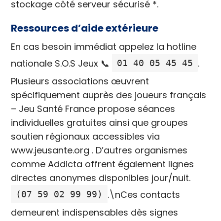
stockage côté serveur sécurisé *.
Ressources d’aide extérieure
En cas besoin immédiat appelez la hotline
nationale S.O.S Jeux 📞
.
01 40 05 45 45
Plusieurs associations œuvrent
spécifiquement auprès des joueurs français
­– Jeu Santé France propose séances
individuelles gratuites ainsi que groupes
soutien régionaux accessibles via
www.jeusante.org . D’autres organismes
comme Addicta offrent également lignes
directes anonymes disponibles jour/nuit.
.\nCes contacts
(07 59 02 99 99)
demeurent indispensables dès signes