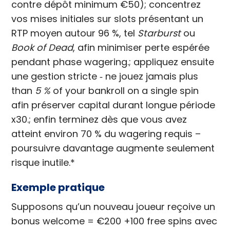
contre dépôt minimum €50); concentrez
vos mises initiales sur slots présentant un
RTP moyen autour 96 %, tel
Starburst
ou
Book of Dead
, afin minimiser perte espérée
pendant phase wagering.; appliquez ensuite
une gestion stricte ‑ ne jouez jamais plus
than
5 %
of your bankroll on a single spin
afin préserver capital durant longue période
x30.; enfin terminez dès que vous avez
atteint environ 70 % du wagering requis –
poursuivre davantage augmente seulement
risque inutile.*
Exemple pratique
Supposons qu’un nouveau joueur reçoive un
bonus welcome = €200 +100 free spins avec