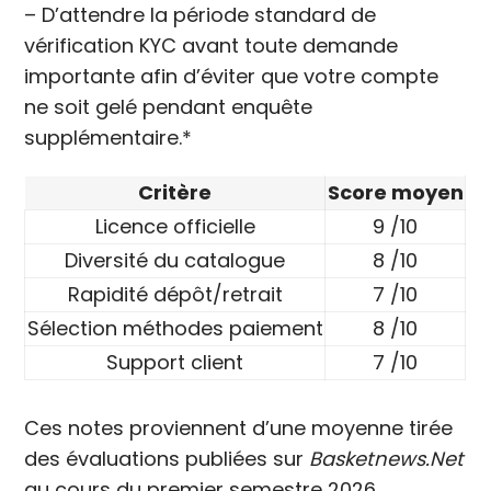
– D’attendre la période standard de
vérification KYC avant toute demande
importante afin d’éviter que votre compte
ne soit gelé pendant enquête
supplémentaire.*
Critère
Score moyen
Licence officielle
9 /10
Diversité du catalogue
8 /10
Rapidité dépôt/retrait
7 /10
Sélection méthodes paiement
8 /10
Support client
7 /10
Ces notes proviennent d’une moyenne tirée
des évaluations publiées sur
Basketnews.Net
au cours du premier semestre 2026.