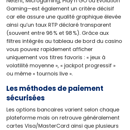
NetEnt, Microgaming, Play’n GO ou Evolution
Gaming—est également un critère décisif
car elle assure une qualité graphique élevée
ainsi qu’un taux RTP déclaré transparent
(souvent entre 96 % et 98 %). Grâce aux
filtres intégrés au tableau de bord du casino
vous pouvez rapidement afficher
uniquement vos titres favoris : « jeux à
volatilité moyenne », « jackpot progressif »
ou même « tournois live ».
Les méthodes de paiement
sécurisées
Les options bancaires varient selon chaque
plateforme mais on retrouve généralement
cartes Visa/MasterCard ainsi que plusieurs