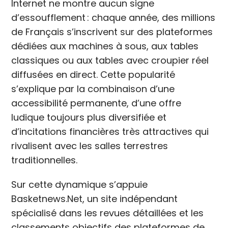
Internet ne montre aucun signe
d’essoufflement : chaque année, des millions
de Français s’inscrivent sur des plateformes
dédiées aux machines à sous, aux tables
classiques ou aux tables avec croupier réel
diffusées en direct. Cette popularité
s’explique par la combinaison d’une
accessibilité permanente, d’une offre
ludique toujours plus diversifiée et
d’incitations financières très attractives qui
rivalisent avec les salles terrestres
traditionnelles.
Sur cette dynamique s’appuie
Basketnews.Net, un site indépendant
spécialisé dans les revues détaillées et les
classements objectifs des plateformes de