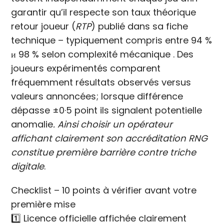
garantir qu’il respecte son taux théorique
retour joueur (
RTP
) publié dans sa fiche
technique – typiquement compris entre 94 %
и 98 % selon complexité mécanique . Des
joueurs expérimentés comparent
fréquemment résultats observés versus
valeurs annoncées ; lorsque différence
dépasse ±0·5 point ils signalent potentielle
anomalie
. Ainsi choisir un opérateur
affichant clairement son accréditation RNG
constitue première barrière contre triche
digitale
.
Checklist – 10 points à vérifier avant votre
première mise
1️⃣ Licence officielle affichée clairement