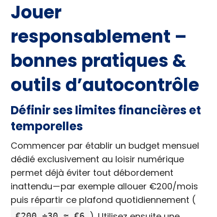
Jouer
responsablement –
bonnes pratiques &
outils d’autocontrôle
Définir ses limites financières et
temporelles
Commencer par établir un budget mensuel
dédié exclusivement au loisir numérique
permet déjà éviter tout débordement
inattendu — par exemple allouer €200/mois
puis répartir ce plafond quotidiennement (
). Utilisez ensuite une
€200 ÷30 ≈ €6