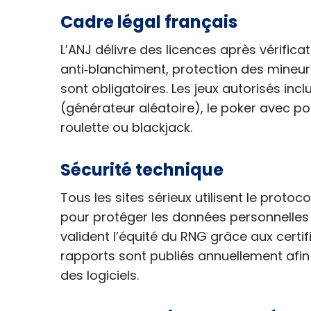
Cadre légal français
L’ANJ délivre des licences après vérific
anti‑blanchiment, protection des mineur
sont obligatoires. Les jeux autorisés inc
(générateur aléatoire), le poker avec po
roulette ou blackjack.
Sécurité technique
Tous les sites sérieux utilisent le proto
pour protéger les données personnelles
valident l’équité du RNG grâce aux certi
rapports sont publiés annuellement afin q
des logiciels.