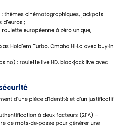
s : thèmes cinématographiques, jackpots
s d’euros ;
, roulette européenne à zéro unique,
Texas Hold’em Turbo, Omaha Hi‑Lo avec buy‑in
sino) : roulette live HD, blackjack live avec
sécurité
ment d’une pièce d’identité et d’un justificatif
uthentification à deux facteurs (2FA) –
ire de mots‑de‑passe pour générer une