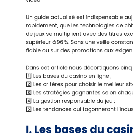
Un guide actualisé est indispensable auj
rapidement, que les technologies de chi
de jeux se multiplient avec des titres exc
supérieur à 96 %. Sans une veille constant
fiable ou sur des promotions aux exigen
Dans cet article nous décortiquons cinq 
1️⃣ Les bases du casino en ligne ;
2️⃣ Les critères pour choisir le meilleur sit
3️⃣ Les stratégies gagnantes selon chaqu
4️⃣ La gestion responsable du jeu ;
5️⃣ Les tendances qui façonneront l’indust
I. Les bases du casi