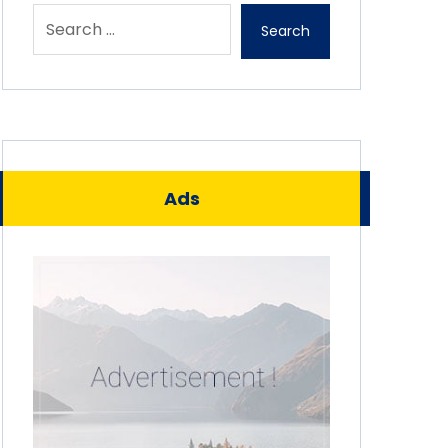
Search
Ads