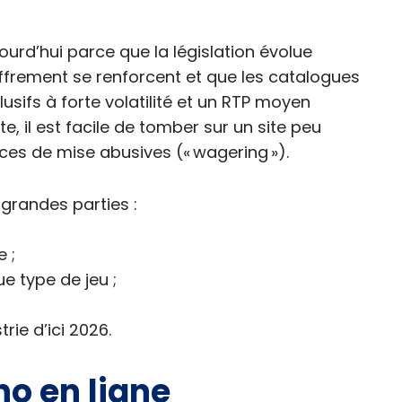
ourd’hui parce que la législation évolue
ffrement se renforcent et que les catalogues
lusifs à forte volatilité et un RTP moyen
e, il est facile de tomber sur un site peu
ces de mise abusives (« wagering »).
grandes parties :
e ;
e type de jeu ;
rie d’ici 2026.
no en ligne