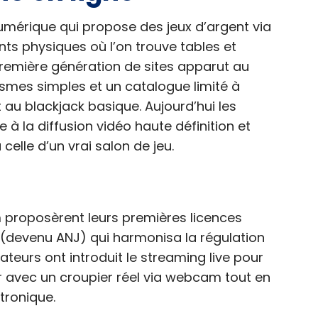
umérique qui propose des jeux d’argent via
ts physiques où l’on trouve tables et
emière génération de sites apparut au
mes simples et un catalogue limité à
au blackjack basique. Aujourd’hui les
e à la diffusion vidéo haute définition et
celle d’un vrai salon de jeu.
proposèrent leurs premières licences
 (devenu ANJ) qui harmonisa la régulation
ateurs ont introduit le streaming live pour
r avec un croupier réel via webcam tout en
tronique.