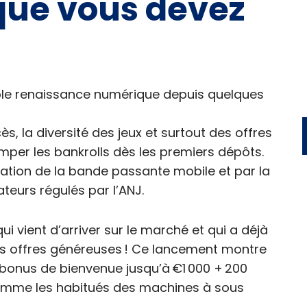
 que vous devez
able renaissance numérique depuis quelques
ès, la diversité des jeux et surtout des offres
mper les bankrolls dès les premiers dépôts.
tation de la bande passante mobile et par la
teurs régulés par l’ANJ.
ui vient d’arriver sur le marché et qui a déjà
s offres généreuses ! Ce lancement montre
 bonus de bienvenue jusqu’à €1 000 + 200
 comme les habitués des machines à sous