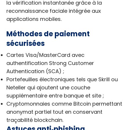
la vérification instantanée grâce à la
reconnaissance faciale intégrée aux
applications mobiles.
Méthodes de paiement
sécurisées
Cartes Visa/MasterCard avec
authentification Strong Customer
Authentication (SCA) ;
Portefeuilles électroniques tels que Skrill ou
Neteller qui ajoutent une couche
supplémentaire entre banque et site ;
Cryptomonnaies comme Bitcoin permettant
anonymat partiel tout en conservant
traçabilité blockchain.
Astuces anti‑phishing