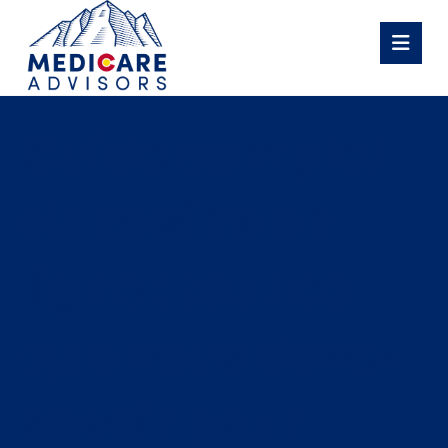
Guide complet
du casino en
ligne : tout ce
que vous devez
savoir pour