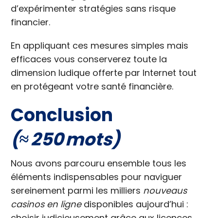
d’expérimenter stratégies sans risque
financier.
En appliquant ces mesures simples mais
efficaces vous conserverez toute la
dimension ludique offerte par Internet tout
en protégeant votre santé financière.
Conclusion
(≈ 250 mots)
Nous avons parcouru ensemble tous les
éléments indispensables pour naviguer
sereinement parmi les milliers
nouveau​s
casinos en ligne
disponibles aujourd’hui :
choisir judicieusement grâce aux licences