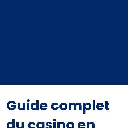
jouer en toute
sécurité et
maximiser vos
gains
Guide complet
du casino en