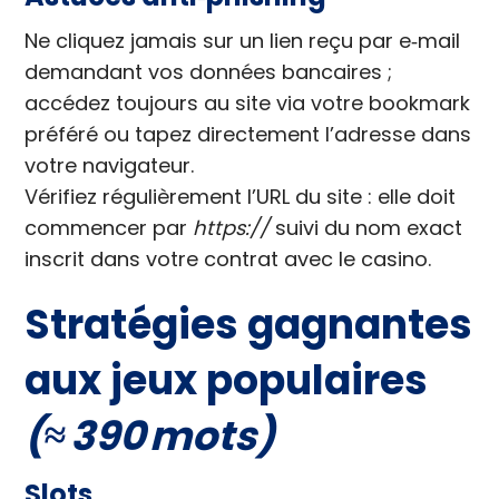
Ne cliquez jamais sur un lien reçu par e‑mail
demandant vos données bancaires ;
accédez toujours au site via votre bookmark
préféré ou tapez directement l’adresse dans
votre navigateur.
Vérifiez régulièrement l’URL du site : elle doit
commencer par
https://
suivi du nom exact
inscrit dans votre contrat avec le casino.
Stratégies gagnantes
aux jeux populaires
(≈ 390 mots)
Slots