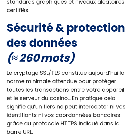
standards graphiques et niveaux aléatoires
certifiés.
Sécurité & protection
des données
(≈ 260 mots)
Le cryptage SSL/TLS constitue aujourd’hui la
norme minimale attendue pour protéger
toutes les transactions entre votre appareil
et le serveur du casino… En pratique cela
signifie qu’un tiers ne peut intercepter ni vos
identifiants ni vos coordonnées bancaires
grâce au protocole HTTPS indiqué dans la
barre URL.