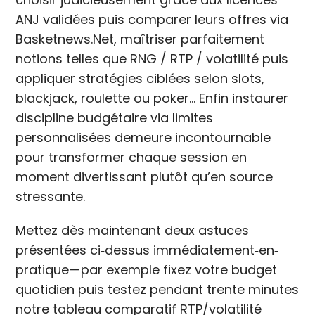
ANJ validées puis comparer leurs offres via
Basketnews.Net, maîtriser parfaitement
notions telles que RNG / RTP / volatilité puis
appliquer stratégies ciblées selon slots,
blackjack, roulette ou poker… Enfin instaurer
discipline budgétaire via limites
personnalisées demeure incontournable
pour transformer chaque session en
moment divertissant plutôt qu’en source
stressante.
Mettez dès maintenant deux astuces
présentées ci‑dessus immédiatement‐en‐
pratique — par exemple fixez votre budget
quotidien puis testez pendant trente minutes
notre tableau comparatif RTP/volatilité