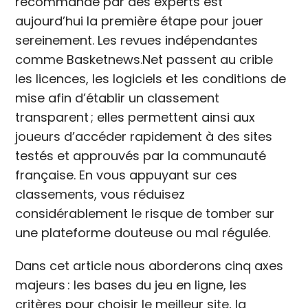
recommandé par des experts est
aujourd’hui la première étape pour jouer
sereinement. Les revues indépendantes
comme Basketnews.Net passent au crible
les licences, les logiciels et les conditions de
mise afin d’établir un classement
transparent ; elles permettent ainsi aux
joueurs d’accéder rapidement à des sites
testés et approuvés par la communauté
française. En vous appuyant sur ces
classements, vous réduisez
considérablement le risque de tomber sur
une plateforme douteuse ou mal régulée.
Dans cet article nous aborderons cinq axes
majeurs : les bases du jeu en ligne, les
critères pour choisir le meilleur site, la