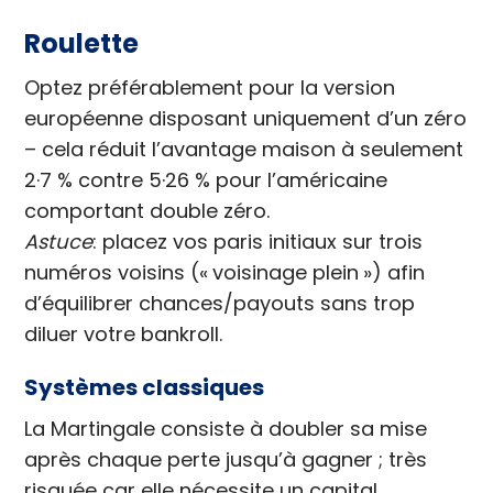
Roulette
Optez préférablement pour la version
européenne disposant uniquement d’un zéro
– cela réduit l’avantage maison à seulement
2·7 % contre 5·26 % pour l’américaine
comportant double zéro.
Astuce
: placez vos paris initiaux sur trois
numéros voisins (« voisinage plein ») afin
d’équilibrer chances/payouts sans trop
diluer votre bankroll.
Systèmes classiques
La Martingale consiste à doubler sa mise
après chaque perte jusqu’à gagner ; très
risquée car elle nécessite un capital