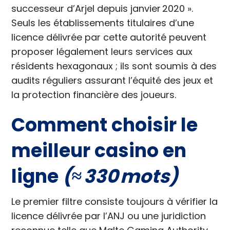
successeur d’Arjel depuis janvier 2020 ».
Seuls les établissements titulaires d’une
licence délivrée par cette autorité peuvent
proposer légalement leurs services aux
résidents hexagonaux ; ils sont soumis à des
audits réguliers assurant l’équité des jeux et
la protection financière des joueurs.
Comment choisir le
meilleur casino en
ligne
(≈ 330 mots)
Le premier filtre consiste toujours à vérifier la
licence délivrée par l’ANJ ou une juridiction