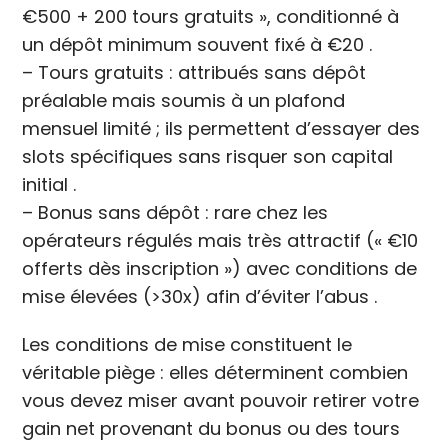
€500 + 200 tours gratuits », conditionné à
un dépôt minimum souvent fixé à €20 .
– Tours gratuits : attribués sans dépôt
préalable mais soumis à un plafond
mensuel limité ; ils permettent d’essayer des
slots spécifiques sans risquer son capital
initial .
– Bonus sans dépôt : rare chez les
opérateurs régulés mais très attractif (« €10
offerts dès inscription ») avec conditions de
mise élevées (>30x) afin d’éviter l’abus .
Les conditions de mise constituent le
véritable piège : elles déterminent combien
vous devez miser avant pouvoir retirer votre
gain net provenant du bonus ou des tours