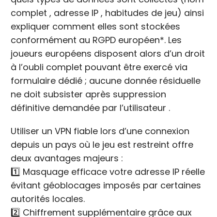
complet , adresse IP , habitudes de jeu) ainsi
expliquer comment elles sont stockées
conformément au RGPD européen*. Les
joueurs européens disposent alors d’un droit
à l’oubli complet pouvant être exercé via
formulaire dédié ; aucune donnée résiduelle
ne doit subsister après suppression
définitive demandée par l’utilisateur .
Utiliser un VPN fiable lors d’une connexion
depuis un pays où le jeu est restreint offre
deux avantages majeurs :
1️⃣ Masquage efficace votre adresse IP réelle
évitant géoblocages imposés par certaines
autorités locales.
2️⃣ Chiffrement supplémentaire grâce aux