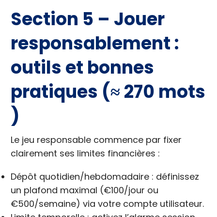
Section 5 – Jouer
responsablement :
outils et bonnes
pratiques (≈ 270 mots
)
Le jeu responsable commence par fixer
clairement ses limites financières :
Dépôt quotidien/hebdomadaire : définissez
un plafond maximal (€100/jour ou
€500/semaine) via votre compte utilisateur.