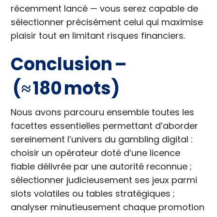
récemment lancé — vous serez capable de
sélectionner précisément celui qui maximise
plaisir tout en limitant risques financiers.
Conclusion –
(≈ 180 mots)
Nous avons parcouru ensemble toutes les
facettes essentielles permettant d’aborder
sereinement l’univers du gambling digital :
choisir un opérateur doté d’une licence
fiable délivrée par une autorité reconnue ;
sélectionner judicieusement ses jeux parmi
slots volatiles ou tables stratégiques ;
analyser minutieusement chaque promotion