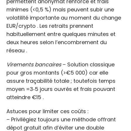
permettent anonymat renforcé et frais
minimes (<0,5 %) mais peuvent subir une
volatilité importante au moment du change
EUR/crypto . Les retraits prennent
habituellement entre quelques minutes et
deux heures selon l’encombrement du
réseau .
Virements bancaires
– Solution classique
pour gros montants (>€5 000) car elle
assure traçabilité totale ; toutefois temps
moyen =3‑5 jours ouvrés et frais pouvant
atteindre €15 .
Astuces pour limiter ces coûts :
– Privilégiez toujours une méthode offrant
dépot gratuit afin d’éviter une double