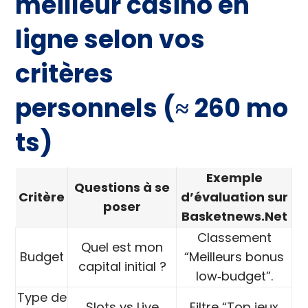
meilleur casino en
ligne selon vos
critères
personnels (≈ 260 mo
ts)
Exemple
Questions à se
Critère
d’évaluation sur
poser
Basketnews.Net
Classement
Quel est mon
Budget
“Meilleurs bonus
capital initial ?
low‑budget”.
Type de
Slots vs Live
Filtre “Top jeux