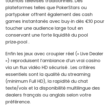
tournois télévisés traditionnels. Des
plateformes telles que PokerStars ou
partypoker offrent également des cash
games instantanés avec buy‑in dès €10 pour
toucher une audience large tout en
conservant une forte liquidité du pool
prize‑pool .
Enfin les jeux avec croupier réel (« Live Dealer
») reproduisent l’ambiance d’un vrai casino
via un flux vidéo HD sécurisé . Les critères
essentiels sont la qualité du streaming
(minimum Full HD), la rapidité du chat
texte/voix et la disponibilité multilingue des
dealers français ou anglais selon votre
préférence.