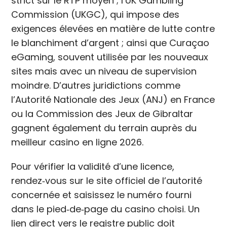
strict sur le RTP moyen ; l’UK Gambling
Commission (UKGC), qui impose des
exigences élevées en matière de lutte contre
le blanchiment d’argent ; ainsi que Curaçao
eGaming, souvent utilisée par les nouveaux
sites mais avec un niveau de supervision
moindre. D’autres juridictions comme
l’Autorité Nationale des Jeux (ANJ) en France
ou la Commission des Jeux de Gibraltar
gagnent également du terrain auprès du
meilleur casino en ligne 2026.
Pour vérifier la validité d’une licence,
rendez‑vous sur le site officiel de l’autorité
concernée et saisissez le numéro fourni
dans le pied‑de‑page du casino choisi. Un
lien direct vers le registre public doit